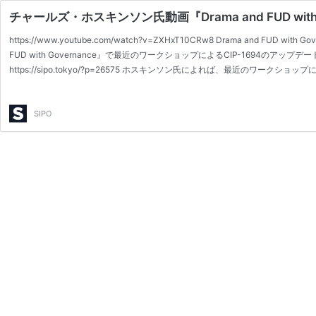
チャールズ・ホスキンソン氏動画『Drama and FUD wi
https://www.youtube.com/watch?v=ZXHxT10CRw8 Drama and
FUD with Governance』で最近のワークショップによるCIP-1694
https://sipo.tokyo/?p=26575 ホスキンソン氏によれば、最近のワークショップに
SIPO