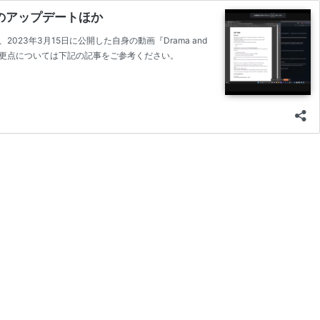
94のアップデートほか
in）氏は、2023年3月15日に公開した自身の動画『Drama and
の主な変更点については下記の記事をご参考ください。