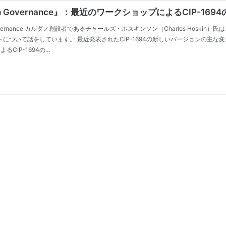
th Governance』：最近のワークショップによるCIP-16
 FUD with Governance カルダノ創設者であるチャールズ・ホスキンソン（Charles Hosk
のアップデートについて話をしています。 最近発表されたCIP-1694の新しいバージョン
よるCIP-1694の…