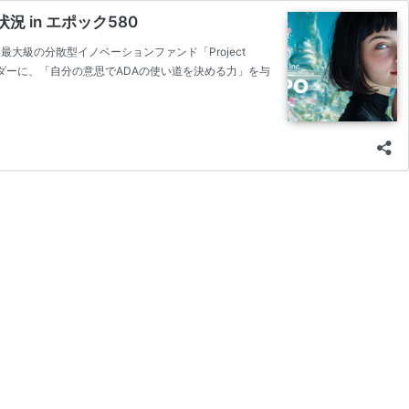
状況 in エポック580
は、世界最大級の分散型イノベーションファンド「Project
ホルダーに、「自分の意思でADAの使い道を決める力」を与