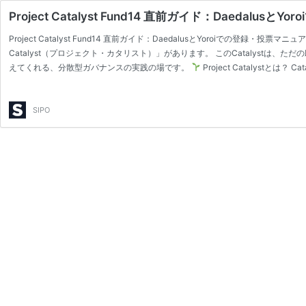
Project Catalyst Fund14 直前ガイド：Daeda
Project Catalyst Fund14 直前ガイド：DaedalusとYoroiでの登
Catalyst（プロジェクト・カタリスト）」があります。 このCatalyst
えてくれる、分散型ガバナンスの実践の場です。
Project Catalyst
SIPO