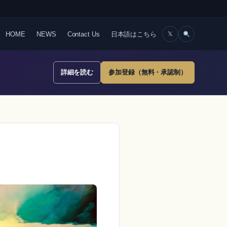
HOME
NEWS
Contact Us
日本語はこちら
𝕏
詳細を読む
参加登録（無料・承認制）