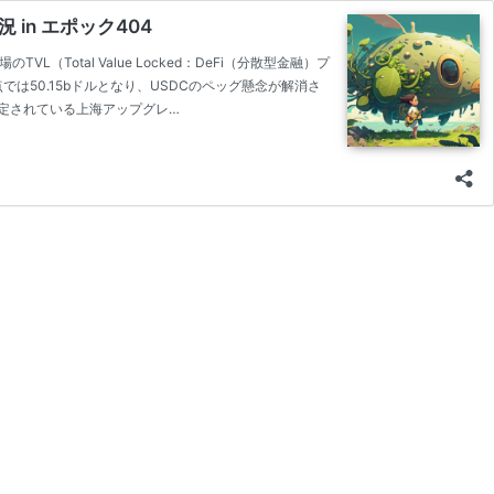
in エポック404
Total Value Locked：DeFi（分散型金融）プ
は50.15bドルとなり、USDCのペッグ懸念が解消さ
予定されている上海アップグレ…