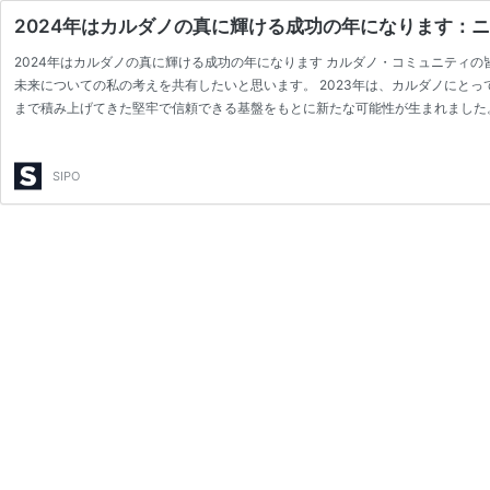
2024年はカルダノの真に輝ける成功の年になります：ニュー
2024年はカルダノの真に輝ける成功の年になります カルダノ・コミュニティ
未来についての私の考えを共有したいと思います。 2023年は、カルダノにと
まで積み上げてきた堅牢で信頼できる基盤をもとに新たな可能性が生まれました。
ースコンセンサスプロトコルの導…
SIPO