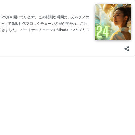
時代の扉を開いています。この特別な瞬間に、カルダノの
、そして第四世代ブロックチェーンの扉が開かれ、これ
た。 パートナーチェーンやMinotaurマルチリソ