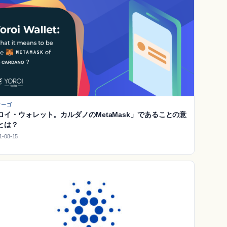
マーゴ
ロイ・ウォレット。カルダノのMetaMask」であることの意
とは？
1-08-15