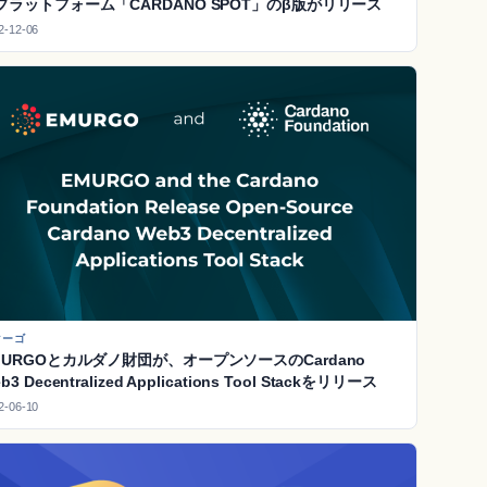
プラットフォーム「CARDANO SPOT」のβ版がリリース
2-12-06
マーゴ
MURGOとカルダノ財団が、オープンソースのCardano
b3 Decentralized Applications Tool Stackをリリース
2-06-10