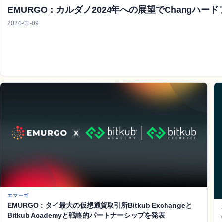
EMURGO：カルダノ2024年への展望でChangハ
2024-01-09
エマーゴ
EMURGO：タイ最大の仮想通貨取引所Bitkub Exchangeと
Bitkub Academyと戦略的パートナーシップを発表