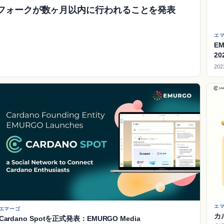
ードフォークが数ヶ月以内に行われることを発表
エ
E
2
202
エ
エマーゴ
カ
Cardano Spotを正式発表：EMURGO Media