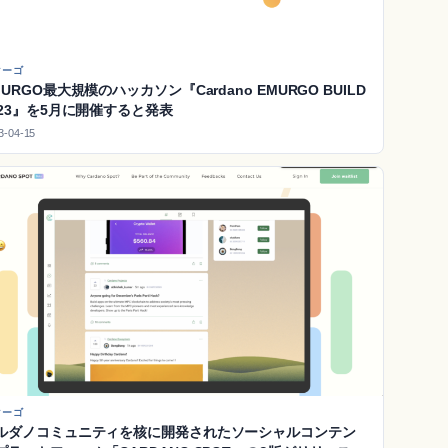
マーゴ
MURGO最大規模のハッカソン『Cardano EMURGO BUILD
023』を5月に開催すると発表
3-04-15
マーゴ
ルダノコミュニティを核に開発されたソーシャルコンテン