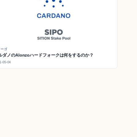
マーゴ
ルダノのAlonzoハードフォークは何をするのか？
1-05-04