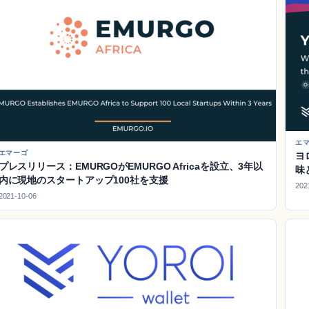
エ
エマーゴ
ヨ
プレスリリース：EMURGOがEMURGO Africaを設立、3年以
味
内に現地のスタートアップ100社を支援
202
2021-10-06