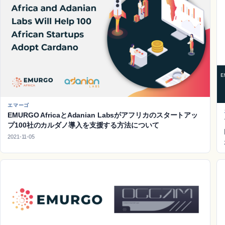
エマーゴ
EMURGO AfricaとAdanian Labsがアフリカのスタートアッ
プ100社のカルダノ導入を支援する方法について
2021-11-05