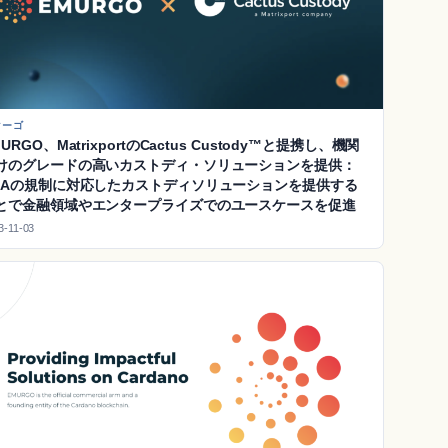
マーゴ
URGO、MatrixportのCactus Custody™と提携し、機関
けのグレードの高いカストディ・ソリューションを提供：
DAの規制に対応したカストディソリューションを提供する
とで金融領域やエンタープライズでのユースケースを促進
3-11-03