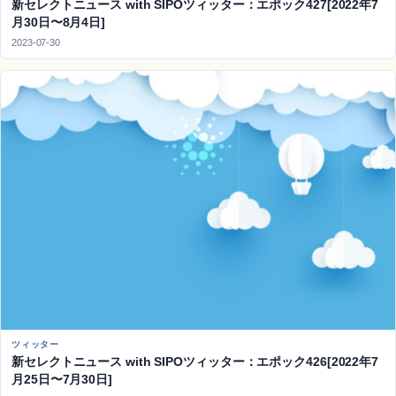
新セレクトニュース with SIPOツィッター：エポック427[2022年7
月30日〜8月4日]
2023-07-30
ツィッター
新セレクトニュース with SIPOツィッター：エポック426[2022年7
月25日〜7月30日]