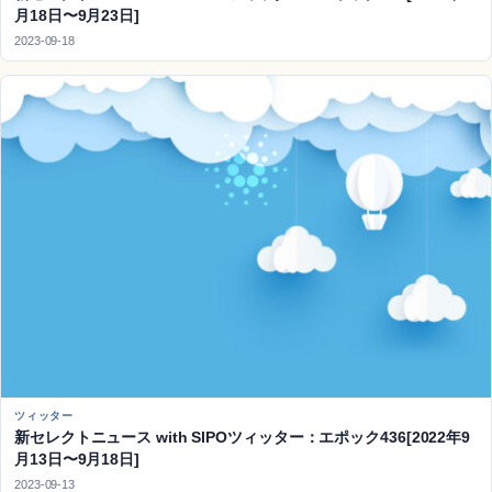
月18日〜9月23日]
2023-09-18
ツィッター
新セレクトニュース with SIPOツィッター：エポック436[2022年9
月13日〜9月18日]
2023-09-13