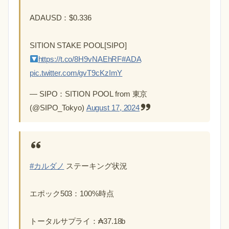
ADAUSD：$0.336
SITION STAKE POOL[SIPO]
https://t.co/8H9vNAEhRF
#ADA
pic.twitter.com/gvT9cKzImY
— SIPO：SITION POOL from 東京
(@SIPO_Tokyo)
August 17, 2024
#カルダノ
ステーキング状況
エポック503：100%時点
トータルサプライ：₳37.18b