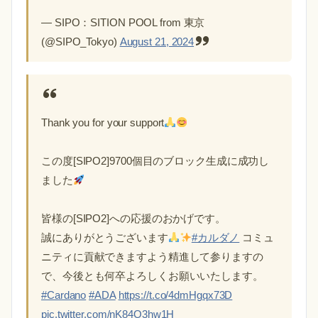
— SIPO：SITION POOL from 東京
(@SIPO_Tokyo)
August 21, 2024
Thank you for your support
この度[SIPO2]9700個目のブロック生成に成功し
ました
皆様の[SIPO2]への応援のおかげです。
誠にありがとうございます
#カルダノ
コミュ
ニティに貢献できますよう精進して参りますの
で、今後とも何卒よろしくお願いいたします。
#Cardano
#ADA
https://t.co/4dmHgqx73D
pic.twitter.com/nK84O3hw1H