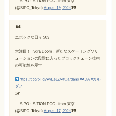
— SIPO：SITION POOL from 東京
(@SIPO_Tokyo)
August 19, 2024
エポックな日々 503
大注目！Hydra Doom：新たなスケーリングソリ
ューションの段階に入ったブロックチェーン技術
の可能性を示す
https://t.co/pHqWwEeLZV
#Cardano
#ADA
#カル
ダノ
1/n
— SIPO：SITION POOL from 東京
(@SIPO_Tokyo)
August 17, 2024