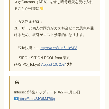
スがCardano（ADA）を含む暗号通貨を受け入れ
ることが可能に
・ガス料金ゼロ：
ユーザーと商人の両方がガス料金ゼロの恩恵を受
けるため、取引がコスト効率的になります。
・即時決済：…
https://t.co/zus6L1cVrV
— SIPO：SITION POOL from 東京
(@SIPO_Tokyo)
August 19, 2024
Intersect開発アップデート #27 – 8月16日
https://t.co/3JGfMJ7f6p