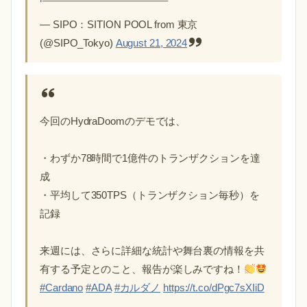
— SIPO：SITION POOL from 東京
(@SIPO_Tokyo)
August 21, 2024
今回のHydraDoomのデモでは、
・わずか78時間で1億件のトランザクションを達
成
・平均して350TPS（トランザクション毎秒）を
記録
来週には、さらに詳細な統計や舞台裏の情報を共
有する予定とのこと、報告が楽しみですね！
#Cardano
#ADA
#カルダノ
https://t.co/dPgc7sXIiD