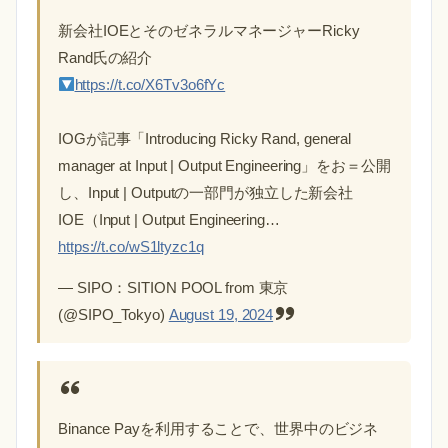
新会社IOEとそのゼネラルマネージャーRicky
Rand氏の紹介
https://t.co/X6Tv3o6fYc
IOGが記事「Introducing Ricky Rand, general
manager at Input | Output Engineering」をお＝公開
し、Input | Outputの一部門が独立した新会社
IOE（Input | Output Engineering…
https://t.co/wS1ltyzc1q
— SIPO：SITION POOL from 東京
(@SIPO_Tokyo)
August 19, 2024
Binance Payを利用することで、世界中のビジネ