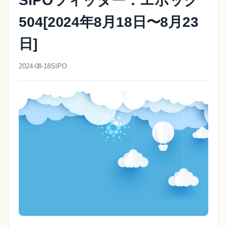
SIPOツィッター：エポック
504[2024年8月18日〜8月23
日]
2024-08-18
SIPO