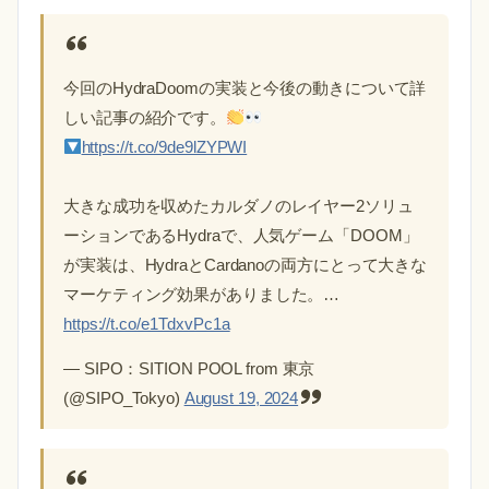
今回のHydraDoomの実装と今後の動きについて詳
しい記事の紹介です。
https://t.co/9de9lZYPWI
大きな成功を収めたカルダノのレイヤー2ソリュ
ーションであるHydraで、人気ゲーム「DOOM」
が実装は、HydraとCardanoの両方にとって大きな
マーケティング効果がありました。…
https://t.co/e1TdxvPc1a
— SIPO：SITION POOL from 東京
(@SIPO_Tokyo)
August 19, 2024