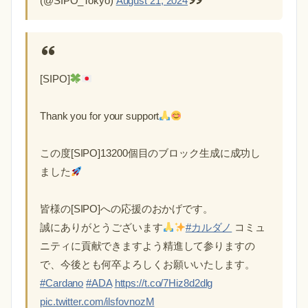
(@SIPO_Tokyo)
August 21, 2024
[SIPO]
Thank you for your support
この度[SIPO]13200個目のブロック生成に成功し
ました
皆様の[SIPO]への応援のおかげです。
誠にありがとうございます
#カルダノ
コミュ
ニティに貢献できますよう精進して参りますの
で、今後とも何卒よろしくお願いいたします。
#Cardano
#ADA
https://t.co/7Hiz8d2dlg
pic.twitter.com/ilsfovnozM