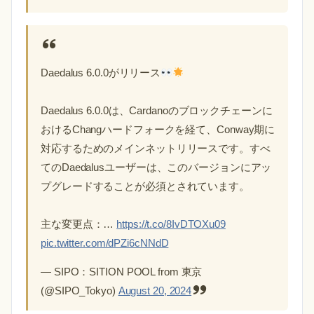
Daedalus 6.0.0がリリース
Daedalus 6.0.0は、Cardanoのブロックチェーンに
おけるChangハードフォークを経て、Conway期に
対応するためのメインネットリリースです。すべ
てのDaedalusユーザーは、このバージョンにアッ
プグレードすることが必須とされています。
主な変更点：…
https://t.co/8IvDTOXu09
pic.twitter.com/dPZi6cNNdD
— SIPO：SITION POOL from 東京
(@SIPO_Tokyo)
August 20, 2024