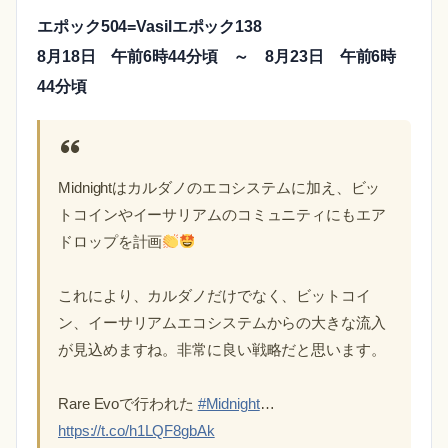
エポック504=Vasilエポック138
8月18日 午前6時44分頃 ～ 8月23日 午前6時
44分頃
Midnightはカルダノのエコシステムに加え、ビッ
トコインやイーサリアムのコミュニティにもエア
ドロップを計画
これにより、カルダノだけでなく、ビットコイ
ン、イーサリアムエコシステムからの大きな流入
が見込めますね。非常に良い戦略だと思います。
Rare Evoで行われた
#Midnight
…
https://t.co/h1LQF8gbAk