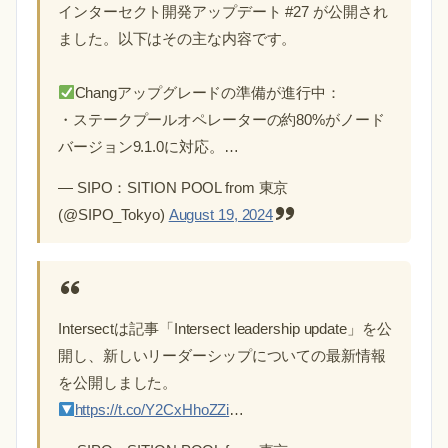
インターセクト開発アップデート #27 が公開され
ました。以下はその主な内容です。
Changアップグレードの準備が進行中：
・ステークプールオペレーターの約80%がノード
バージョン9.1.0に対応。…
— SIPO：SITION POOL from 東京
(@SIPO_Tokyo)
August 19, 2024
Intersectは記事「Intersect leadership update」を公
開し、新しいリーダーシップについての最新情報
を公開しました。
https://t.co/Y2CxHhoZZi
…