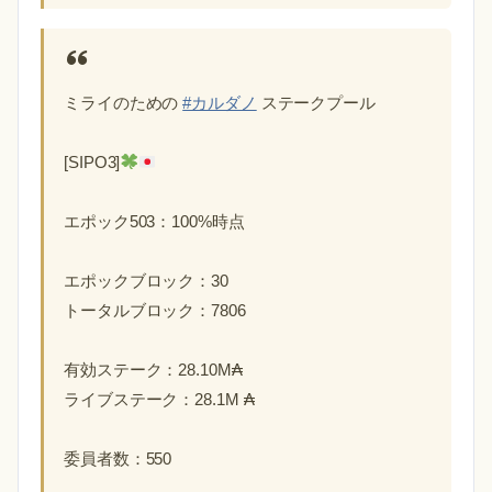
ミライのための
#カルダノ
ステークプール
[SIPO3]
エポック503：100%時点
エポックブロック：30
トータルブロック：7806
有効ステーク：28.10M₳
ライブステーク：28.1M ₳
委員者数：550