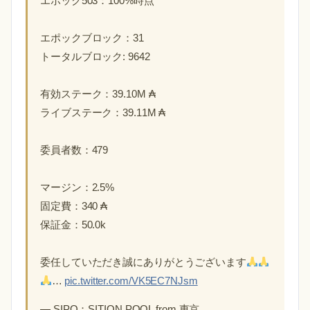
エポック503：100%時点
エポックブロック：31
トータルブロック: 9642
有効ステーク：39.10M ₳
ライブステーク：39.11M ₳
委員者数：479
マージン：2.5%
固定費：340 ₳
保証金：50.0k
委任していただき誠にありがとうございます
…
pic.twitter.com/VK5EC7NJsm
— SIPO：SITION POOL from 東京