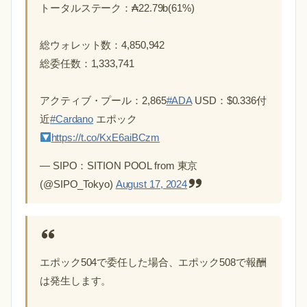
トータルステーク：₳22.79b(61%)
総ウォレット数：4,850,942
総委任数：1,333,741
アクティブ・プール：2,865
#ADA
USD：$0.336付
近
#Cardano
エポック
https://t.co/KxE6aiBCzm
— SIPO：SITION POOL from 東京
(@SIPO_Tokyo)
August 17, 2024
エポック504で委任した場合、エポック508で報酬
は発生します。