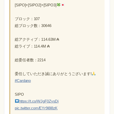
[SIPO]+[SIPO2]+[SIPO3]
ブロック：107
総ブロック数：30646
総アクティブ：114.63M ₳
総ライブ：114.4M ₳
総委任者数：2214
委任していただき誠にありがとうございます!
#Cardano
SIPO
https://t.co/WJgF0ZysDi
pic.twitter.com/EYr9l8l8zK