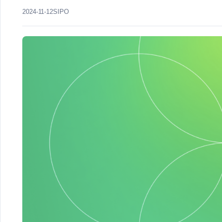
2024-11-12
SIPO