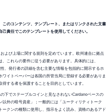
。このコンテンツ、テンプレート、またはリンクされた文書
自己責任でこのテンプレートを使用してください。
、および上場に関する規則を定めています。欧州連合に拠点
は、これらの要件に従う必要があります。具体的には、
能性、発行者の詳細を含む主要な情報を包括的に開示するホ
ホワイトペーパーは各国の所管当局に登録する必要がありま
取得する者を保護することを目的としています。
の下でステーブルコインと見なされないCardanoベースの
ン以外の暗号資産」；一般的には「ユーティリティトーク
トークンの種類に使用し、指示をよく読み、資格のあるアド