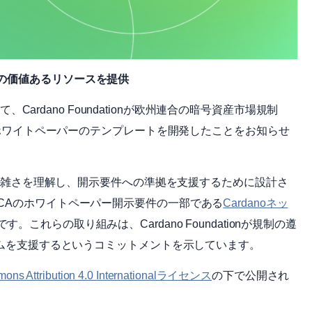
の価値あるリソースを提供
、Cardano Foundationが欧州連合の暗号資産市場規制
対応するためのホワイトペーパーのテンプレートを開発したことをお知らせ
Aの複雑さを理解し、開示要件への準拠を支援するために設計さ
CAのホワイトペーパー開示要件の一部である
Cardanoネッ
。これらの取り組みは、Cardano Foundationが規制の遵
ステムを支援するというコミットメントを示しています。
mons Attribution 4.0 Internationalライセンス
の下で公開され