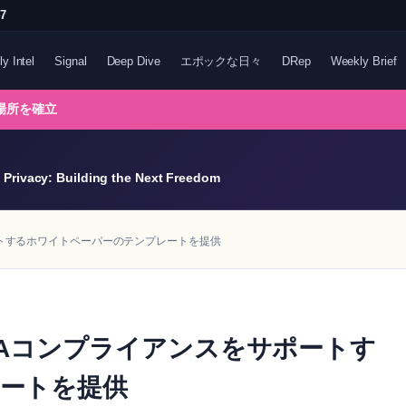
47
ly Intel
Signal
Deep Dive
エポックな日々
DRep
Weekly Brief
る場所を確立
Privacy: Building the Next Freedom
ートするホワイトペーパーのテンプレートを提供
CAコンプライアンスをサポートす
ートを提供