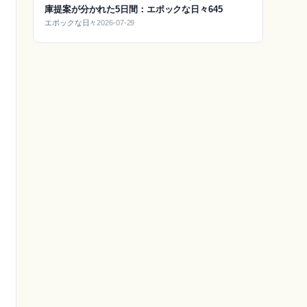
庫提案が分かれた5日間：エポックな日々645
エポックな日々
2026-07-29