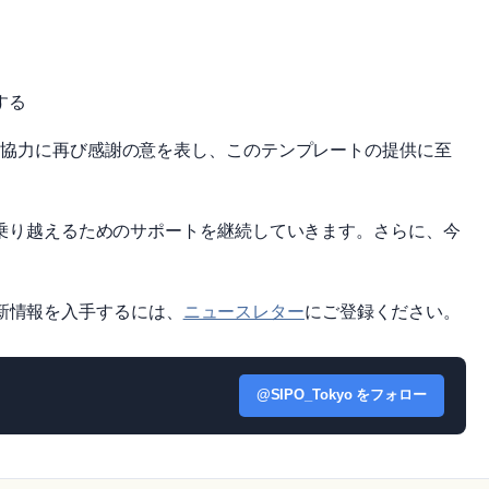
する
の協力に再び感謝の意を表し、このテンプレートの提供に至
境を乗り越えるためのサポートを継続していきます。さらに、今
て最新情報を入手するには、
ニュースレター
にご登録ください。
@SIPO_Tokyo をフォロー