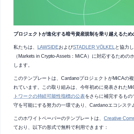
プロジェクトが進化する暗号資産規制を乗り越えるため
私たちは、
LAWSIDE
および
STADLER VÖLKEL
と協力して
（Markets in Crypto-Assets：MiCA）に
します。
このテンプレートは、CardanoプロジェクトがMiC
れています。この取り組みは、今年初めに発表されたMi
トワークの持続可能性指標の公表
をさらに補完するものです
守を可能にする努力の一環であり、Cardanoエコシ
このホワイトペーパーのテンプレートは、
Creative Com
ており、以下の形式で無料で利用できます：