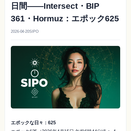
日間——Intersect・BIP
361・Hormuz：エポック625
2026-04-20
SIPO
エポックな日々：625