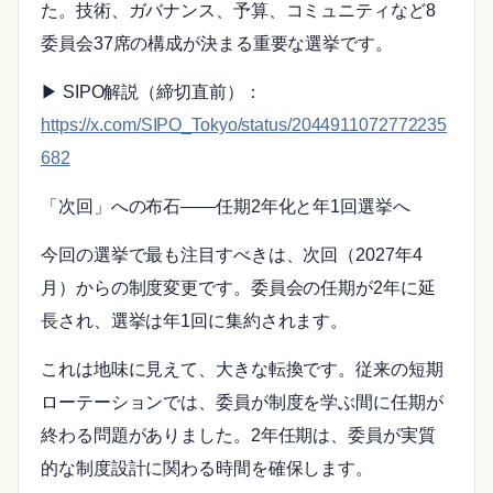
た。技術、ガバナンス、予算、コミュニティなど8
委員会37席の構成が決まる重要な選挙です。
▶ SIPO解説（締切直前）：
https://x.com/SIPO_Tokyo/status/2044911072772235
682
「次回」への布石——任期2年化と年1回選挙へ
今回の選挙で最も注目すべきは、次回（2027年4
月）からの制度変更です。委員会の任期が2年に延
長され、選挙は年1回に集約されます。
これは地味に見えて、大きな転換です。従来の短期
ローテーションでは、委員が制度を学ぶ間に任期が
終わる問題がありました。2年任期は、委員が実質
的な制度設計に関わる時間を確保します。