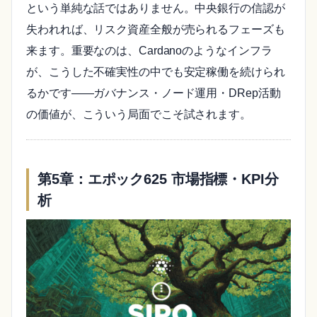
という単純な話ではありません。中央銀行の信認が
失われれば、リスク資産全般が売られるフェーズも
来ます。重要なのは、Cardanoのようなインフラ
が、こうした不確実性の中でも安定稼働を続けられ
るかです——ガバナンス・ノード運用・DRep活動
の価値が、こういう局面でこそ試されます。
第5章：エポック625 市場指標・KPI分
析