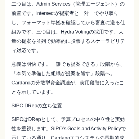
二つ目は、Admin Services（管理エージェント）の
前置です。Intersectが提案者と一対一でやり取り
し、フォーマット準拠を確認してから審査に送る仕
組みです。三つ目は、Hydra Votingの採用です。大
量の提案を並列で効率的に投票するスケーラビリテ
ィ対応です。
意義は明快です。「誰でも提案できる」段階から、
「本気で準備した組織が提案を通す」段階へ。
Cardanoの分散型資金調達が、実用段階に入ったこ
とを示しています。
SIPO DRepの立ち位置
SIPOはDRepとして、予算プロセスの中立性と実効
性を重視します。SIPO’s Goals and Activity Policyで
示している通り、Cardanoエコシステムの長期的成