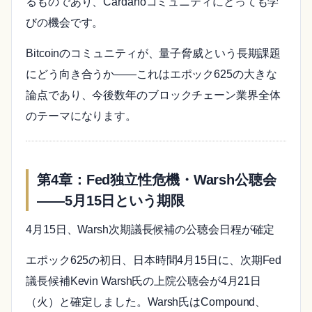
るものであり、Cardanoコミュニティにとっても学
びの機会です。
Bitcoinのコミュニティが、量子脅威という長期課題
にどう向き合うか——これはエポック625の大きな
論点であり、今後数年のブロックチェーン業界全体
のテーマになります。
第4章：Fed独立性危機・Warsh公聴会
——5月15日という期限
4月15日、Warsh次期議長候補の公聴会日程が確定
エポック625の初日、日本時間4月15日に、次期Fed
議長候補Kevin Warsh氏の上院公聴会が4月21日
（火）と確定しました。Warsh氏はCompound、