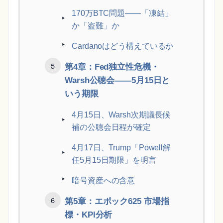
170万BTC問題——「凍結」
か「盗難」か
Cardanoはどう構えているか
第4章：Fed独立性危機・
Warsh公聴会——5月15日と
いう期限
4月15日、Warsh次期議長候
補の公聴会日程が確定
4月17日、Trump「Powell解
任5月15日期限」を明言
暗号資産への含意
第5章：エポック625 市場指
標・KPI分析