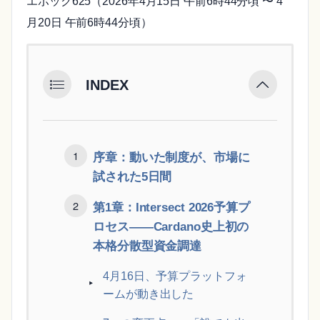
エポック625（2026年4月15日 午前6時44分頃 〜 4
月20日 午前6時44分頃）
INDEX
序章：動いた制度が、市場に
試された5日間
第1章：Intersect 2026予算プ
ロセス——Cardano史上初の
本格分散型資金調達
4月16日、予算プラットフォ
ームが動き出した