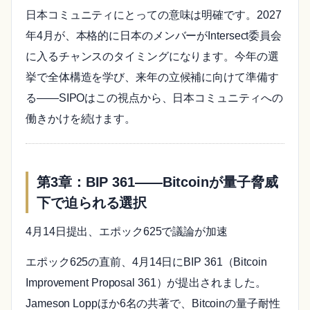
日本コミュニティにとっての意味は明確です。2027
年4月が、本格的に日本のメンバーがIntersect委員会
に入るチャンスのタイミングになります。今年の選
挙で全体構造を学び、来年の立候補に向けて準備す
る——SIPOはこの視点から、日本コミュニティへの
働きかけを続けます。
第3章：BIP 361——Bitcoinが量子脅威
下で迫られる選択
4月14日提出、エポック625で議論が加速
エポック625の直前、4月14日にBIP 361（Bitcoin
Improvement Proposal 361）が提出されました。
Jameson Loppほか6名の共著で、Bitcoinの量子耐性