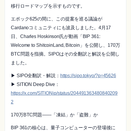
移行ロードマップを示すものです。
エポック625の間に、この提案を巡る議論が
Cardanoコミュニティにも波及しました。4月17
日、Charles Hoskinson氏が動画「BIP 361:
Welcome to ShitcoinLand, Bitcoin」を公開し、170万
BTC問題を指摘。SIPOはその全翻訳と解説を公開し
ました。
▶ SIPO全翻訳・解説：
https://sipo.tokyo/?p=45626
▶ SITION Deep Dive：
https://x.com/SITIONjp/status/204491363480840209
2
170万BTC問題——「凍結」か「盗難」か
BIP 361の核心は、量子コンピューターの登場後に