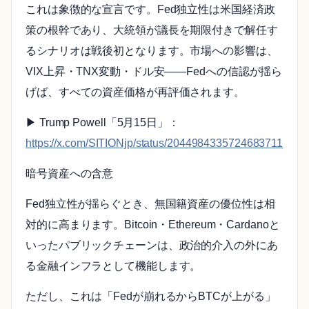
これは象徴的な宣言です。Fed独立性は米国経済政
策の根幹であり、大統領が議長を期限付きで解任す
るシナリオは戦後初となります。市場への影響は、
VIX上昇・TNX変動・ドル安——Fedへの信認が揺ら
げば、すべての資産価格が再評価されます。
▶ Trump Powell「5月15日」：
https://x.com/SITIONjp/status/2044984335724683711
暗号資産への含意
Fed独立性が揺らぐとき、無国籍資産の優位性は相
対的に高まります。Bitcoin・Ethereum・Cardanoと
いったパブリックチェーンは、政治的介入の外にあ
る金融インフラとして機能します。
ただし、これは「Fedが崩れるからBTCが上がる」