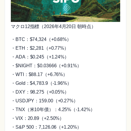
マクロ12指標（2026年4月20日 朝時点）
・BTC：$74,324（+0.68%）
・ETH：$2,281（+0.77%）
・ADA：$0.245（+1.24%）
・$NIGHT：$0.03666（+0.91%）
・WTI：$88.17（+6.76%）
・Gold：$4,783.9（-1.96%）
・DXY：98.275（+0.05%）
・USDJPY：159.00（+0.27%）
・TNX（米10年債）：4.25%（-1.42%）
・VIX：20.89（+2.50%）
・S&P 500：7,126.06（+1.20%）