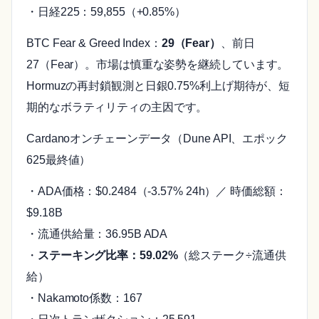
・日経225：59,855（+0.85%）
BTC Fear & Greed Index：
29（Fear）
、前日
27（Fear）。市場は慎重な姿勢を継続しています。
Hormuzの再封鎖観測と日銀0.75%利上げ期待が、短
期的なボラティリティの主因です。
Cardanoオンチェーンデータ（Dune API、エポック
625最終値）
・ADA価格：$0.2484（-3.57% 24h）／ 時価総額：
$9.18B
・流通供給量：36.95B ADA
・
ステーキング比率：59.02%
（総ステーク÷流通供
給）
・Nakamoto係数：167