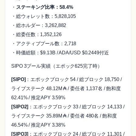
・
ステーキング比率：58.4%
・総ウォレット数：5,828,105
・総ホルダー：3,262,882
・総委任数：1,352,126
・アクティブプール数：2,718
・時価総額：$9.13B / ADA/USD $0.2449付近
SIPO 3プール実績（エポック625完了時）
[SIPO]
：エポックブロック 54 / 総ブロック 18,750 /
ライブステーク 48.12M ₳ / 委任者 1,137名 / 飽和度
62.41% / 推定APY 3.59%
[SIPO2]
：エポックブロック 33 / 総ブロック 14,133 /
ライブステーク 35.89M ₳ / 委任者 480名 / 飽和度
46.54% / 推定APY 3.38%
[SIPO3]
：エポックブロック 24 / 総ブロック 11,301 /