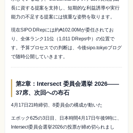
長に資する提案を支持し、短期的な利益誘導や実行
能力の不足する提案には慎重な姿勢を取ります。
現在SIPO DRepには約₳102.00Mが委任されてお
り、全体ランク11位（1,011 DReps中）の位置で
す。予算プロセスでの判断は、今後sipo.tokyoブログ
で随時公開していきます。
第2章：Intersect 委員会選挙 2026——
37席、次回への布石
4月17日21時締切、8委員会の構成が動いた
エポック625の3日目、日本時間4月17日午後9時に、
Intersect委員会選挙2026の投票が締め切られまし