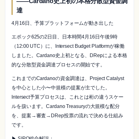
——Cardano史上初の本格分散型資金調
達
4月16日、予算プラットフォームが動き出した
エポック625の2日目、日本時間4月16日午後9時
（12:00 UTC）に、Intersect Budget Platformが稼働
しました。Cardano史上初となる、DRepによる本格
的な分散型資金調達プロセスの開始です。
これまでのCardanoの資金調達は、Project Catalyst
を中心とした小〜中規模の提案が主でした。
Intersect予算プロセスは、これとは桁の違うスケー
ルを扱います。Cardano Treasuryの大規模な配分
を、提案→審査→DRep投票の流れで決める仕組み
です。
▶ SIPO総合解説：