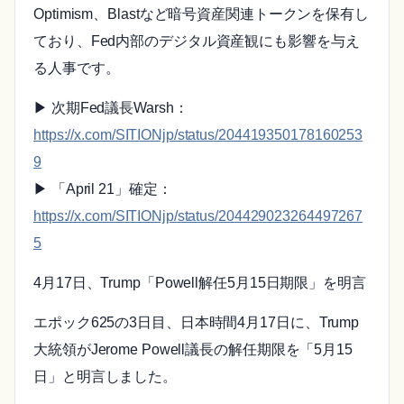
Optimism、Blastなど暗号資産関連トークンを保有し
ており、Fed内部のデジタル資産観にも影響を与え
る人事です。
▶ 次期Fed議長Warsh：
https://x.com/SITIONjp/status/204419350178160253
9
▶ 「April 21」確定：
https://x.com/SITIONjp/status/204429023264497267
5
4月17日、Trump「Powell解任5月15日期限」を明言
エポック625の3日目、日本時間4月17日に、Trump
大統領がJerome Powell議長の解任期限を「5月15
日」と明言しました。