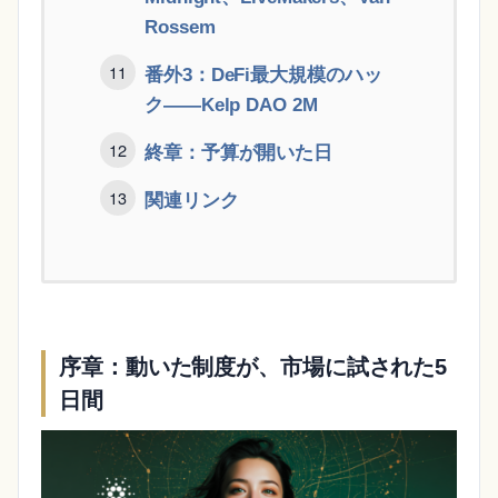
Rossem
番外3：DeFi最大規模のハッ
ク——Kelp DAO 2M
終章：予算が開いた日
関連リンク
序章：動いた制度が、市場に試された5
日間