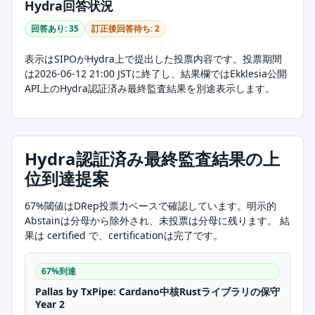
Hydra回答状況
回答あり: 35
訂正後回答待ち: 2
表示はSIPOがHydra上で提出した投票内容です。投票期間
は2026-06-12 21:00 JSTに終了し、結果欄ではEkklesia公開
API上のHydra認証済み最終監査結果を別途表示します。
Hydra認証済み最終監査結果の上
位到達提案
67%閾値はDRep投票力ベースで確認しています。明示的
Abstainは分母から除外され、未投票は分母に残ります。 結
果は certified で、certificationは完了です。
67%到達
Pallas by TxPipe: Cardano中核Rustライブラリの保守
Year 2