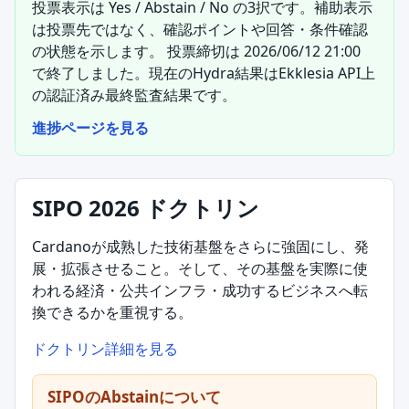
投票表示は Yes / Abstain / No の3択です。補助表示
は投票先ではなく、確認ポイントや回答・条件確認
の状態を示します。 投票締切は 2026/06/12 21:00
で終了しました。現在のHydra結果はEkklesia API上
の認証済み最終監査結果です。
進捗ページを見る
SIPO 2026 ドクトリン
Cardanoが成熟した技術基盤をさらに強固にし、発
展・拡張させること。そして、その基盤を実際に使
われる経済・公共インフラ・成功するビジネスへ転
換できるかを重視する。
ドクトリン詳細を見る
SIPOのAbstainについて