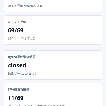
NCL参照値 ₳350,000,000
コメント投稿
69/69
69件すべて投稿済み
Hydra最終監査結果
closed
結果ソース: certified
67%投票力閾値
11/69