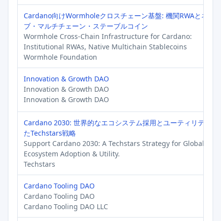
Cardano向けWormholeクロスチェーン基盤: 機関RWAとネイ
ブ・マルチチェーン・ステーブルコイン
Wormhole Cross-Chain Infrastructure for Cardano:
Institutional RWAs, Native Multichain Stablecoins
Wormhole Foundation
Innovation & Growth DAO
Innovation & Growth DAO
Innovation & Growth DAO
Cardano 2030: 世界的なエコシステム採用とユーティリティ
たTechstars戦略
Support Cardano 2030: A Techstars Strategy for Global
Ecosystem Adoption & Utility.
Techstars
Cardano Tooling DAO
Cardano Tooling DAO
Cardano Tooling DAO LLC