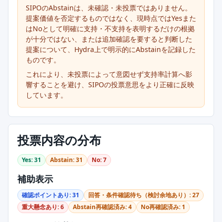
SIPOのAbstainは、未確認・未投票ではありません。
提案価値を否定するものではなく、現時点ではYesまた
はNoとして明確に支持・不支持を表明するだけの根拠
が十分ではない、または追加確認を要すると判断した
提案について、Hydra上で明示的にAbstainを記録した
ものです。
これにより、未投票によって意図せず支持率計算へ影
響することを避け、SIPOの投票意思をより正確に反映
しています。
投票内容の分布
Yes: 31
Abstain: 31
No: 7
補助表示
確認ポイントあり: 31
回答・条件確認待ち（検討余地あり）: 27
重大懸念あり: 6
Abstain再確認済み: 4
No再確認済み: 1