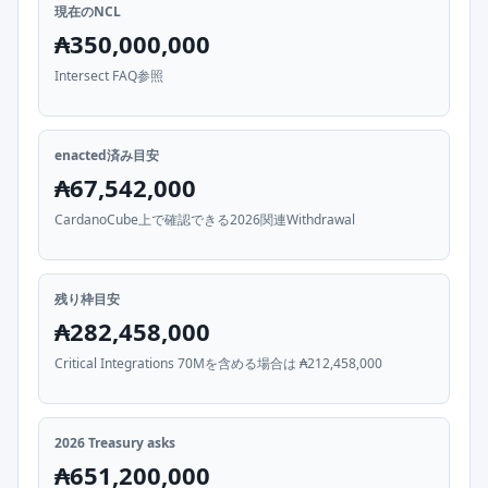
現在のNCL
₳350,000,000
Intersect FAQ参照
enacted済み目安
₳67,542,000
CardanoCube上で確認できる2026関連Withdrawal
残り枠目安
₳282,458,000
Critical Integrations 70Mを含める場合は ₳212,458,000
2026 Treasury asks
₳651,200,000