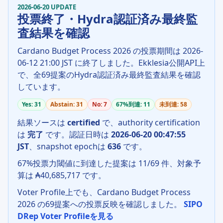
2026-06-20 UPDATE
投票終了・Hydra認証済み最終監
査結果を確認
Cardano Budget Process 2026 の投票期間は 2026-
06-12 21:00 JST に終了しました。Ekklesia公開API上
で、全69提案のHydra認証済み最終監査結果を確認
しています。
Yes: 31
Abstain: 31
No: 7
67%到達: 11
未到達: 58
結果ソースは
certified
で、authority certification
は
完了
です。認証日時は
2026-06-20 00:47:55
JST
、snapshot epochは
636
です。
67%投票力閾値に到達した提案は 11/69 件、対象予
算は ₳40,685,717 です。
Voter Profile上でも、Cardano Budget Process
2026 の69提案への投票反映を確認しました。
SIPO
DRep Voter Profileを見る