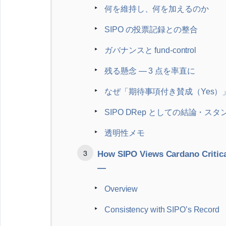
何を維持し、何を加えるのか
SIPO の投票記録との整合
ガバナンスと fund-control
残る懸念 ― 3 点を率直に
なぜ「期待事項付き賛成（Yes）」
SIPO DRep としての結論・スタ
透明性メモ
How SIPO Views Cardano Critica
—
Overview
Consistency with SIPO’s Record