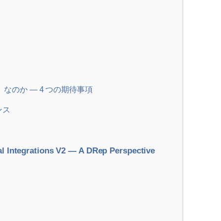
なのか ― 4 つの期待事項
ンス
l Integrations V2 — A DRep Perspective