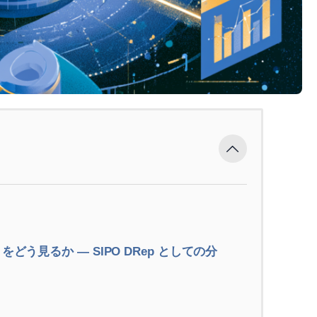
ions V2 をどう見るか ― SIPO DRep としての分