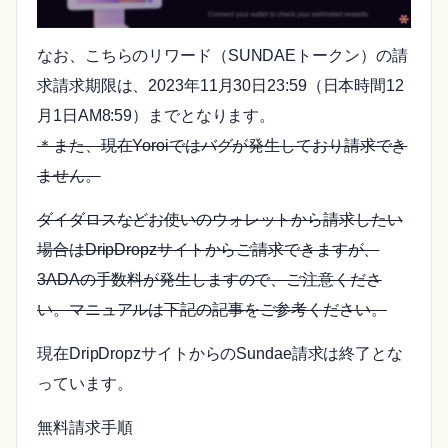
なお、こちらのリワード（SUNDAEトークン）の請
求請求期限は、2023年11月30日23:59（日本時間12
月1日AM8:59）までとなります。
＊また、現在Yoroiではバグが発生しており請求でき
ません。
ダイダロスなどお使いのウォレットから請求したい
場合はDripDropzサイトからご請求できますが、
3ADAの手数料が発生しますので、ご注意くださ
い。マニュアルは下記の記事をご参考ください。
現在DripDropzサイトからのSundae請求は終了とな
っています。
無料請求手順