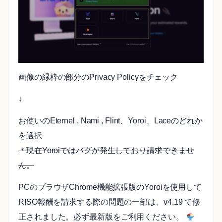
画像の緑枠の部分のPrivacy Policyをチェック
↓
お使いのEternel , Nami , Flint、Yoroi、Laceのどれか
を選択
＊現在Yoroiではバグが発生しており請求できませ
ん。
PCのブラウザChrome機能拡張版のYoroiを使用して
RISO報酬を請求する際の問題の一部は、v4.19 で修
正されました。必ず最新版をご利用ください。