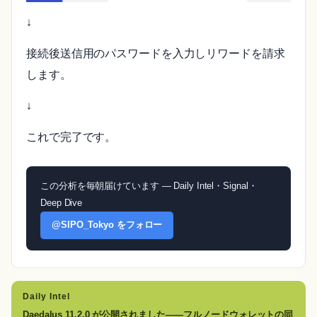
↓
接続後送信用のパスワードを入力しリワードを請求
します。
↓
これで完了です。
この分析を毎朝届けています — Daily Intel・Signal・
Deep Dive
@SIPO_Tokyo をフォロー
Daily Intel
Daedalus 11.2.0 が公開されました——フルノードウォレットの同