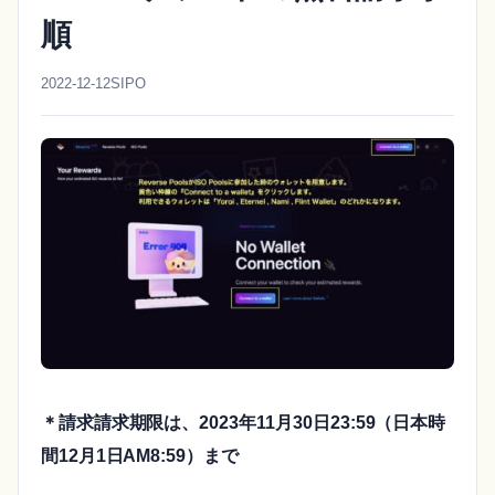
順
2022-12-12
SIPO
＊請求請求期限は、2023年11月30日23:59（日本時
間12月1日AM8:59）まで