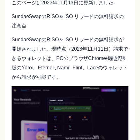
このページは2023年11月13日に更新しました。
SundaeSwapのRISO & ISO リワードの無料請求の
注意点
SundaeSwapのRISO & ISO リワードの無料請求が
開始されました。現時点（2023年11月11日）請求で
きるウォレットは、PCのブラウザChrome機能拡張
版のYoroi、Eternel , Nami , Flint、Laceのウォレット
から請求が可能です。