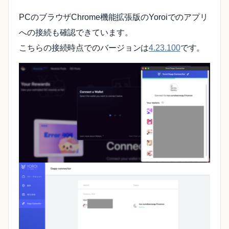
PCのブラウザChrome機能拡張版のYoroiでのアプリ
への接続も確認できています。
こちらの接続時点でのバージョンは
4.23.100
です。