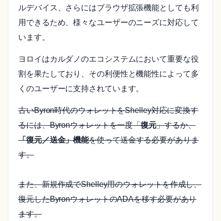
ルデバイス、さらにはブラウザ拡張機能としても利
用できるため、様々なユーザーのニーズに対応して
います。
ヨロイはカルダノのエコシステムにおいて重要な役
割を果たしており、その利便性と機能性によって多
くのユーザーに支持されています。
古いByron時代のウォレットをShelley対応に変換す
るには、Byronウォレットを一度「
復元
」するか、
「復元／送金」機能
を使って送金する必要がありま
す。
また、新規作成でShelley用のウォレットを作成し、
復元したByronウォレットのADAを移す必要があり
ます。