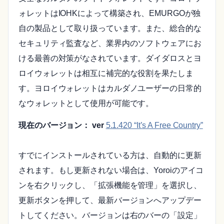
ォレットはIOHKによって構築され、EMURGOが独
自の製品として取り扱っています。また、総合的な
セキュリティ監査など、業界内のソフトウェアにお
ける最善の対策がなされています。ダイダロスとヨ
ロイウォレットは相互に補完的な役割を果たしま
す。ヨロイウォレットはカルダノユーザーの日常的
なウォレットとして使用が可能です。
現在のバージョン： ver
5.1.420 “It’s A Free Country”
すでにインストールされている方は、自動的に更新
されます。もし更新されない場合は、Yoroiのアイコ
ンを右クリックし、「拡張機能を管理」を選択し、
更新ボタンを押して、最新バージョンへアップデー
トしてください。バージョンは右のバーの「設定」