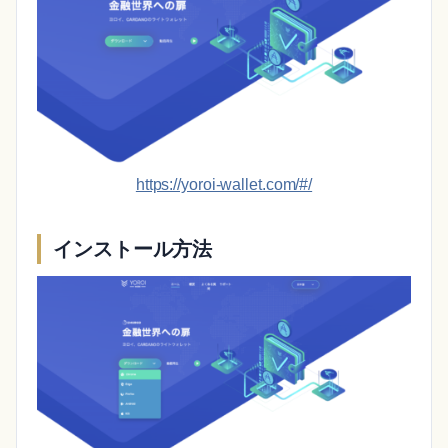
https://yoroi-wallet.com/#/
インストール方法