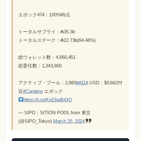
エポック474：100%時点
トータルサプライ：₳35.3b
トータルステーク：₳22.73b(64.46%)
総ウォレット数：4,660,451
総委任数：1,343,800
アクティブ・プール：2,869
#ADA
USD：$0.662付
近
#Cardano
エポック
https://t.co/KxE6aiB4JO
— SIPO：SITION POOL from 東京
(@SIPO_Tokyo)
March 25, 2024