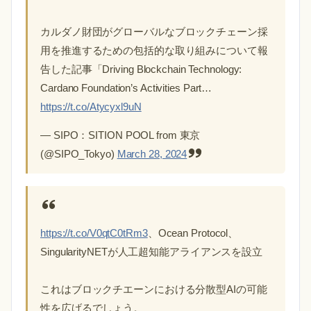
カルダノ財団がグローバルなブロックチェーン採
用を推進するための包括的な取り組みについて報
告した記事「Driving Blockchain Technology:
Cardano Foundation’s Activities Part…
https://t.co/Atycyxl9uN
— SIPO：SITION POOL from 東京
(@SIPO_Tokyo)
March 28, 2024
https://t.co/V0qtC0tRm3
、Ocean Protocol、
SingularityNETが人工超知能アライアンスを設立
これはブロックチエーンにおける分散型AIの可能
性を広げるでしょう。