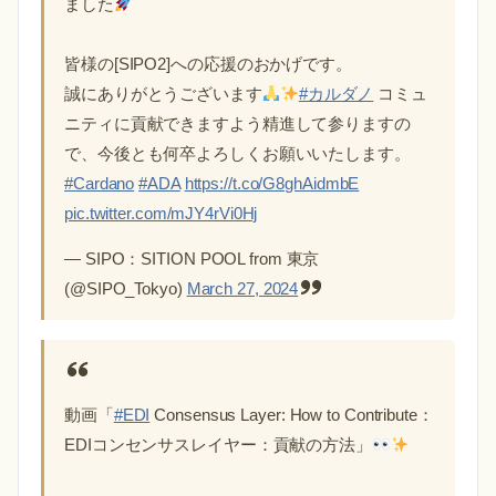
ました
皆様の[SIPO2]への応援のおかげです。
誠にありがとうございます
#カルダノ
コミュ
ニティに貢献できますよう精進して参りますの
で、今後とも何卒よろしくお願いいたします。
#Cardano
#ADA
https://t.co/G8ghAidmbE
pic.twitter.com/mJY4rVi0Hj
— SIPO：SITION POOL from 東京
(@SIPO_Tokyo)
March 27, 2024
動画「
#EDI
Consensus Layer: How to Contribute：
EDIコンセンサスレイヤー：貢献の方法」