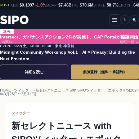
$0.1997
-1.0%
$7.46B
$70.6M
58.7%
64
LIVE
ADA
MCAP
TVL
STAKE
EPOCH
𝕏
メニューを開閉
速報
Intersect、ガバナンスアクション2件が実施中、CAP Portalが協議開始
1時間前
速報一覧 →
EVENT 8/22(土) 14:00–16:30・東京 神宮前
Midnight Community Workshop Vol.1｜AI × Privacy: Building the
Next Freedom
詳細を読む
参加登録（無料・承認制）
HOME
›
ツィッター
› 新セレクトニュース with SIPOツィッター：エポック475[2024
年3月26日〜3月31日]
ツィッター
新セレクトニュース with