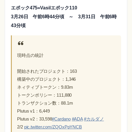
エポック475=Vasilエポック110
3月26日 午前6時44分頃 ～ 3月31日 午前6時
43分頃
現時点の統計
開始されたプロジェクト：163
構築中のプロジェクト：1,346
ネィティブトークン：9.83m
トークンポリシー：111,880
トランザクション数：88.1m
Plutus v1：6,449
Plutus v2：33,598
#Cardano
#ADA
#カルダノ
2/2
pic.twitter.com/ZQOxPpYNCB