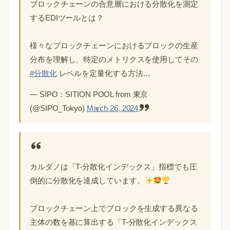
ブロックチェーンの合意層における分散化を測定
するEDIツールとは？
様々なブロックチェーンにおけるブロックの生産
分布を理解し、特定のメトリクスを使用してその
#分散化
レベルを定量化する方法…
— SIPO：SITION POOL from 東京
(@SIPO_Tokyo)
March 26, 2024
カルダノは「T-分散化インデックス」指標でも圧
倒的に分散化を達成しています。
ブロックチェーン上でブロックを生成する異なる
主体の数を基に算出する「T-分散化インデックス