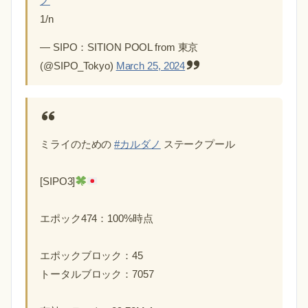
ノ
1/n
— SIPO：SITION POOL from 東京
(@SIPO_Tokyo)
March 25, 2024
ミライのための
#カルダノ
ステークプール
[SIPO3]
エポック474：100%時点
エポックブロック：45
トータルブロック：7057