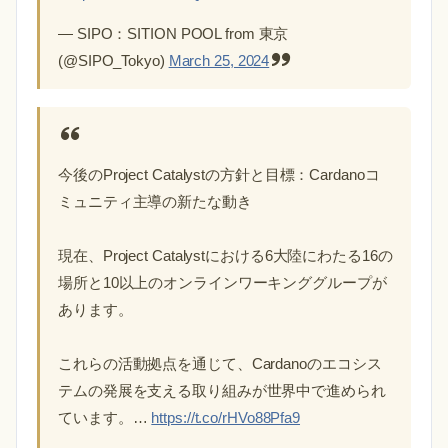
— SIPO：SITION POOL from 東京
(@SIPO_Tokyo)
March 25, 2024
今後のProject Catalystの方針と目標：Cardanoコ
ミュニティ主導の新たな動き
現在、Project Catalystにおける6大陸にわたる16の
場所と10以上のオンラインワーキンググループが
あります。
これらの活動拠点を通じて、Cardanoのエコシス
テムの発展を支える取り組みが世界中で進められ
ています。…
https://t.co/rHVo88Pfa9