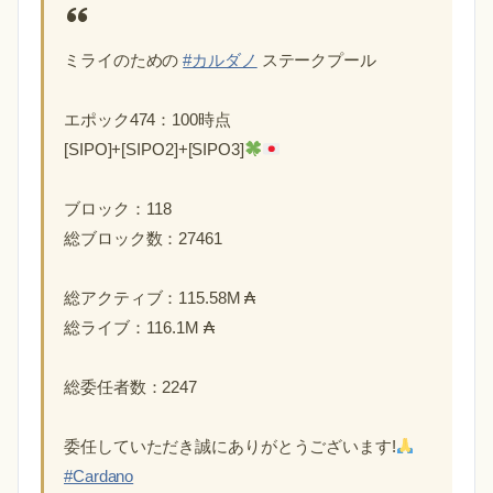
ミライのための
#カルダノ
ステークプール
エポック474：100時点
[SIPO]+[SIPO2]+[SIPO3]
ブロック：118
総ブロック数：27461
総アクティブ：115.58M ₳
総ライブ：116.1M ₳
総委任者数：2247
委任していただき誠にありがとうございます!
#Cardano