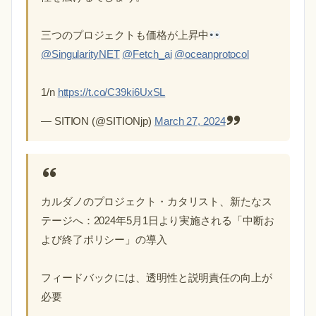
三つのプロジェクトも価格が上昇中
@SingularityNET
@Fetch_ai
@oceanprotocol
1/n
https://t.co/C39ki6UxSL
— SITION (@SITIONjp)
March 27, 2024
カルダノのプロジェクト・カタリスト、新たなス
テージへ：2024年5月1日より実施される「中断お
よび終了ポリシー」の導入
フィードバックには、透明性と説明責任の向上が
必要