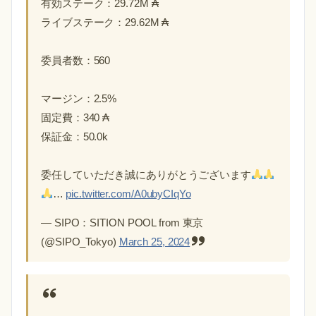
有効ステーク：29.72M ₳
ライブステーク：29.62M ₳
委員者数：560
マージン：2.5%
固定費：340 ₳
保証金：50.0k
委任していただき誠にありがとうございます
…
pic.twitter.com/A0ubyCIqYo
— SIPO：SITION POOL from 東京
(@SIPO_Tokyo)
March 25, 2024