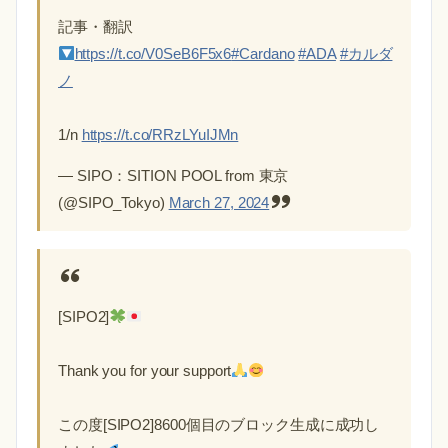
記事・翻訳
https://t.co/V0SeB6F5x6
#Cardano
#ADA
#カルダ
ノ
1/n
https://t.co/RRzLYuIJMn
— SIPO：SITION POOL from 東京
(@SIPO_Tokyo)
March 27, 2024
[SIPO2]
Thank you for your support
この度[SIPO2]8600個目のブロック生成に成功し