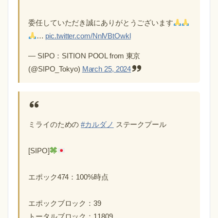
委任していただき誠にありがとうございます
…
pic.twitter.com/NnlVBtOwkl
— SIPO：SITION POOL from 東京
(@SIPO_Tokyo)
March 25, 2024
ミライのための
#カルダノ
ステークプール
[SIPO]
エポック474：100%時点
エポックブロック：39
トータルブロック：11809