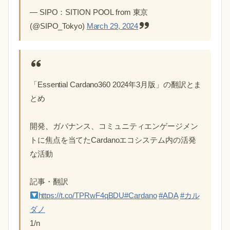
— SIPO：SITION POOL from 東京
(@SIPO_Tokyo)
March 29, 2024
「Essential Cardano360 2024年3月版」の翻訳とま
とめ
開発、ガバナンス、コミュニティエンゲージメン
トに焦点を当てたCardanoエコシステム内の活発
な活動
記事・翻訳
https://t.co/TPRwF4qBDU
#Cardano
#ADA
#カル
ダノ
1/n