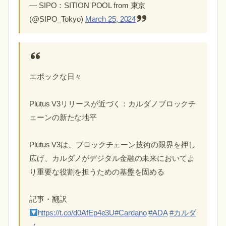
— SIPO：SITION POOL from 東京
(@SIPO_Tokyo)
March 25, 2024
エポックな日々
Plutus V3リリースが近づく：カルダノブロックチ
ェーンの新たな地平
Plutus V3は、ブロックチェーン技術の限界を押し
広げ、カルダノがデジタル金融の未来においてよ
り重要な役割を担うための基盤を固める
記事・翻訳
https://t.co/d0AfEp4e3U
#Cardano
#ADA
#カルダ