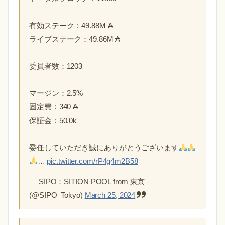
有効ステーク：49.88M ₳
ライブステーク：49.86M ₳
委員者数：1203
マージン：2.5%
固定費：340 ₳
保証金：50.0k
委任していただき誠にありがとうございます
…
pic.twitter.com/rP4g4m2B58
— SIPO：SITION POOL from 東京
(@SIPO_Tokyo)
March 25, 2024