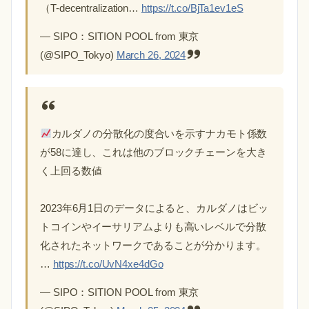
（T-decentralization…
https://t.co/BjTa1ev1eS
— SIPO：SITION POOL from 東京
(@SIPO_Tokyo)
March 26, 2024
カルダノの分散化の度合いを示すナカモト係数
が58に達し、これは他のブロックチェーンを大き
く上回る数値
2023年6月1日のデータによると、カルダノはビッ
トコインやイーサリアムよりも高いレベルで分散
化されたネットワークであることが分かります。
…
https://t.co/UvN4xe4dGo
— SIPO：SITION POOL from 東京