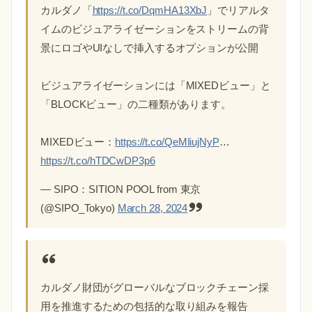
カルダノ「
https://t.co/DqmHA13XbJ
」でリアルタ
イムのビジュアライゼーションをストリームの背
景にロゴやUIなしで挿入するオプションが公開
ビジュアライゼーションには「MIXEDビュー」と
「BLOCKビュー」の二種類があります。
MIXEDビュー：
https://t.co/QeMIiujNyP
…
https://t.co/hTDCwDP3p6
— SIPO：SITION POOL from 東京
(@SIPO_Tokyo)
March 28, 2024
カルダノ財団がグローバルなブロックチェーン採
用を推進するための包括的な取り組みを報告