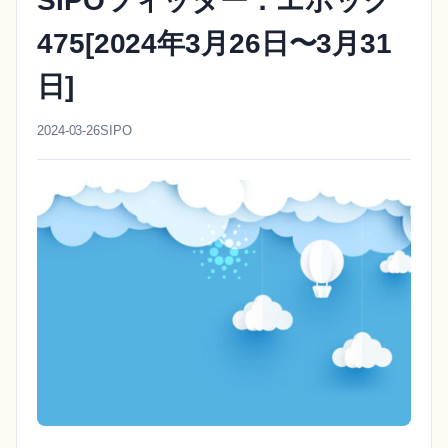
SIPOツィッター：エポック
475[2024年3月26日〜3月31
日]
2024-03-26
SIPO