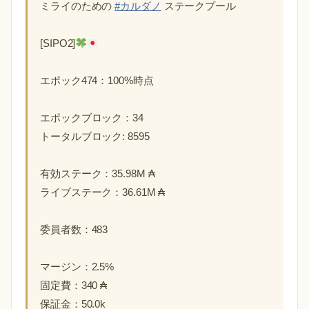
ミライのための
#カルダノ
ステークプール
[SIPO2]
エポック474：100%時点
エポックブロック：34
トータルブロック: 8595
有効ステーク：35.98M ₳
ライブステーク：36.61M ₳
委員者数：483
マージン：2.5%
固定費：340 ₳
保証金：50.0k