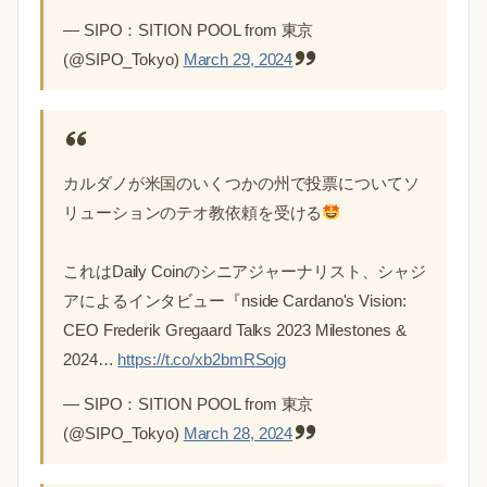
— SIPO：SITION POOL from 東京
(@SIPO_Tokyo)
March 29, 2024
カルダノが米国のいくつかの州で投票についてソ
リューションのテオ教依頼を受ける
これはDaily Coinのシニアジャーナリスト、シャジ
アによるインタビュー『nside Cardano's Vision:
CEO Frederik Gregaard Talks 2023 Milestones &
2024…
https://t.co/xb2bmRSojg
— SIPO：SITION POOL from 東京
(@SIPO_Tokyo)
March 28, 2024