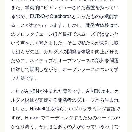
また、学術的にピアレビューされた基盤を持ってい
るので、EUTxOやOuroborosといったものが機能す
ることがわかっています。しかし、開発者体験は他
のブロックチェーンほど良好でスムーズではないと
いう声をよく聞きました。そこで私たちが真剣に取
り組んだのは、カルダノの開発者体験を向上させる
ために、ネイティブなオープンソースの部分を問題
に対して展開しながら、オープンソースについて学
ぶ方法です。
これがAIKENが生まれた背景です。AIKENは主にカ
ルダノ財団が支援する開発者のグループから生まれ
ました。Haskellは素晴らしいプログラミング言語で
すが、Haskellでコーディングするためのハードルが
かなり高く、それほど多くの人がやっているわけで