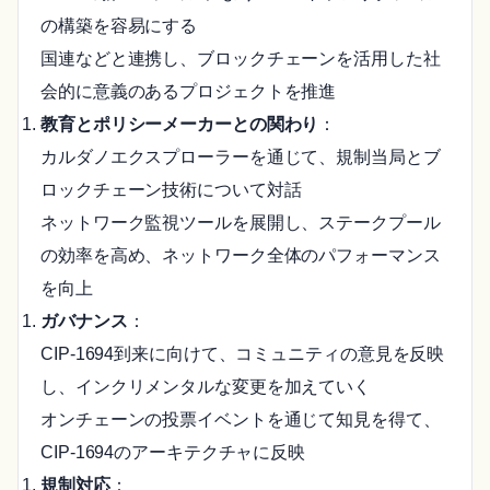
の構築を容易にする
国連などと連携し、ブロックチェーンを活用した社
会的に意義のあるプロジェクトを推進
教育とポリシーメーカーとの関わり
：
カルダノエクスプローラーを通じて、規制当局とブ
ロックチェーン技術について対話
ネットワーク監視ツールを展開し、ステークプール
の効率を高め、ネットワーク全体のパフォーマンス
を向上
ガバナンス
：
CIP-1694到来に向けて、コミュニティの意見を反映
し、インクリメンタルな変更を加えていく
オンチェーンの投票イベントを通じて知見を得て、
CIP-1694のアーキテクチャに反映
規制対応
：