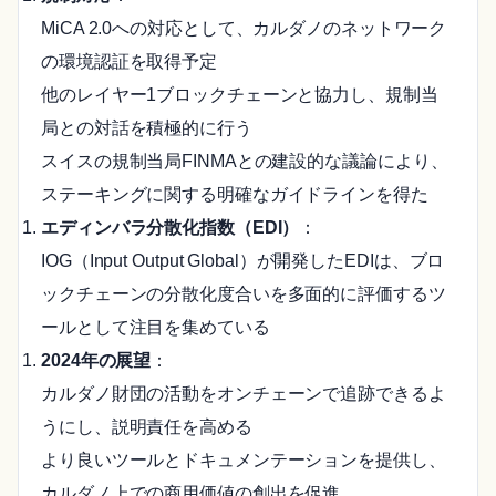
MiCA 2.0への対応として、カルダノのネットワーク
の環境認証を取得予定
他のレイヤー1ブロックチェーンと協力し、規制当
局との対話を積極的に行う
スイスの規制当局FINMAとの建設的な議論により、
ステーキングに関する明確なガイドラインを得た
エディンバラ分散化指数（EDI）
：
IOG（Input Output Global）が開発したEDIは、ブロ
ックチェーンの分散化度合いを多面的に評価するツ
ールとして注目を集めている
2024年の展望
：
カルダノ財団の活動をオンチェーンで追跡できるよ
うにし、説明責任を高める
より良いツールとドキュメンテーションを提供し、
カルダノ上での商用価値の創出を促進