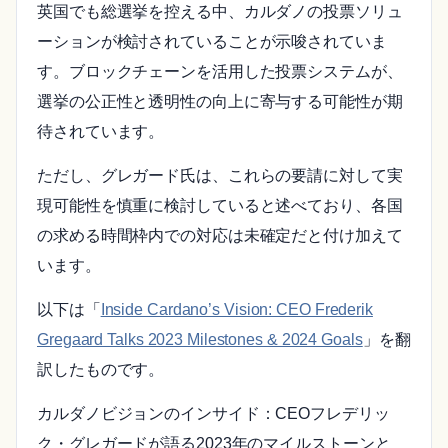
英国でも総選挙を控える中、カルダノの投票ソリュ
ーションが検討されていることが示唆されていま
す。ブロックチェーンを活用した投票システムが、
選挙の公正性と透明性の向上に寄与する可能性が期
待されています。
ただし、グレガード氏は、これらの要請に対して実
現可能性を慎重に検討していると述べており、各国
の求める時間枠内での対応は未確定だと付け加えて
います。
以下は「
Inside Cardano’s Vision: CEO Frederik
Gregaard Talks 2023 Milestones & 2024 Goals
」を翻
訳したものです。
カルダノビジョンのインサイド：CEOフレデリッ
ク・グレガードが語る2023年のマイルストーンと