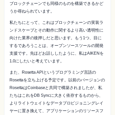
ブロックチェーンでも同様のものを構築できるかど
うか尋ねられています。
私たちにとって、これはブロックチェーンの実装ラ
ンドスケープとその動作に関するより高い透明性に
向けた業界の後押しだと思います。もう1つ、目に
するであろうことは、オープンソースツールの開発
支援です。先ほどお話ししたように、私はAIKENを
1.0にしたいと考えています。
また、Rosetta APIというプログラミング言語の
Rosettaを立ち上げる予定です。以前のバージョンの
RosettaはCoinbaseと共同で構築されましたが、私
たちはこれをDB Syncに大きく依存するものから、
よりライトウェイトなデータプロビジョニングレイ
ヤーに置き換えて、アプリケーションのリソースフ