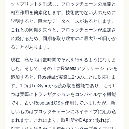
ットプリントを削減し、ブロックチェーンの展開と
相互作用を簡素化します。技術的でない人のために
説明すると、巨大なデータベースがあるとします。
これとの同期を失うと、ブロックチェーンが追加さ
れ続けるため、同期を取り戻すのに最大7〜8日かか
ることがあります。
現在、私たちは数時間でそれを行えるようになりま
した。そして、その上にRosettaアプリケーションを
追加すると、Rosettaは実際に2つのことに対応しま
す。1つはLerSyncから読み取る機能であり、もう1
つは実際にトランザクションをコンパイルする機能
です。古いRosettaはOSを使用していましたが、新
しいものはブロックチェーンにネイティブに組み込
まれます。これにより、取引所やDAppであれば、
以前よりもはるかに高速かつエンタープライズグレ