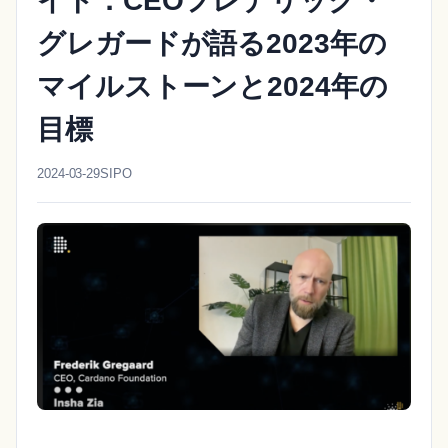
イド：CEOフレデリック・
グレガードが語る2023年の
マイルストーンと2024年の
目標
2024-03-29
SIPO