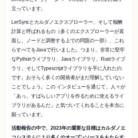
立っています。
LerSyncとカルダノエクスプローラー、そして報酬
計算と呼ばれるもの（多くのエクスプローラーが直
面し、ノードと調整する上での問題の一部）、これ
らすべてをJavaで行いました。つまり、非常に堅牢
なPythonライブラリ、Javaライブラリ、Rustライブ
ラリ、そしてTypescriptライブラリを手に入れたの
です。おそらく多くの開発者がまだ理解していない
ことでしょう。この インタビューを通じて、人々が
「あっ、すばらしいアプリを作るために使えるライ
ブラリがあるんだ」と気づいてくれることを本当に
願っています。
活動報告の中で、2023年の重要な目標はカルダノエ
コシステムにより多くのオープンソースをもたらす