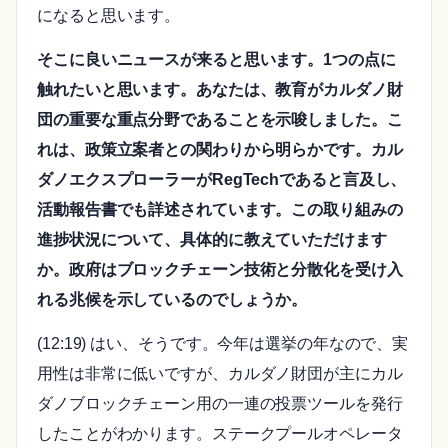
になると思います。
そこに良いニュースが来ると思います。1つの点に
触れたいと思います。あなたは、教育がカルダノ財
団の重要な重点分野であることを示唆しました。こ
れは、政策立案者との関わりから明らかです。カル
ダノエクスプローラーがRegTechであると言及し、
活動報告書でも詳述されています。この取り組みの
進捗状況について、具体的に教えていただけます
か。政府はブロックチェーン技術と分散化を受け入
れる兆候を示しているのでしょうか。
(12:19) はい、そうです。今年は選挙の年なので、実
用性は非常に低いですが、カルダノ財団が主にカル
ダノブロックチェーン用の一連の投票ツールを発行
したことがわかります。ステークプールオペレータ