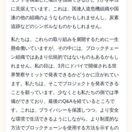
に見据えています。これは、国連人道危機組織や国
連の他の組織のようなものかもしれませんし、炭素
追跡などのシンボルなものかもしれません。
私たちは、これらの取り組みを展開するために一生
懸命働いていますが、その中には、ブロックチェー
ン組織ではあまり伝統的ではないものもあるかもし
れません。私の目は、3月にドバイで開催される世
界警察サミットで発表できるかどうかに注がれてい
ます。私たちは、そこでプロジェクトを発表できる
ことを願っています。少なくとも私たちの側では準
備ができており、最後のQ&Aを経ているところで
す。これは、プライバシーを保護しつつ、より安全
な環境で生活できるようにしながら、より制度的な
方法でブロックチェーンを使用する方法を示すもの