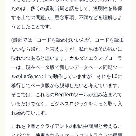
たのは、多くの規制当局と話をして、透明性を確保
する上での問題点、懸念事項、不満などを理解しよ
うとしたことです。
(最近では「コードを読めばいいんだ。コードを読ま
ないなら帰れ」と言えますが、私たちはその戦いに
敗れつつあると思います。カルダノエクスプローラ
ーは、現在ベータ版で新しいデータベース同期ツー
ルのLerSyncの上で動作していますが、それを1.0に
移行してベータ版から脱却したいと考えています。
そこでは、これらのRegTechツールが組み込まれて
いるだけでなく、ビジネスロジックをもっと取り入
れ始めています。
これを企業とクライアントの間の中間層と考えるこ
とができ、使用されるスマートコントラクトの種類