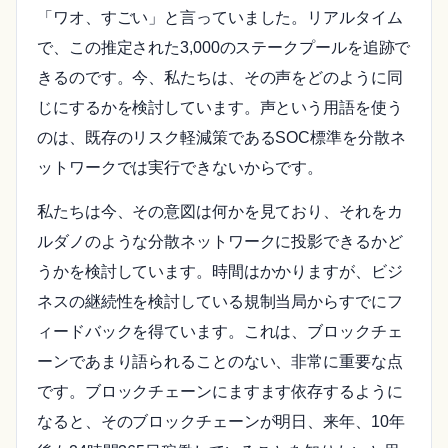
「ワオ、すごい」と言っていました。リアルタイム
で、この推定された3,000のステークプールを追跡で
きるのです。今、私たちは、その声をどのように同
じにするかを検討しています。声という用語を使う
のは、既存のリスク軽減策であるSOC標準を分散ネ
ットワークでは実行できないからです。
私たちは今、その意図は何かを見ており、それをカ
ルダノのような分散ネットワークに投影できるかど
うかを検討しています。時間はかかりますが、ビジ
ネスの継続性を検討している規制当局からすでにフ
ィードバックを得ています。これは、ブロックチェ
ーンであまり語られることのない、非常に重要な点
です。ブロックチェーンにますます依存するように
なると、そのブロックチェーンが明日、来年、10年