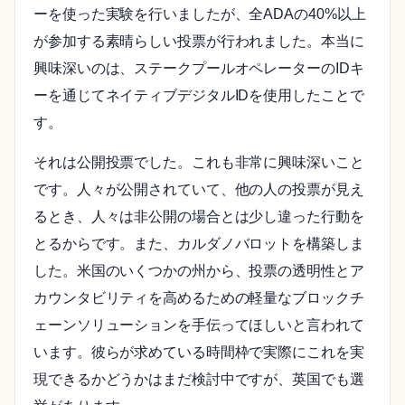
ーを使った実験を行いましたが、全ADAの40%以上
が参加する素晴らしい投票が行われました。本当に
興味深いのは、ステークプールオペレーターのIDキ
ーを通じてネイティブデジタルIDを使用したことで
す。
それは公開投票でした。これも非常に興味深いこと
です。人々が公開されていて、他の人の投票が見え
るとき、人々は非公開の場合とは少し違った行動を
とるからです。また、カルダノバロットを構築しま
した。米国のいくつかの州から、投票の透明性とア
カウンタビリティを高めるための軽量なブロックチ
ェーンソリューションを手伝ってほしいと言われて
います。彼らが求めている時間枠で実際にこれを実
現できるかどうかはまだ検討中ですが、英国でも選