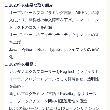
2023年の主要な取り組み
：
オープンソースプログラミング言語「AIKEN」の導
入により、開発者の参入障壁を下げ、スマートコン
トラクトのコストを削減
オープンソースのアイデンティティウォレットの立
ち上げ
Java、Python、Rust、TypeScriptライブラリの充実
化
2024年の目標
：
カルダノエクスプローラーをRegTech（レギュラト
リーテクノロジー）ツールとして発展させ、透明性
を高める
新しいプログラミング言語「Rosetta」をリリース
し、ブロックチェーン間の相互運用性を促進
Lucidの新バージョンによりUTXOトランザクション