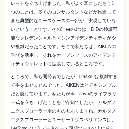
レットを立ち上げました。私がよく耳にしたもう1
つのことは、多くのコンサルタントなどが推進して
きた典型的なユースケースの一部が、実現していな
いということです。その理由の1つは、DIDの検証可
能なクレデンシャルとマシンアイデンティティがや
や複雑だったことです。そこで私たちは、AIKENの
学びを活用し、それをオープンソースのアイデンテ
ィティウォレットに拡張しているところです。
ところで、私も開発者でしたが、Haskellは複雑すぎ
て手を出せませんでした。AIKENはとてもシンプル
だと感じています。私たちが今、Javaのライブラリ
一式を立ち上げたことをご存知でしたか。カルダノ
エクスプローラー用のものもありますね。カルダノ
エクスプローラーとユーザーエクスペリエンスは、
LerSyncというデータベース同期ツールの上に成り