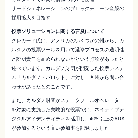
サードジェネレーションのブロックチェーン全般の
採用拡大を目指す
投票ソリューションに関する言及について
：
グレガード氏は、アメリカのいくつかの州から、カ
ルダノの投票ツールを用いて選挙プロセスの透明性
と説明責任を高められないかという打診があったと
述べています。カルダノ財団が開発した投票システ
ム「カルダノ・バロット」に対し、各州から問い合
わせがあったとのことです。
また、カルダノ財団がステークプールオペレーター
を対象に実施した実験的な投票では、ネイティブデ
ジタルアイデンティティを活用し、40%以上のADA
が参加するという高い参加率を記録しました。