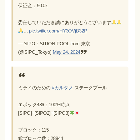
保証金：50.0k
委任していただき誠にありがとうございます
…
pic.twitter.com/HY3OVjB32P
— SIPO：SITION POOL from 東京
(@SIPO_Tokyo)
May 24, 2024
ミライのための
#カルダノ
ステークプール
エポック486：100%時点
[SIPO]+[SIPO2]+[SIPO3]
ブロック：115
総ブロック数：28844