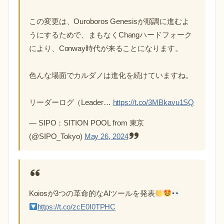
この変更は、Ouroboros Genesisが順調に進むよ
うにするためで、まもなくChangハードフォーク
により、Conway時代が来ることになります。
色んな場面でカルダノは進化を続けていますね。
リーダーログ（Leader…
https://t.co/3MBkavu1SQ
— SIPO：SITION POOL from 東京
(@SIPO_Tokyo)
May 26, 2024
Koiosが3つの革命的なAIツールを発表
https://t.co/zcE0I0TPHC