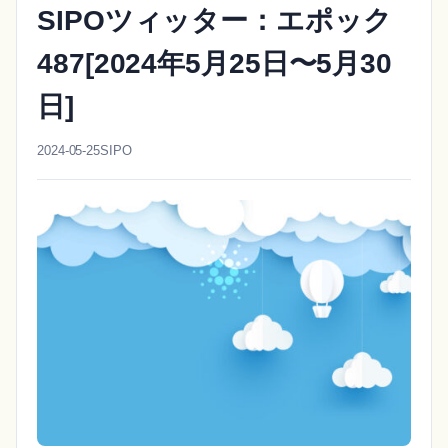
SIPOツィッター：エポック
487[2024年5月25日〜5月30
日]
2024-05-25
SIPO