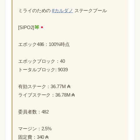
ミライのための
#カルダノ
ステークプール
[SIPO2]
エポック486：100%時点
エポックブロック：40
トータルブロック: 9039
有効ステーク：36.77M ₳
ライブステーク：36.78M ₳
委員者数：482
マージン：2.5%
固定費：340 ₳