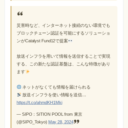
災害時など、インターネット接続のない環境でも
ブロックチェーン認証を可能にするソリューショ
ンがCatalyst Fund12で提案
放送インフラを用いて情報を送信することで実現
する、この新たな認証基盤は、こんな特徴があり
ます
ネットがなくても情報を届けられる
放送インフラを使い情報を送信…
https://t.co/ahmdKH1Mki
— SIPO：SITION POOL from 東京
(@SIPO_Tokyo)
May 28, 2024