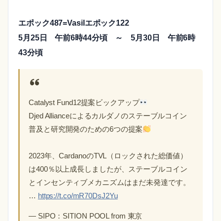
エポック487=Vasilエポック122
5月25日 午前6時44分頃 ～ 5月30日 午前6時
43分頃
Catalyst Fund12提案ビックアップ
Djed Allianceによるカルダノのステーブルコイン
普及と研究開発のための6つの提案
2023年、CardanoのTVL（ロックされた総価値）
は400％以上成長しましたが、ステーブルコイン
とインセンティブメカニズムはまだ未発達です。
…
https://t.co/mR70DsJ2Yu
— SIPO：SITION POOL from 東京