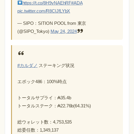
https://t.co/8H9vNAEhRF
#ADA
pic.twitter.com/R8CIJfLYbX
— SIPO：SITION POOL from 東京
(@SIPO_Tokyo)
May 24, 2024
#カルダノ
ステーキング状況
エポック486：100%時点
トータルサプライ：₳35.4b
トータルステーク：₳22.76b(64.31%)
総ウォレット数：4,753,535
総委任数：1,349,137