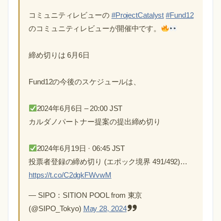
コミュニティレビューの
#ProjectCatalyst
#Fund12
のコミュニティレビューが開催中です。
締め切りは 6月6日
Fund12の今後のスケジュールは、
2024年6月6日 – 20:00 JST
カルダノパートナー提案の提出締め切り
2024年6月19日 · 06:45 JST
投票者登録の締め切り (エポック境界 491/492)…
https://t.co/C2dgkFWvwM
— SIPO：SITION POOL from 東京
(@SIPO_Tokyo)
May 28, 2024