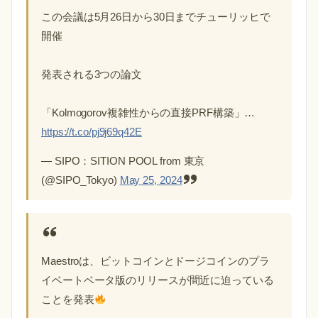
この会議は5月26日から30日までチューリッヒで
開催
発表される3つの論文
「Kolmogorov複雑性からの直接PRF構築」…
https://t.co/pj9j69q42E
— SIPO：SITION POOL from 東京
(@SIPO_Tokyo)
May 25, 2024
Maestroは、ビットコインとドージコインのプラ
イベートベータ版のリリースが間近に迫っている
ことを発表