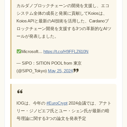
カルダノブロックチェーンの開発を支援し、エコ
システム全体の成長と発展に貢献してKoiosは、
Koios APIと最新のAI技術を活用した、Cardanoブ
ロックチェーン開発を支援する3つの革新的なAIツ
ールが発表しました。
Microsoft…
https://t.co/H9FFLZ610N
— SIPO：SITION POOL from 東京
(@SIPO_Tokyo)
May 25, 2024
IOGは、今年の
#EuroCrypt
2024会議では、アナト
リー・ジノビエフ氏とユー・シェン氏が最新の暗
号理論に関する3つの論文を発表予定