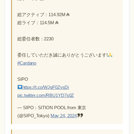
総アクティブ：114.92M ₳
総ライブ：114.5M ₳
総委任者数：2230
委任していただき誠にありがとうございます!
#Cardano
SIPO
https://t.co/WJgF0ZysDi
pic.twitter.com/RBU1YD7s0Z
— SIPO：SITION POOL from 東京
(@SIPO_Tokyo)
May 24, 2024