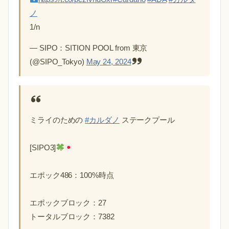
ノ
1/n
— SIPO：SITION POOL from 東京
(@SIPO_Tokyo)
May 24, 2024
ミライのための
#カルダノ
ステークプール
[SIPO3]
エポック486：100%時点
エポックブロック：27
トータルブロック：7382