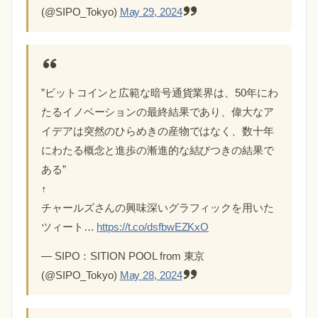
(@SIPO_Tokyo)
May 29, 2024
”ビットコインと広範な暗号通貨業界は、50年にわ
たるイノベーションの最終結果であり、偉大なア
イデアは突然のひらめきの産物ではなく、数十年
にわたる概念と進歩の漸進的な結びつきの結果で
ある”
↑
チャールズさんの興味深いグラフィックを用いた
ツィート…
https://t.co/dsfbwEZKxO
— SIPO：SITION POOL from 東京
(@SIPO_Tokyo)
May 28, 2024