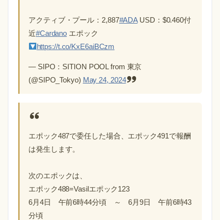
アクティブ・プール：2,887
#ADA
USD：$0.460付
近
#Cardano
エポック
https://t.co/KxE6aiBCzm
— SIPO：SITION POOL from 東京
(@SIPO_Tokyo)
May 24, 2024
エポック487で委任した場合、エポック491で報酬
は発生します。
次のエポックは、
エポック488=Vasilエポック123
6月4日 午前6時44分頃 ～ 6月9日 午前6時43
分頃