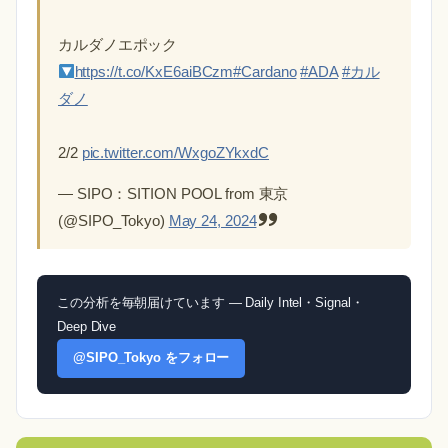
カルダノエポック
https://t.co/KxE6aiBCzm
#Cardano
#ADA
#カル
ダノ
2/2
pic.twitter.com/WxgoZYkxdC
— SIPO：SITION POOL from 東京
(@SIPO_Tokyo)
May 24, 2024
この分析を毎朝届けています — Daily Intel・Signal・
Deep Dive
@SIPO_Tokyo をフォロー