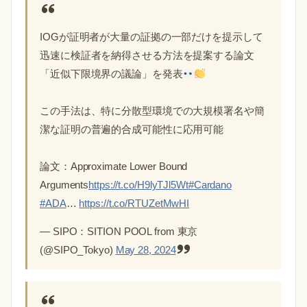
IOGが証明者が大量の証拠の一部だけを提示して
迅速に検証者を納得させる方法を提案する論文
「近似下限境界の議論」を発表
この手法は、特に分散型環境での大規模署名や簡
潔な証明の普遍的合成可能性に応用可能
論文：Approximate Lower Bound
Arguments
https://t.co/H9lyTJl5Wt
#Cardano
#ADA
…
https://t.co/RTUZetMwHI
— SIPO：SITION POOL from 東京
(@SIPO_Tokyo)
May 28, 2024