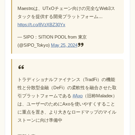
Maestroは、UTxOチェーン向けの完全なWeb3ス
タックを提供する開発プラットフォーム…
https://t.co/8VzXBZ30Yx
— SIPO：SITION POOL from 東京
(@SIPO_Tokyo)
May 25, 2024
トラディショナルファイナンス（TradFi）の機能
性と分散型金融（DeFi）の柔軟性を融合させた取
引プラットフォームである
#Axo
（旧称Maladex）
は、ユーザーのためにAxoを使いやすくすること
に重点を置き、より大きなロードマップのマイル
ストーンに向け準備中