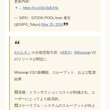
更新内容:
…
https://t.co/i3sr3oEX4c
— SIPO：SITION POOL from 東京
(@SIPO_Tokyo)
May 25, 2024
#カルダノ
の分散型取引所（
#DEX
）
#Minswap
V2
のリリースが間近に
Minswap V2の新機能、スループット、および監査
結果
安価：トランザクションコストが削減され、ユ
ーザーにとってより経済的。
スケーラブル：システムのスループットが向上