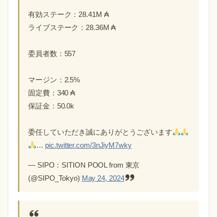
有効ステーク：28.41M ₳
ライブステーク：28.36M ₳
委員者数：557
マージン：2.5%
固定費：340 ₳
保証金：50.0k
委任していただき誠にありがとうございます
…
pic.twitter.com/3nJiyM7wky
— SIPO：SITION POOL from 東京
(@SIPO_Tokyo)
May 24, 2024