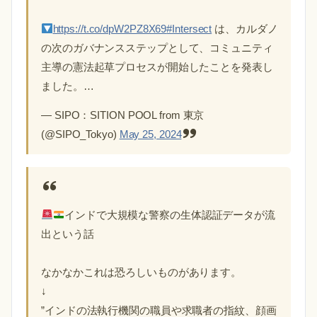
https://t.co/dpW2PZ8X69
#Intersect
は、カルダノ
の次のガバナンスステップとして、コミュニティ
主導の憲法起草プロセスが開始したことを発表し
ました。…
— SIPO：SITION POOL from 東京
(@SIPO_Tokyo)
May 25, 2024
インドで大規模な警察の生体認証データが流
出という話
なかなかこれは恐ろしいものがあります。
↓
”インドの法執行機関の職員や求職者の指紋、顔画