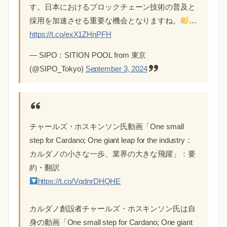
す。日本におけるブロックチェーン技術の普及と
採用を加速させる重要な機会となりますね。
…
https://t.co/exX1ZHnPFH
— SIPO：SITION POOL from 東京
(@SIPO_Tokyo)
September 3, 2024
チャールズ・ホスキンソン氏動画「One small
step for Cardano; One giant leap for the industry：
カルダノの小さな一歩、業界の大きな飛躍」：要
約・翻訳
https://t.co/VqdnrDHQHE
カルダノ創設者チャールズ・ホスキンソン氏は自
身の動画「One small step for Cardano; One giant