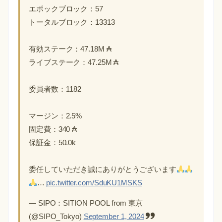
エポックブロック：57
トータルブロック：13313
有効ステーク：47.18M ₳
ライブステーク：47.25M ₳
委員者数：1182
マージン：2.5%
固定費：340 ₳
保証金：50.0k
委任していただき誠にありがとうございます
…
pic.twitter.com/SduKU1MSKS
— SIPO：SITION POOL from 東京
(@SIPO_Tokyo)
September 1, 2024