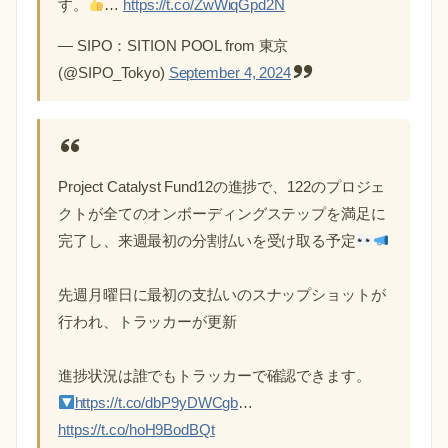
す。
…
https://t.co/ZwWiqGpd2N
— SIPO：SITION POOL from 東京
(@SIPO_Tokyo)
September 4, 2024
Project Catalyst Fund12の進捗で、122のプロジェ
クトが全てのオンボーディングステップを満足に
完了し、来週最初の分割払いを受け取る予定
先週月曜日に最初の支払いのスナップショットが
行われ、トラッカーが更新
進捗状況は誰でもトラッカーで確認できます。
https://t.co/dbP9yDWCgb
…
https://t.co/hoH9BodBQt