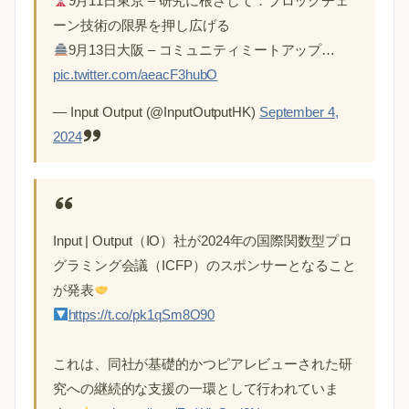
9月11日東京 – 研究に根ざして：ブロックチェ
ーン技術の限界を押し広げる
9月13日大阪 – コミュニティミートアップ…
pic.twitter.com/aeacF3hubO
— Input Output (@InputOutputHK)
September 4,
2024
Input | Output（IO）社が2024年の国際関数型プロ
グラミング会議（ICFP）のスポンサーとなること
が発表
https://t.co/pk1qSm8O90
これは、同社が基礎的かつピアレビューされた研
究への継続的な支援の一環として行われていま