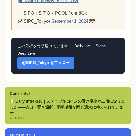
pic.twitter.com/WRcBTz9DGW
— SIPO：SITION POOL from 東京
(@SIPO_Tokyo)
September 1, 2024
この分析を毎朝届けています — Daily Intel・Signal・
Deep Dive
@SIPO_Tokyo をフォロー
Daily Intel
Daily Intel 8/10｜ステーブルコインの置き場所が二段になりま
した——入口・置き場所・開発基盤が同じ週末に整えられていま
す
2026-08-10
Weekly Brief