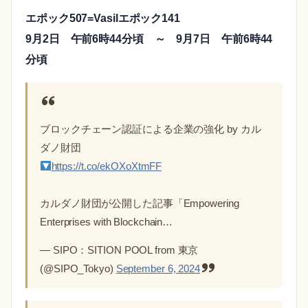
エポック507=Vasilエポック141
9月2日 午前6時44分頃 ～ 9月7
日
午前6時44
分頃
ブロックチェーン認証による企業の強化 by カル
ダノ財団
https://t.co/ekOXoXtmFF
カルダノ財団が公開した記事「Empowering
Enterprises with Blockchain…
— SIPO：SITION POOL from 東京
(@SIPO_Tokyo)
September 6, 2024