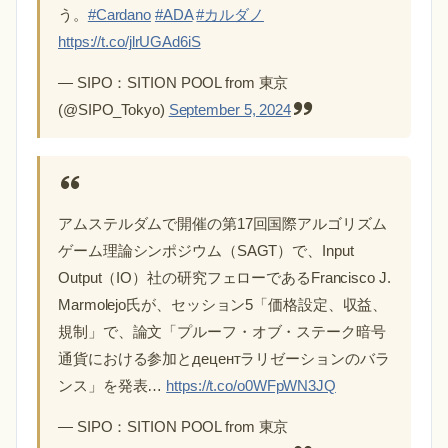
う。
#Cardano
#ADA
#カルダノ
https://t.co/jlrUGAd6iS
— SIPO：SITION POOL from 東京
(@SIPO_Tokyo)
September 5, 2024
アムステルダムで開催の第17回国際アルゴリズム
ゲーム理論シンポジウム（SAGT）で、Input
Output（IO）社の研究フェローであるFrancisco J.
Marmolejo氏が、セッション5「価格設定、収益、
規制」で、論文「プルーフ・オブ・ステーク暗号
通貨における参加とдецентラリゼーションのバラ
ンス」を発表…
https://t.co/o0WFpWN3JQ
— SIPO：SITION POOL from 東京