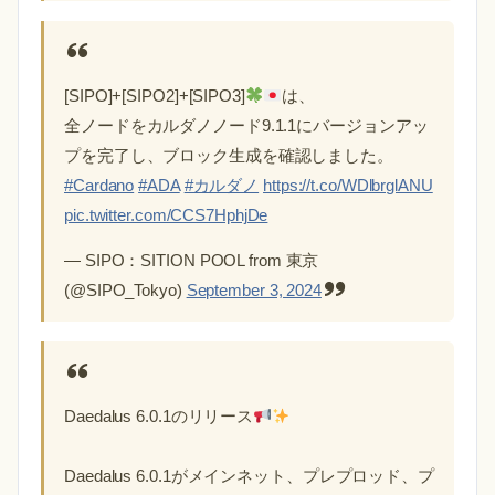
[SIPO]+[SIPO2]+[SIPO3]
は、
全ノードをカルダノノード9.1.1にバージョンアッ
プを完了し、ブロック生成を確認しました。
#Cardano
#ADA
#カルダノ
https://t.co/WDlbrglANU
pic.twitter.com/CCS7HphjDe
— SIPO：SITION POOL from 東京
(@SIPO_Tokyo)
September 3, 2024
Daedalus 6.0.1のリリース
Daedalus 6.0.1がメインネット、プレプロッド、プ