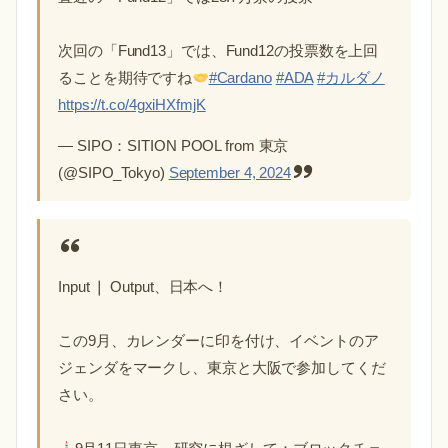
次回の「Fund13」では、Fund12の投票数を上回
ることを期待ですね
#Cardano
#ADA
#カルダノ
https://t.co/4gxiHXfmjK
— SIPO：SITION POOL from 東京
(@SIPO_Tokyo)
September 4, 2024
Input ❘ Output、日本へ！
この9月、カレンダーに印を付け、イベントのア
ジェンダをマークし、東京と大阪で参加してくだ
さい。