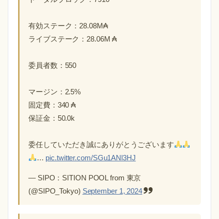
有効ステーク：28.08M₳
ライブステーク：28.06M ₳
委員者数：550
マージン：2.5%
固定費：340 ₳
保証金：50.0k
委任していただき誠にありがとうございます
…
pic.twitter.com/SGu1ANl3HJ
— SIPO：SITION POOL from 東京
(@SIPO_Tokyo)
September 1, 2024