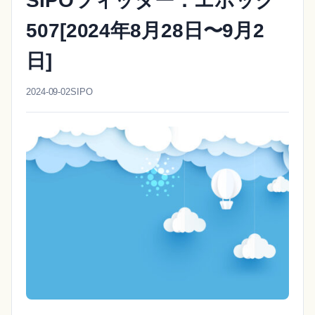
SIPOツィッター：エポック
507[2024年8月28日〜9月2
日]
2024-09-02
SIPO