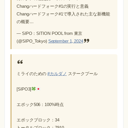
Changハードフォーク#1の実行と意義
Changハードフォーク#1で導入された主な新機能
の概要…
— SIPO：SITION POOL from 東京
(@SIPO_Tokyo)
September 1, 2024
ミライのための
#カルダノ
ステークプール
[SIPO3]
エポック506：100%時点
エポックブロック：34
トータルブロック：7910