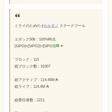
ミライのための
#カルダノ
ステークプール
エポック506：100%時点
[SIPO]+[SIPO2]+[SIPO3]
ブロック：115
総ブロック数：31007
総アクティブ：114.40M ₳
総ライブ：114.4M ₳
総委任者数：2211