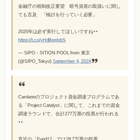
金融庁の税制改正要望 暗号資産の取扱いに関し
ても言及 「検討を行っていく必要」
2025年は必ず実行してほしいですね
https://t.co/yHdBeelobS
— SIPO：SITION POOL from 東京
(@SIPO_Tokyo)
September 4, 2024
Cardanoのプロジェクト資金調達プログラムであ
る「Project Catalyst」に関して、これまでの資金
調達ラウンドで、合計277万票の投票が行われる
直近の「Fund12」では28.7万票の投票