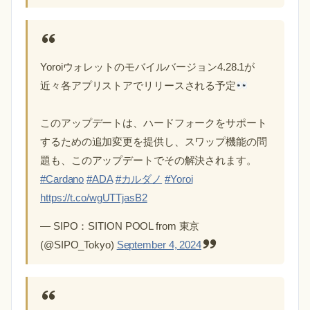
Yoroiウォレットのモバイルバージョン4.28.1が
近々各アプリストアでリリースされる予定
このアップデートは、ハードフォークをサポート
するための追加変更を提供し、スワップ機能の問
題も、このアップデートでその解決されます。
#Cardano
#ADA
#カルダノ
#Yoroi
https://t.co/wgUTTjasB2
— SIPO：SITION POOL from 東京
(@SIPO_Tokyo)
September 4, 2024