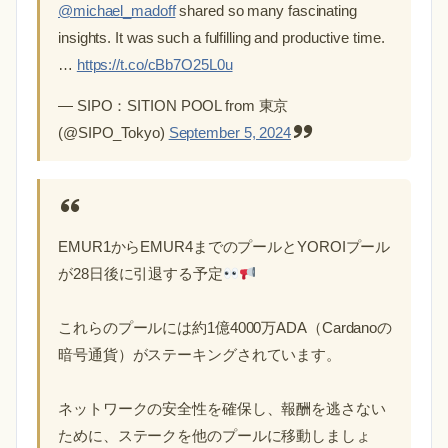
@michael_madoff
shared so many fascinating
insights. It was such a fulfilling and productive time.
…
https://t.co/cBb7O25L0u
— SIPO：SITION POOL from 東京
(@SIPO_Tokyo)
September 5, 2024
EMUR1からEMUR4までのプールとYOROIプール
が28日後に引退する予定
これらのプールには約1億4000万ADA（Cardanoの
暗号通貨）がステーキングされています。
ネットワークの安全性を確保し、報酬を逃さない
ために、ステークを他のプールに移動しましょ