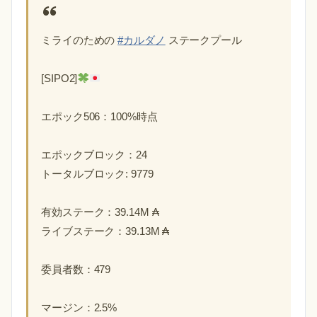
ミライのための
#カルダノ
ステークプール
[SIPO2]
エポック506：100%時点
エポックブロック：24
トータルブロック: 9779
有効ステーク：39.14M ₳
ライブステーク：39.13M ₳
委員者数：479
マージン：2.5%