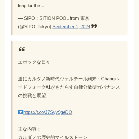
leap for the…
— SIPO：SITION POOL from 東京
(@SIPO_Tokyo)
September 1, 2024
エポックな日々
遂にカルダノ新時代ヴォルテール到来：Changハ
ードフォーク#1がもたらす自律分散型ガバナンス
の挑戦と展望
https://t.co/J7Syy9geDO
主な内容：
カルダノの歴史的マイルストーン