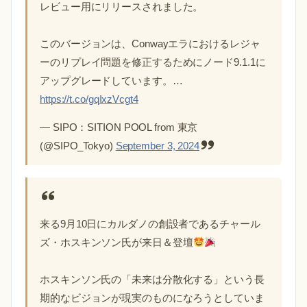
レビュー用にリリースされました。
このバージョンは、Conwayエラにおけるレジャ
ーのリプレイ問題を修正するためにノード9.1.1に
アップグレードしています。…
https://t.co/gqIxzVcgt4
— SIPO：SITION POOL from 東京
(@SIPO_Tokyo)
September 3, 2024
来る9月10日にカルダノの創設者であるチャール
ズ・ホスキンソン氏が来日＆登壇
ホスキンソン氏の「未来は分散化する」という長
期的なビジョンが現実のものになろうとしていま