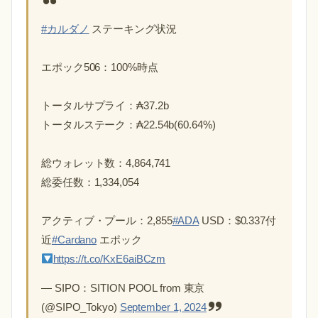
#カルダノ
ステーキング状況
エポック506：100%時点
トータルサプライ：₳37.2b
トータルステーク：₳22.54b(60.64%)
総ウォレット数：4,864,741
総委任数：1,334,054
アクティブ・プール：2,855
#ADA
USD：$0.337付
近
#Cardano
エポック
https://t.co/KxE6aiBCzm
— SIPO：SITION POOL from 東京
(@SIPO_Tokyo)
September 1, 2024