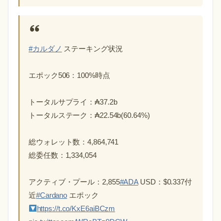
#カルダノ
ステーキング状況
エポック506：100%時点
トータルサプライ：₳37.2b
トータルステーク：₳22.54b(60.64%)
総ウォレット数：4,864,741
総委任数：1,334,054
アクティブ・プール：2,855
#ADA
USD：$0.337付
近
#Cardano
エポック
https://t.co/KxE6aiBCzm