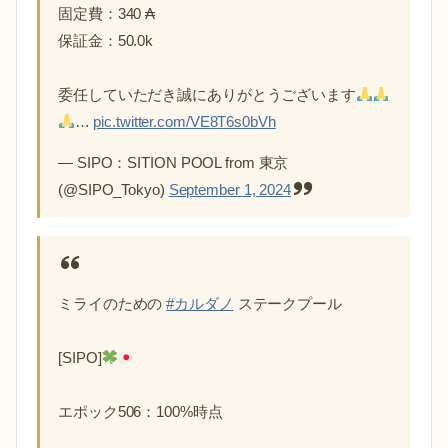
固定費：340 ₳
保証金：50.0k
委任していただき誠にありがとうございます
…
pic.twitter.com/VE8T6s0bVh
— SIPO：SITION POOL from 東京
(@SIPO_Tokyo)
September 1, 2024
ミライのための
#カルダノ
ステークプール
[SIPO]
エポック506：100%時点