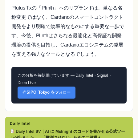
Plutus Txの「Plinth」へのリブランドは、単なる名
称変更ではなく、Cardanoのスマートコントラクト
開発をより明確で効率的なものにする重要な一歩で
す。今後、Plinthはさらなる最適化と高保証な開発
環境の提供を目指し、Cardanoエコシステムの発展
を支える強力なツールとなるでしょう。
この分析を毎朝届けています — Daily Intel・Signal・
Deep Dive
@SIPO_Tokyo をフォロー
Daily Intel
Daily Intel 8/7｜AI に Midnight のコードを書かせる公式ツー
ルが出ました——「推測させない」ための二段構え