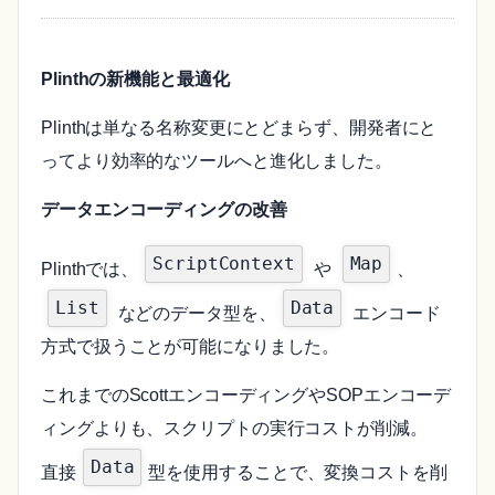
Plinthの新機能と最適化
Plinthは単なる名称変更にとどまらず、開発者にと
ってより効率的なツールへと進化しました。
データエンコーディングの改善
ScriptContext
Map
Plinthでは、
や
、
List
Data
などのデータ型を、
エンコード
方式で扱うことが可能になりました。
これまでのScottエンコーディングやSOPエンコーデ
ィングよりも、スクリプトの実行コストが削減。
Data
直接
型を使用することで、変換コストを削