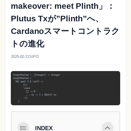
makeover: meet Plinth」：
Plutus Txが”Plinth”へ、
Cardanoスマートコントラク
トの進化
2025-02-21
SIPO
INDEX