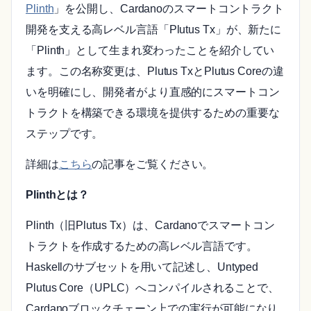
Plinth
」を公開し、Cardanoのスマートコントラクト
開発を支える高レベル言語「Plutus Tx」が、新たに
「Plinth」として生まれ変わったことを紹介してい
ます。この名称変更は、Plutus TxとPlutus Coreの違
いを明確にし、開発者がより直感的にスマートコン
トラクトを構築できる環境を提供するための重要な
ステップです。
詳細は
こちら
の記事をご覧ください。
Plinthとは？
Plinth（旧Plutus Tx）は、Cardanoでスマートコン
トラクトを作成するための高レベル言語です。
Haskellのサブセットを用いて記述し、Untyped
Plutus Core（UPLC）へコンパイルされることで、
Cardanoブロックチェーン上での実行が可能になり