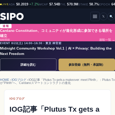
$0.2019
+7.2%
$7.54B
$70.9M
58.7%
6
LIVE
ADA
MCAP
TVL
STAKE
EPOCH
𝕏
メニューを開閉
速報
Cardano Constitution、コミュニティが進化形成に参加できる場所を
確立
6時間前
速報一覧 →
EVENT 8/22(土) 14:00–16:30・東京 神宮前
Midnight Community Workshop Vol.1｜AI × Privacy: Building the
Next Freedom
詳細を読む
参加登録（無料・承認制）
HOME
›
IOGブログ
› IOG記事「Plutus Tx gets a makeover: meet Plinth」：Plutus Tx
が”Plinth”へ、Cardanoスマートコントラクトの進化
IOGブログ
IOG記事「Plutus Tx gets a