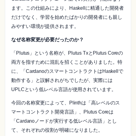
ます。この仕組みにより、Haskellに精通した開発者
だけでなく、学習を始めたばかりの開発者にも親し
みやすい環境が提供されます。
なぜ名称変更が必要だったのか？
「Plutus」という名称が、Plutus TxとPlutus Coreの
両方を指すために混乱を招くことがありました。特
に、「CardanoのスマートコントラクトはHaskellで
動作する」と誤解されがちでしたが、実際には
UPLCという低レベル言語が使用されています。
今回の名称変更によって、Plinthは「高レベルのス
マートコントラクト開発言語」、Plutus Coreは
「Cardanoノードが実行する低レベル言語」とし
て、それぞれの役割が明確になりました。