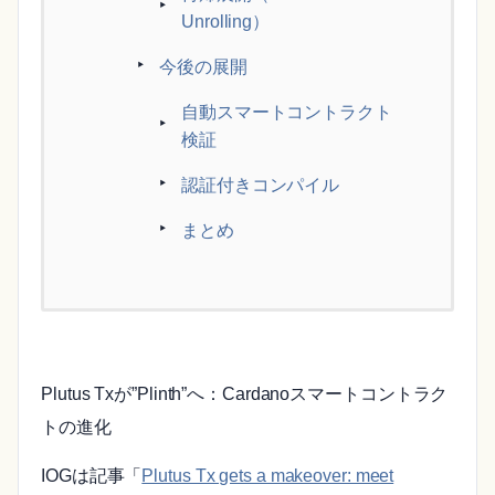
Unrolling）
今後の展開
自動スマートコントラクト
検証
認証付きコンパイル
まとめ
Plutus Txが”Plinth”へ：Cardanoスマートコントラク
トの進化
IOGは記事「
Plutus Tx gets a makeover: meet