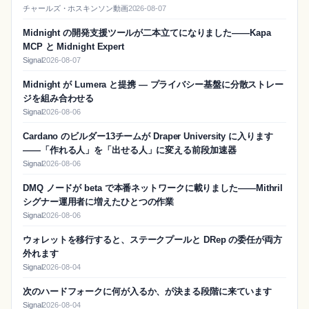
チャールズ・ホスキンソン動画
2026-08-07
Midnight の開発支援ツールが二本立てになりました——Kapa
MCP と Midnight Expert
Signal
2026-08-07
Midnight が Lumera と提携 — プライバシー基盤に分散ストレー
ジを組み合わせる
Signal
2026-08-06
Cardano のビルダー13チームが Draper University に入ります
——「作れる人」を「出せる人」に変える前段加速器
Signal
2026-08-06
DMQ ノードが beta で本番ネットワークに載りました——Mithril
シグナー運用者に増えたひとつの作業
Signal
2026-08-06
ウォレットを移行すると、ステークプールと DRep の委任が両方
外れます
Signal
2026-08-04
次のハードフォークに何が入るか、が決まる段階に来ています
Signal
2026-08-04