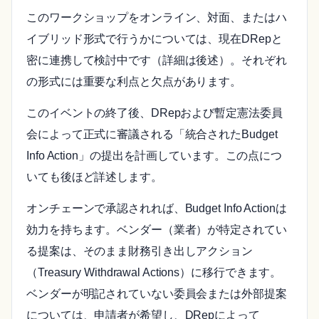
このワークショップをオンライン、対面、またはハ
イブリッド形式で行うかについては、現在DRepと
密に連携して検討中です（詳細は後述）。それぞれ
の形式には重要な利点と欠点があります。
このイベントの終了後、DRepおよび暫定憲法委員
会によって正式に審議される「統合されたBudget
Info Action」の提出を計画しています。この点につ
いても後ほど詳述します。
オンチェーンで承認されれば、Budget Info Actionは
効力を持ちます。ベンダー（業者）が特定されてい
る提案は、そのまま財務引き出しアクション
（Treasury Withdrawal Actions）に移行できます。
ベンダーが明記されていない委員会または外部提案
については、申請者が希望し、DRepによって