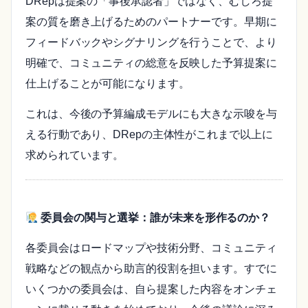
DRepは提案の「事後承認者」ではなく、むしろ提
案の質を磨き上げるためのパートナーです。早期に
フィードバックやシグナリングを行うことで、より
明確で、コミュニティの総意を反映した予算提案に
仕上げることが可能になります。
これは、今後の予算編成モデルにも大きな示唆を与
える行動であり、DRepの主体性がこれまで以上に
求められています。
委員会の関与と選挙：誰が未来を形作るのか？
各委員会はロードマップや技術分野、コミュニティ
戦略などの観点から助言的役割を担います。すでに
いくつかの委員会は、自ら提案した内容をオンチェ