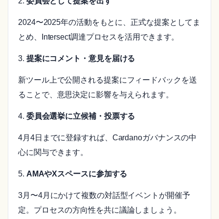
2.
委員会として提案を出す
2024〜2025年の活動をもとに、正式な提案としてま
とめ、Intersect調達プロセスを活用できます。
3.
提案にコメント・意見を届ける
新ツール上で公開される提案にフィードバックを送
ることで、意思決定に影響を与えられます。
4.
委員会選挙に立候補・投票する
4月4日までに登録すれば、Cardanoガバナンスの中
心に関与できます。
5.
AMAやXスペースに参加する
3月〜4月にかけて複数の対話型イベントが開催予
定。プロセスの方向性を共に議論しましょう。