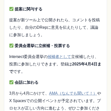
提案に関与する
提案が新ツール上で公開されたら、コメントを投稿
したり、自分のDRepに意見を伝えたりして、議論
に参加しましょう。
委員会選挙に立候補・投票する
Intersect委員会選挙の
候補者として
立候補したり、
投票に参加したりできます。登録は
2025年4月4日ま
で
です。
会話に加わる
3月から4月にかけて、
AMA（なんでも聞いて！）
や
X Spacesでの公開イベントが予定されています。プ
ロセスが正しい方向に進むよう、ぜひご参加くださ