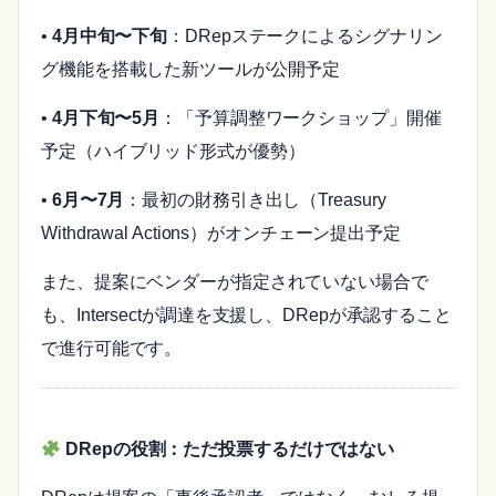
•
4月中旬〜下旬
：DRepステークによるシグナリン
グ機能を搭載した新ツールが公開予定
•
4月下旬〜5月
：「予算調整ワークショップ」開催
予定（ハイブリッド形式が優勢）
•
6月〜7月
：最初の財務引き出し（Treasury
Withdrawal Actions）がオンチェーン提出予定
また、提案にベンダーが指定されていない場合で
も、Intersectが調達を支援し、DRepが承認すること
で進行可能です。
DRepの役割：ただ投票するだけではない