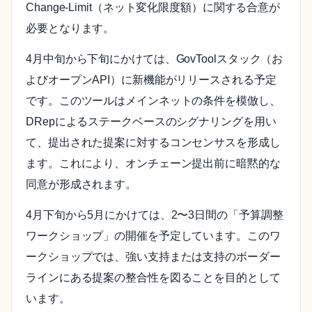
Change-Limit（ネット変化限度額）に関する合意が
必要となります。
4月中旬から下旬にかけては、GovToolスタック（お
よびオープンAPI）に新機能がリリースされる予定
です。このツールはメインネットの条件を模倣し、
DRepによるステークベースのシグナリングを用い
て、提出された提案に対するコンセンサスを形成し
ます。これにより、オンチェーン提出前に暗黙的な
同意が形成されます。
4月下旬から5月にかけては、2〜3日間の「予算調整
ワークショップ」の開催を予定しています。このワ
ークショップでは、強い支持または支持のボーダー
ラインにある提案の整合性を図ることを目的として
います。