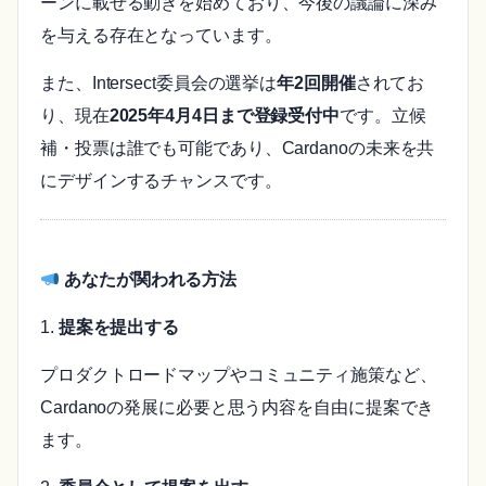
ーンに載せる動きを始めており、今後の議論に深み
を与える存在となっています。
また、Intersect委員会の選挙は
年2回開催
されてお
り、現在
2025年4月4日まで登録受付中
です。立候
補・投票は誰でも可能であり、Cardanoの未来を共
にデザインするチャンスです。
あなたが関われる方法
1.
提案を提出する
プロダクトロードマップやコミュニティ施策など、
Cardanoの発展に必要と思う内容を自由に提案でき
ます。