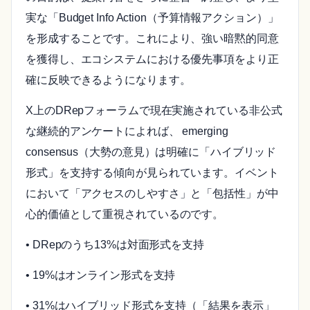
実な「Budget Info Action（予算情報アクション）」
を形成することです。これにより、強い暗黙的同意
を獲得し、エコシステムにおける優先事項をより正
確に反映できるようになります。
X上のDRepフォーラムで現在実施されている非公式
な継続的アンケートによれば、 emerging
consensus（大勢の意見）は明確に「ハイブリッド
形式」を支持する傾向が見られています。イベント
において「アクセスのしやすさ」と「包括性」が中
心的価値として重視されているのです。
• DRepのうち13%は対面形式を支持
• 19%はオンライン形式を支持
• 31%はハイブリッド形式を支持（「結果を表示」