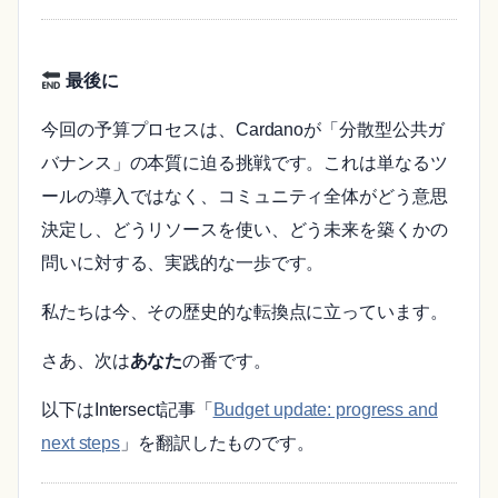
最後に
今回の予算プロセスは、Cardanoが「分散型公共ガ
バナンス」の本質に迫る挑戦です。これは単なるツ
ールの導入ではなく、コミュニティ全体がどう意思
決定し、どうリソースを使い、どう未来を築くかの
問いに対する、実践的な一歩です。
私たちは今、その歴史的な転換点に立っています。
さあ、次は
あなた
の番です。
以下はIntersect記事「
Budget update: progress and
next steps
」を翻訳したものです。