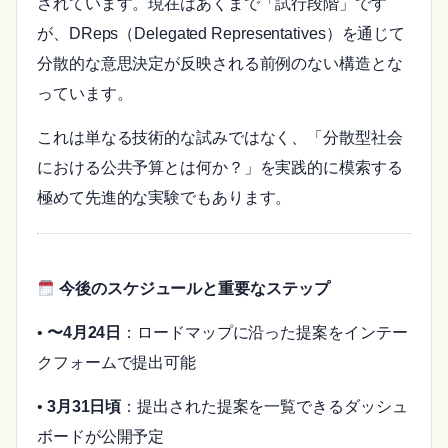
されています。現在はあくまで「試行段階」です
が、DReps（Delegated Representatives）を通じて
分散的な意思決定が反映される前例のない構造とな
っています。
これは単なる技術的な試みではなく、「分散型社会
における公共予算とは何か？」を実践的に模索する
極めて先進的な実験でもあります。
今後のスケジュールと重要なステップ
•
〜4月24日
：ロードマップに沿った提案をインテー
クフォームで提出可能
•
3月31日頃
：提出された提案を一覧できるダッシュ
ボードが公開予定