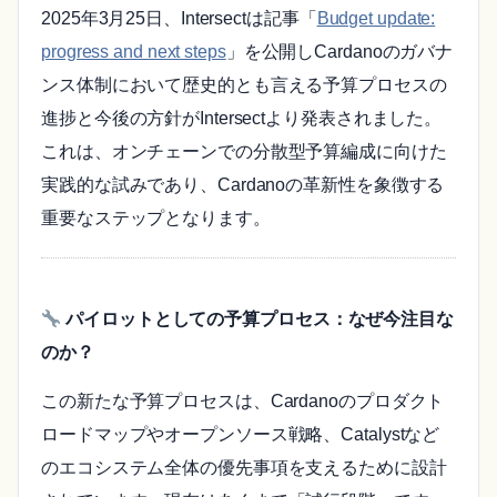
2025年3月25日、Intersectは記事「
Budget update:
progress and next steps
」を公開しCardanoのガバナ
ンス体制において歴史的とも言える予算プロセスの
進捗と今後の方針がIntersectより発表されました。
これは、オンチェーンでの分散型予算編成に向けた
実践的な試みであり、Cardanoの革新性を象徴する
重要なステップとなります。
パイロットとしての予算プロセス：なぜ今注目な
のか？
この新たな予算プロセスは、Cardanoのプロダクト
ロードマップやオープンソース戦略、Catalystなど
のエコシステム全体の優先事項を支えるために設計