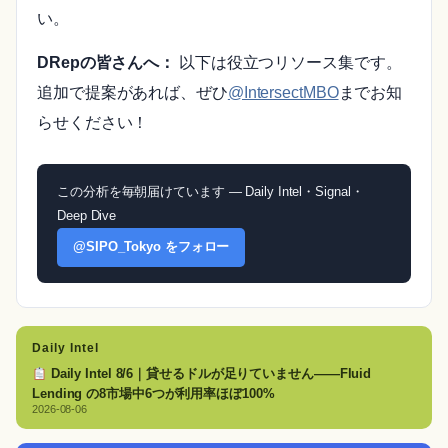
い。
DRepの皆さんへ：
以下は役立つリソース集です。
追加で提案があれば、ぜひ
@IntersectMBO
までお知
らせください！
この分析を毎朝届けています — Daily Intel・Signal・
Deep Dive
@SIPO_Tokyo をフォロー
Daily Intel
Daily Intel 8/6｜貸せるドルが足りていません——Fluid
Lending の8市場中6つが利用率ほぼ100%
2026-08-06