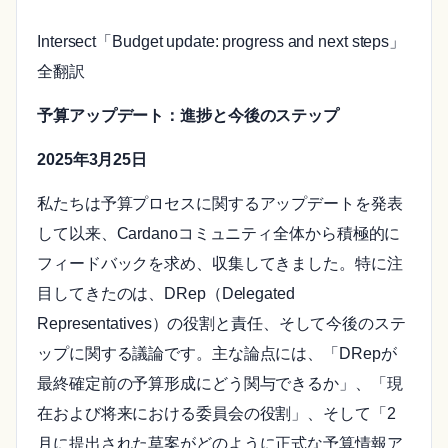
Intersect「Budget update: progress and next steps」
全翻訳
予算アップデート：進捗と今後のステップ
2025年3月25日
私たちは予算プロセスに関するアップデートを発表
して以来、Cardanoコミュニティ全体から積極的に
フィードバックを求め、収集してきました。特に注
目してきたのは、DRep（Delegated
Representatives）の役割と責任、そして今後のステ
ップに関する議論です。主な論点には、「DRepが
最終確定前の予算形成にどう関与できるか」、「現
在および将来における委員会の役割」、そして「2
月に提出された草案がどのように正式な予算情報ア