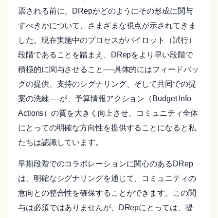
票される前に、DRepがどのようにその形成に関与
すべきかについて、さまざまな視点が示されてきま
した。現在実施中のプロセスがパイロット（試行）
段階であることを踏まえ、DRepをより早い段階で
積極的に関与させること──具体的にはフィードバッ
クの提供、支持のシグナリング、そして共同での提
案の洗練──が、予算情報アクション（Budget Info
Actions）の質を大きく向上させ、コミュニティ全体
にとっての明確な方向性を提供することになると私
たちは認識しています。
早期段階でのコラボレーションに関心のあるDRep
は、明確なシグナリングを通じて、コミュニティの
意向との整合性を確保することができます。この関
与は必須ではありませんが、DRepにとっては、提