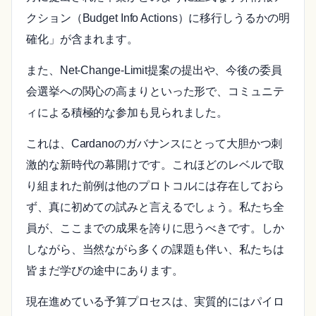
クション（Budget Info Actions）に移行しうるかの明
確化」が含まれます。
また、Net-Change-Limit提案の提出や、今後の委員
会選挙への関心の高まりといった形で、コミュニテ
ィによる積極的な参加も見られました。
これは、Cardanoのガバナンスにとって大胆かつ刺
激的な新時代の幕開けです。これほどのレベルで取
り組まれた前例は他のプロトコルには存在しておら
ず、真に初めての試みと言えるでしょう。私たち全
員が、ここまでの成果を誇りに思うべきです。しか
しながら、当然ながら多くの課題も伴い、私たちは
皆まだ学びの途中にあります。
現在進めている予算プロセスは、実質的にはパイロ