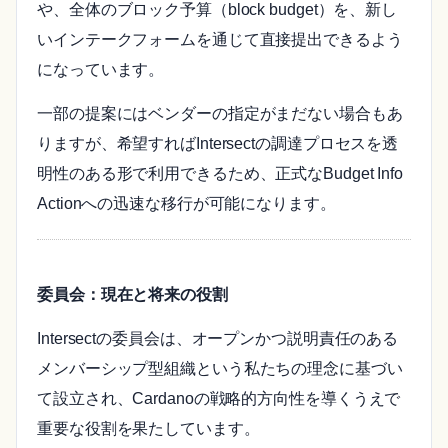
や、全体のブロック予算（block budget）を、新し
いインテークフォームを通じて直接提出できるよう
になっています。
一部の提案にはベンダーの指定がまだない場合もあ
りますが、希望すればIntersectの調達プロセスを透
明性のある形で利用できるため、正式なBudget Info
Actionへの迅速な移行が可能になります。
委員会：現在と将来の役割
Intersectの委員会は、オープンかつ説明責任のある
メンバーシップ型組織という私たちの理念に基づい
て設立され、Cardanoの戦略的方向性を導くうえで
重要な役割を果たしています。