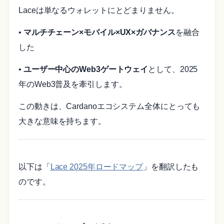
Laceは単なるウォレットにとどまりません。
•
マルチチェーン×モバイル×UX×ガバナンス
を融合
した
•
ユーザー中心のWeb3ゲートウェイ
として、2025
年のWeb3普及を牽引します。
この動きは、Cardanoエコシステム全体にとっても
大きな意味を持ちます。
以下は「
Lace 2025年ロードマップ
」を翻訳したも
のです。