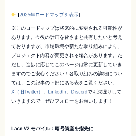
[
2025年ロードマップを表示
]
※このロードマップは将来的に変更される可能性が
あります。今後の計画を皆さまと共有したいと考え
ておりますが、市場環境や新たな取り組みにより、
プロジェクト内容が変更される場合があります。た
だし、進捗に応じてこのページは常に更新していき
ますのでご安心ください！各取り組みの詳細につい
ては、この記事の下部にある表をご覧ください。
X（旧Twitter）
、
LinkedIn
、
Discord
でも深掘りして
いきますので、ぜひフォローをお願いします！
Lace V2 モバイル：暗号資産を指先に