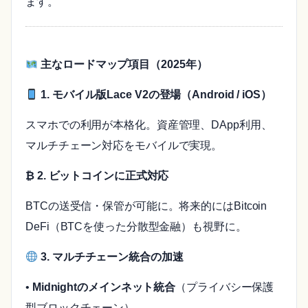
ます。
主なロードマップ項目（2025年）
1. モバイル版Lace V2の登場（Android / iOS）
スマホでの利用が本格化。資産管理、DApp利用、
マルチチェーン対応をモバイルで実現。
₿ 2. ビットコインに正式対応
BTCの送受信・保管が可能に。将来的にはBitcoin
DeFi（BTCを使った分散型金融）も視野に。
3. マルチチェーン統合の加速
•
Midnightのメインネット統合
（プライバシー保護
型ブロックチェーン）