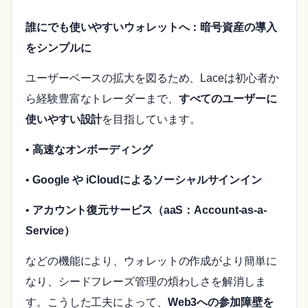
誰にでも使いやすいウォレットへ：暗号資産の導入
をシンプルに
ユーザーベースの拡大を図るため、Laceは初心者か
ら経験豊富なトレーダーまで、
すべてのユーザーに
使いやすい設計
を目指しています。
•
高速なオンボーディング
•
Google や iCloudによるソーシャルサインイン
•
アカウント復元サービス（aaS：Account-as-a-
Service）
などの機能により、ウォレットの作成がより簡単に
なり、シードフレーズ管理の煩わしさを解消しま
す。こうした工夫によって、
Web3への参加障壁を