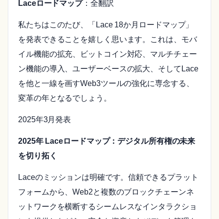
Laceロードマップ
：全翻訳
私たちはこのたび、「Lace 18か月ロードマップ」
を発表できることを嬉しく思います。これは、モバ
イル機能の拡充、ビットコイン対応、マルチチェー
ン機能の導入、ユーザーベースの拡大、そしてLace
を他と一線を画すWeb3ツールの強化に専念する、
変革の年となるでしょう。
2025年3月発表
2025年 Laceロードマップ：デジタル所有権の未来
を切り拓く
Laceのミッションは明確です。信頼できるプラット
フォームから、Web2と複数のブロックチェーンネ
ットワークを横断するシームレスなインタラクショ