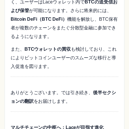
く、ユーザーはLaceウォレット内で
BTCの送受信お
よび保管
が可能になります。さらに将来的には、
Bitcoin DeFi（BTC DeFi）
機能を解放し、BTC保有
者が複数のチェーンをまたぐ分散型金融に参加でき
るようになります。
また、
BTCウォレットの買収
も検討しており、これ
によりビットコインユーザーのスムーズな移行と導
入促進を図ります。
ありがとうございます。では引き続き、
後半セクシ
ョンの翻訳
をお届けします。
マルチチェーンの中枢へ：Laceが目指す進化