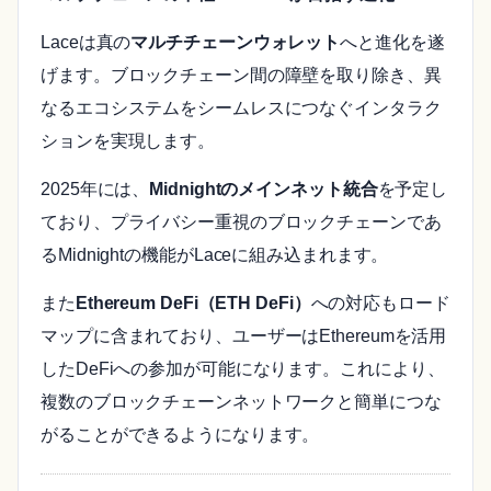
Laceは真の
マルチチェーンウォレット
へと進化を遂
げます。ブロックチェーン間の障壁を取り除き、異
なるエコシステムをシームレスにつなぐインタラク
ションを実現します。
2025年には、
Midnightのメインネット統合
を予定し
ており、プライバシー重視のブロックチェーンであ
るMidnightの機能がLaceに組み込まれます。
また
Ethereum DeFi（ETH DeFi）
への対応もロード
マップに含まれており、ユーザーはEthereumを活用
したDeFiへの参加が可能になります。これにより、
複数のブロックチェーンネットワークと簡単につな
がることができるようになります。