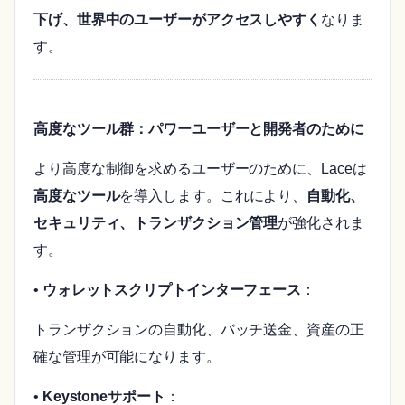
下げ、世界中のユーザーがアクセスしやすく
なりま
す。
高度なツール群：パワーユーザーと開発者のために
より高度な制御を求めるユーザーのために、Laceは
高度なツール
を導入します。これにより、
自動化、
セキュリティ、トランザクション管理
が強化されま
す。
•
ウォレットスクリプトインターフェース
：
トランザクションの自動化、バッチ送金、資産の正
確な管理が可能になります。
•
Keystoneサポート
：