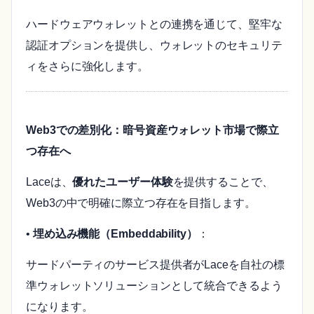
ハードウェアウォレットとの連携を通じて、堅牢な
認証オプションを提供し、ウォレットのセキュリテ
ィをさらに強化します。
Web3での差別化：暗号資産ウォレット市場で際立
つ存在へ
Laceは、
優れたユーザー体験
を提供することで、
Web3の中で明確に際立つ存在を目指します。
•
埋め込み機能（Embeddability）
：
サードパーティのサービス提供者がLaceを自社の標
準ウォレットソリューションとして統合できるよう
になります。