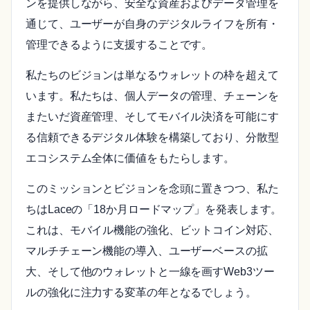
ンを提供しながら、安全な資産およびデータ管理を
通じて、ユーザーが自身のデジタルライフを所有・
管理できるように支援することです。
私たちのビジョンは単なるウォレットの枠を超えて
います。私たちは、個人データの管理、チェーンを
またいだ資産管理、そしてモバイル決済を可能にす
る信頼できるデジタル体験を構築しており、分散型
エコシステム全体に価値をもたらします。
このミッションとビジョンを念頭に置きつつ、私た
ちはLaceの「18か月ロードマップ」を発表します。
これは、モバイル機能の強化、ビットコイン対応、
マルチチェーン機能の導入、ユーザーベースの拡
大、そして他のウォレットと一線を画すWeb3ツー
ルの強化に注力する変革の年となるでしょう。