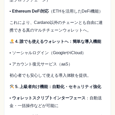
•
Ethereum DeFi対応
（ETHを活用したDeFi機能）
これにより、Cardano以外のチェーンとも自由に連
携できる真のマルチチェーンウォレットへ。
4. 誰でも使えるウォレットへ：簡単な導入機能
• ソーシャルログイン（GoogleやiCloud）
• アカウント復元サービス（aaS）
初心者でも安心して使える導入体験を提供。
5. 上級者向け機能：自動化・セキュリティ強化
•
ウォレットスクリプトインターフェース
：自動送
金・一括操作などが可能に