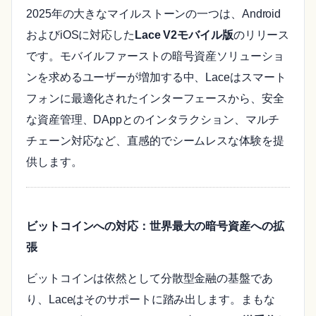
2025年の大きなマイルストーンの一つは、Android
およびiOSに対応した
Lace V2モバイル版
のリリース
です。モバイルファーストの暗号資産ソリューショ
ンを求めるユーザーが増加する中、Laceはスマート
フォンに最適化されたインターフェースから、安全
な資産管理、DAppとのインタラクション、マルチ
チェーン対応など、直感的でシームレスな体験を提
供します。
ビットコインへの対応：世界最大の暗号資産への拡
張
ビットコインは依然として分散型金融の基盤であ
り、Laceはそのサポートに踏み出します。まもな