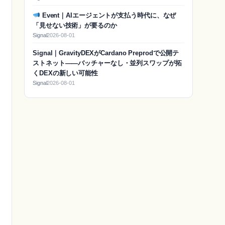
Event｜AIエージェントが支払う時代に、なぜ
「見せない技術」が要るのか
Signal
2026-08-01
Signal｜GravityDEXがCardano Preprodで公開テ
ストネット——バッチャーなし・並列スワップが拓
くDEXの新しい可能性
Signal
2026-08-01