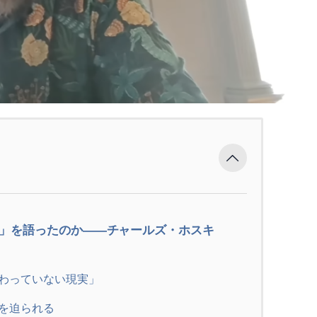
」を語ったのか――チャールズ・ホスキ
わっていない現実」
を迫られる