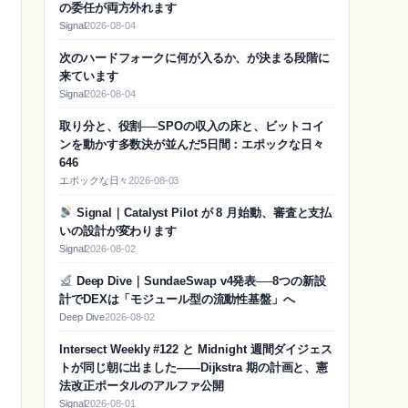
の委任が両方外れます
Signal
2026-08-04
次のハードフォークに何が入るか、が決まる段階に
来ています
Signal
2026-08-04
取り分と、役割──SPOの収入の床と、ビットコイ
ンを動かす多数決が並んだ5日間：エポックな日々
646
エポックな日々
2026-08-03
Signal｜Catalyst Pilot が 8 月始動、審査と支払
いの設計が変わります
Signal
2026-08-02
Deep Dive｜SundaeSwap v4発表──8つの新設
計でDEXは「モジュール型の流動性基盤」へ
Deep Dive
2026-08-02
Intersect Weekly #122 と Midnight 週間ダイジェス
トが同じ朝に出ました——Dijkstra 期の計画と、憲
法改正ポータルのアルファ公開
Signal
2026-08-01