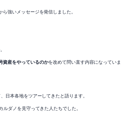
から強いメッセージを発信しました。
か。
号資産をやっているのか
を改めて問い直す内容になっていま
て、日本各地をツアーしてきたと語ります。
上カルダノを見守ってきた人たちでした。