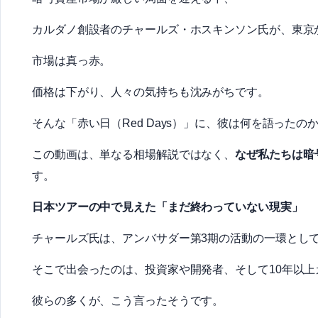
カルダノ創設者のチャールズ・ホスキンソン氏が、東京
市場は真っ赤。
価格は下がり、人々の気持ちも沈みがちです。
そんな「赤い日（Red Days）」に、彼は何を語ったの
この動画は、単なる相場解説ではなく、
なぜ私たちは暗
す。
日本ツアーの中で見えた「まだ終わっていない現実」
チャールズ氏は、アンバサダー第3期の活動の一環とし
そこで出会ったのは、投資家や開発者、そして10年以
彼らの多くが、こう言ったそうです。