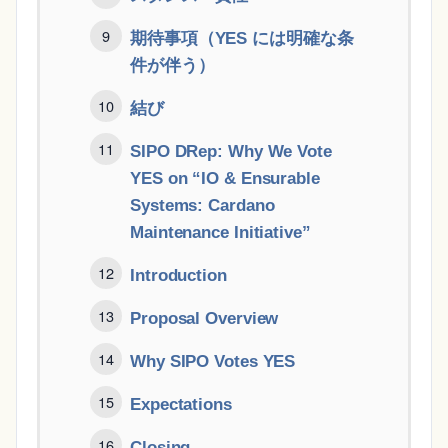
期待事項（YES には明確な条
件が伴う）
結び
SIPO DRep: Why We Vote
YES on “IO & Ensurable
Systems: Cardano
Maintenance Initiative”
Introduction
Proposal Overview
Why SIPO Votes YES
Expectations
Closing