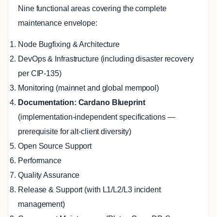
Nine functional areas covering the complete
maintenance envelope:
Node Bugfixing & Architecture
DevOps & Infrastructure (including disaster recovery
per CIP-135)
Monitoring (mainnet and global mempool)
Documentation: Cardano Blueprint
(implementation-independent specifications —
prerequisite for alt-client diversity)
Open Source Support
Performance
Quality Assurance
Release & Support (with L1/L2/L3 incident
management)