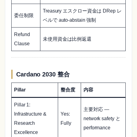
Treasury エスクロー資金は DRep レ
委任制限
ベルで auto-abstain 強制
Refund
未使用資金は比例返還
Clause
Cardano 2030 整合
Pillar
整合度
内容
Pillar 1:
主要対応 —
Infrastructure &
Yes:
network safety と
Research
Fully
performance
Excellence