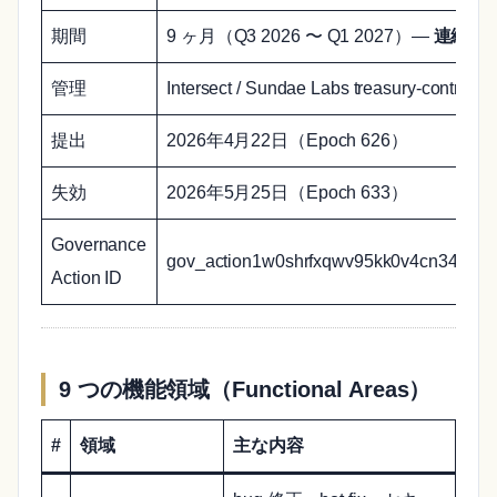
期間
9 ヶ月（Q3 2026 〜 Q1 2027）—
連続デ
管理
Intersect / Sundae Labs treasury-contracts
提出
2026年4月22日（Epoch 626）
失効
2026年5月25日（Epoch 633）
Governance
gov_action1w0shrfxqwv95kk0v4cn34wyl
Action ID
9 つの機能領域（Functional Areas）
#
領域
主な内容