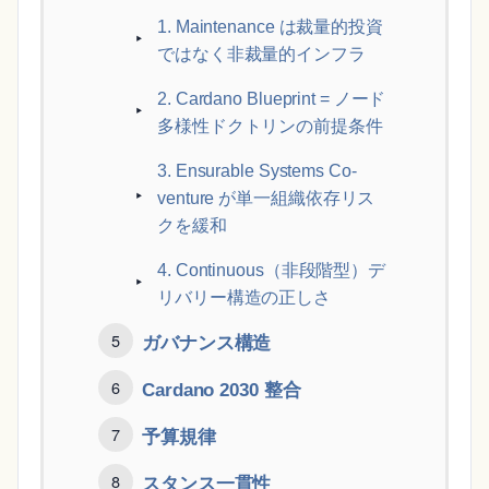
1. Maintenance は裁量的投資
ではなく非裁量的インフラ
2. Cardano Blueprint = ノード
多様性ドクトリンの前提条件
3. Ensurable Systems Co-
venture が単一組織依存リス
クを緩和
4. Continuous（非段階型）デ
リバリー構造の正しさ
ガバナンス構造
Cardano 2030 整合
予算規律
スタンス一貫性