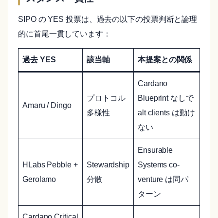
SIPO の YES 投票は、過去の以下の投票判断と論理
的に首尾一貫しています：
過去 YES
該当軸
本提案との関係
Cardano
プロトコル
Blueprint なしで
Amaru / Dingo
多様性
alt clients は動け
ない
Ensurable
HLabs Pebble +
Stewardship
Systems co-
Gerolamo
分散
venture は同パ
ターン
Cardano Critical