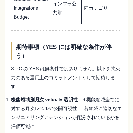
インフラ公
Integrations
同カテゴリ
共財
Budget
期待事項（YES には明確な条件が伴
う）
SIPO の YES は無条件ではありません。以下を拘束
力のある運用上のコミットメントとして期待しま
す：
機能領域別月次 velocity 透明性
：9 機能領域全てに
対する月次レベルの公開可視性 — 各領域に適切なエ
ンジニアリングアテンションが配分されているかを
評価可能に