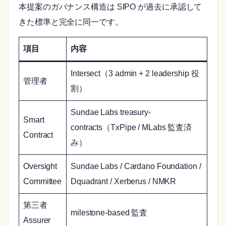
本提案のガバナンス構造は SIPO が過去に承認して
きた標準と完全に同一です。
項目
内容
Intersect（3 admin + 2 leadership 役
管理者
割）
Sundae Labs treasury-
Smart
contracts（TxPipe / MLabs 監査済
Contract
み）
Oversight
Sundae Labs / Cardano Foundation /
Committee
Dquadrant / Xerberus / NMKR
第三者
milestone-based 監査
Assurer