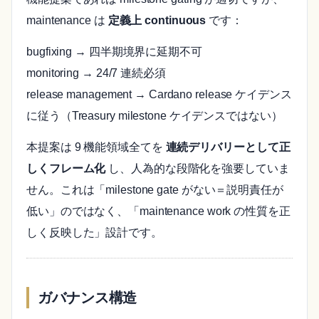
maintenance は
定義上 continuous
です：
bugfixing → 四半期境界に延期不可
monitoring → 24/7 連続必須
release management → Cardano release ケイデンス
に従う（Treasury milestone ケイデンスではない）
本提案は 9 機能領域全てを
連続デリバリーとして正
しくフレーム化
し、人為的な段階化を強要していま
せん。これは「milestone gate がない＝説明責任が
低い」のではなく、「maintenance work の性質を正
しく反映した」設計です。
ガバナンス構造