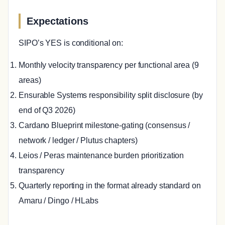
Expectations
SIPO’s YES is conditional on:
Monthly velocity transparency per functional area (9
areas)
Ensurable Systems responsibility split disclosure (by
end of Q3 2026)
Cardano Blueprint milestone-gating (consensus /
network / ledger / Plutus chapters)
Leios / Peras maintenance burden prioritization
transparency
Quarterly reporting in the format already standard on
Amaru / Dingo / HLabs