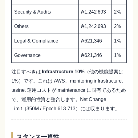
Security & Audits
₳1,242,693
2%
Others
₳1,242,693
2%
Legal & Compliance
₳621,346
1%
Governance
₳621,346
1%
注目すべきは
Infrastructure 10%
（他の機能提案は
1%）です。これは AWS、monitoring infrastructure、
testnet 運用コストが maintenance に固有であるため
で、運用的性質と整合します。Net Change
Limit（350M / Epoch 613-713）には収まります。
スタンス一貫性