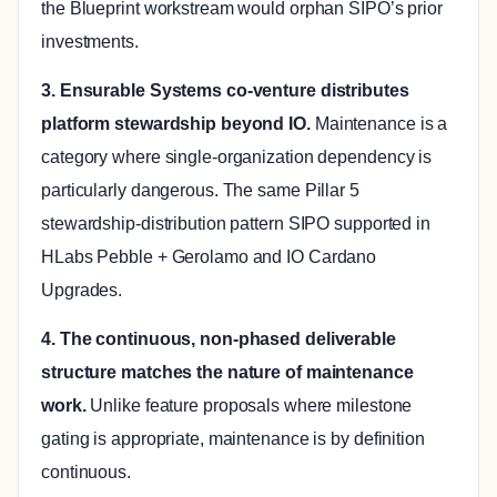
the Blueprint workstream would orphan SIPO’s prior
investments.
3. Ensurable Systems co-venture distributes
platform stewardship beyond IO.
Maintenance is a
category where single-organization dependency is
particularly dangerous. The same Pillar 5
stewardship-distribution pattern SIPO supported in
HLabs Pebble + Gerolamo and IO Cardano
Upgrades.
4. The continuous, non-phased deliverable
structure matches the nature of maintenance
work.
Unlike feature proposals where milestone
gating is appropriate, maintenance is by definition
continuous.