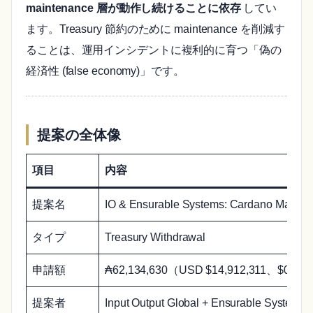
maintenance 層が動作し続けることに依存
してい
ます。Treasury 節約のために maintenance を削減す
ることは、運用インシデントに複利的に育つ「偽の
経済性 (false economy)」です。
提案の全体像
項目
内容
提案名
IO & Ensurable Systems: Cardano Maintena
タイプ
Treasury Withdrawal
申請額
₳62,134,630（USD $14,912,311、$0.2
提案者
Input Output Global + Ensurable System