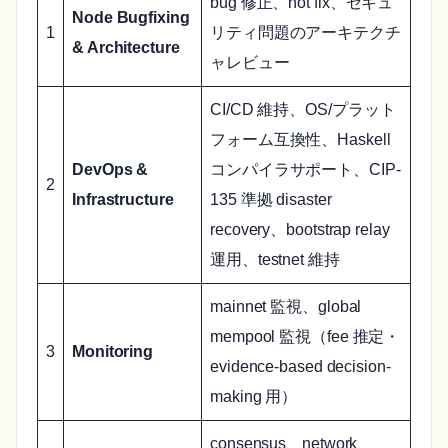
bug 修正、hot fix、セキュ
Node Bugfixing
1
リティ問題のアーキテクチ
& Architecture
ャレビュー
CI/CD 維持、OS/プラット
フォーム互換性、Haskell
DevOps &
コンパイラサポート、CIP-
2
Infrastructure
135 準拠 disaster
recovery、bootstrap relay
運用、testnet 維持
mainnet 監視、global
mempool 監視（fee 推定・
3
Monitoring
evidence-based decision-
making 用）
consensus、network、