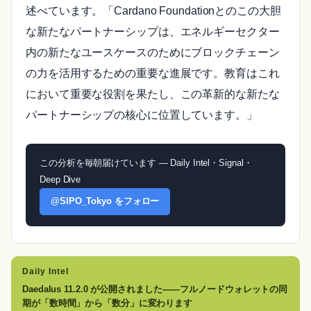
述べています。「Cardano Foundationとのこの大胆
な新たなパートナーシップは、エネルギーセクター
内の新たなユースケースのためにブロックチェーン
の力を活用するための重要な進展です。教育はこれ
において重要な役割を果たし、この革新的な新たな
パートナーシップの核心に位置しています。」
この分析を毎朝届けています — Daily Intel・Signal・
Deep Dive
@SIPO_Tokyo をフォロー
Daily Intel
Daedalus 11.2.0 が公開されました——フルノードウォレットの同
期が「数時間」から「数分」に変わります