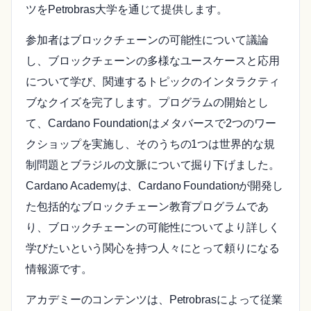
ツをPetrobras大学を通じて提供します。
参加者はブロックチェーンの可能性について議論
し、ブロックチェーンの多様なユースケースと応用
について学び、関連するトピックのインタラクティ
ブなクイズを完了します。プログラムの開始とし
て、Cardano Foundationはメタバースで2つのワー
クショップを実施し、そのうちの1つは世界的な規
制問題とブラジルの文脈について掘り下げました。
Cardano Academyは、Cardano Foundationが開発し
た包括的なブロックチェーン教育プログラムであ
り、ブロックチェーンの可能性についてより詳しく
学びたいという関心を持つ人々にとって頼りになる
情報源です。
アカデミーのコンテンツは、Petrobrasによって従業