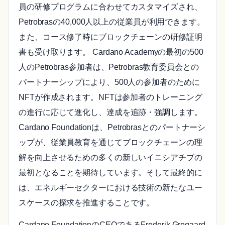
員の研修プログラムに合わせてカスタマイズされ、
Petrobrasの40,000人以上の従業員が利用できます。
また、コース修了時にブロックチェーンの研修証明
書も受け取ります。 Cardano Academyの最初の500
人のPetrobras参加者は、Petrobras教育委員会との
パートナーシップにより、500人の参加者のために
NFTが作成されます。NFTは参加者のトレーニング
の進行に応じて進化し、達成を追跡・強調します。
Cardano Foundationは、Petrobrasとのパートナーシ
ップが、従業員教育を通じてブロックチェーンの理
解を向上させるための多くの新しいイニシアチブの
最初となることを期待しています。そして最終的に
は、エネルギーセクターにおける技術の新たなユー
スケースの探求を推進することです。
Cardano FoundationのCEOであるFrederik Gregaard