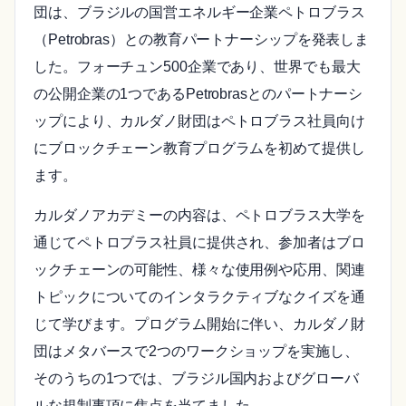
団は、ブラジルの国営エネルギー企業ペトロブラス
（Petrobras）との教育パートナーシップを発表しま
した。フォーチュン500企業であり、世界でも最大
の公開企業の1つであるPetrobrasとのパートナーシ
ップにより、カルダノ財団はペトロブラス社員向け
にブロックチェーン教育プログラムを初めて提供し
ます。
カルダノアカデミーの内容は、ペトロブラス大学を
通じてペトロブラス社員に提供され、参加者はブロ
ックチェーンの可能性、様々な使用例や応用、関連
トピックについてのインタラクティブなクイズを通
じて学びます。プログラム開始に伴い、カルダノ財
団はメタバースで2つのワークショップを実施し、
そのうちの1つでは、ブラジル国内およびグローバ
ルな規制事項に焦点を当てました。