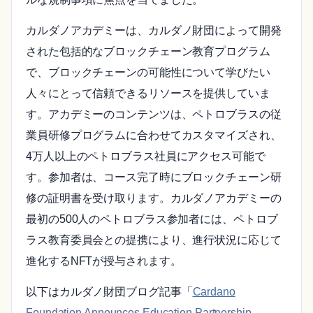
カルダノアカデミーは、カルダノ財団によって開発
された包括的なブロックチェーン教育プログラム
で、ブロックチェーンの可能性について学びたい
人々にとって信頼できるリソースを提供していま
す。アカデミーのコンテンツは、ペトロブラスの従
業員研修プログラムに合わせてカスタマイズされ、
4万人以上のペトロブラス社員にアクセス可能で
す。参加者は、コース完了時にブロックチェーン研
修の証明書を受け取ります。カルダノアカデミーの
最初の500人のペトロブラス参加者には、ペトロブ
ラス教育委員会との提携により、進行状況に応じて
進化するNFTが授与されます。
以下はカルダノ財団ブログ記事「
Cardano
Foundation Announces Education Partnership