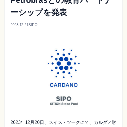
Petrobrasとの教育パートナ
ーシップを発表
2023-12-21
SIPO
2023年12月20日、スイス・ツークにて、カルダノ財