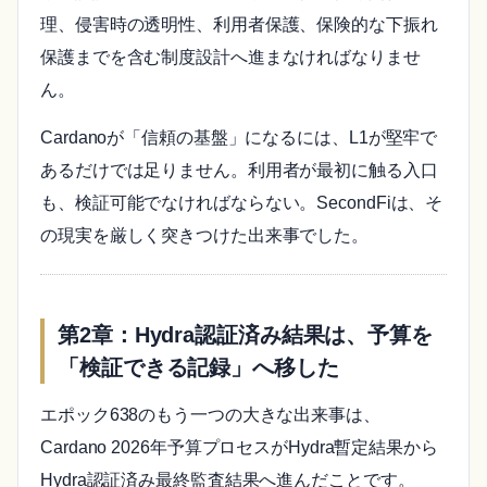
理、侵害時の透明性、利用者保護、保険的な下振れ
保護までを含む制度設計へ進まなければなりませ
ん。
Cardanoが「信頼の基盤」になるには、L1が堅牢で
あるだけでは足りません。利用者が最初に触る入口
も、検証可能でなければならない。SecondFiは、そ
の現実を厳しく突きつけた出来事でした。
第2章：Hydra認証済み結果は、予算を
「検証できる記録」へ移した
エポック638のもう一つの大きな出来事は、
Cardano 2026年予算プロセスがHydra暫定結果から
Hydra認証済み最終監査結果へ進んだことです。