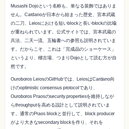
Musashi Dojoという名称も、単なる装飾ではありま
せん。Cardanoが日本から始まった歴史、宮本武蔵
の二刀、Leiosにおける短いblockと長いblockの比喩
が重ねられています。公式サイトでは、宮本武蔵の
兵法、二天一流、五輪書への参照も説明されていま
す。だからこそ、これは「完成品のショーケース」
というより、稽古場、つまりDojoとして読む方が自
然です。
Ouroboros LeiosのGitHubでは、LeiosはCardano向
けのoptimistic consensus protocolであり、
Ouroboros Praosのsecurity propertiesを維持しなが
らthroughputを高める設計として説明されていま
す。通常のPraos blockと並行して、block producer
がより大きなsecondary blockを作り、それを