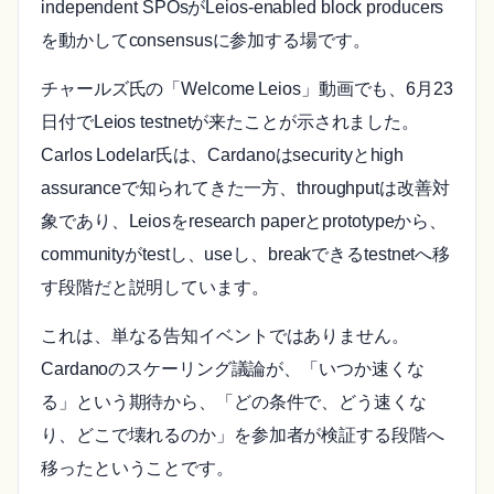
independent SPOsがLeios-enabled block producers
を動かしてconsensusに参加する場です。
チャールズ氏の「Welcome Leios」動画でも、6月23
日付でLeios testnetが来たことが示されました。
Carlos Lodelar氏は、Cardanoはsecurityとhigh
assuranceで知られてきた一方、throughputは改善対
象であり、Leiosをresearch paperとprototypeから、
communityがtestし、useし、breakできるtestnetへ移
す段階だと説明しています。
これは、単なる告知イベントではありません。
Cardanoのスケーリング議論が、「いつか速くな
る」という期待から、「どの条件で、どう速くな
り、どこで壊れるのか」を参加者が検証する段階へ
移ったということです。