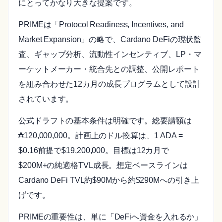
にとってかなり大きな提案です。
PRIMEは「Protocol Readiness, Incentives, and
Market Expansion」の略で、Cardano DeFiの現状監
査、ギャップ分析、流動性インセンティブ、LP・マ
ーケットメーカー・統合先との調整、公開レポート
を組み合わせた12カ月の成長プログラムとして設計
されています。
公式ドラフトの基本条件は明確です。総要請額は
₳120,000,000。計画上のドル換算は、1 ADA =
$0.16前提で$19,200,000。目標は12カ月で
$200M+の純適格TVL成長。想定ベースラインは
Cardano DeFi TVL約$90Mから約$290Mへの引き上
げです。
PRIMEの重要性は、単に「DeFiへ資金を入れるか」