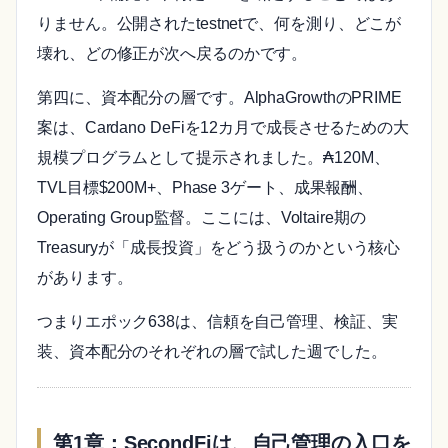
りません。公開されたtestnetで、何を測り、どこが
壊れ、どの修正が次へ戻るのかです。
第四に、資本配分の層です。AlphaGrowthのPRIME
案は、Cardano DeFiを12カ月で成長させるための大
規模プログラムとして提示されました。₳120M、
TVL目標$200M+、Phase 3ゲート、成果報酬、
Operating Group監督。ここには、Voltaire期の
Treasuryが「成長投資」をどう扱うのかという核心
があります。
つまりエポック638は、信頼を自己管理、検証、実
装、資本配分のそれぞれの層で試した週でした。
第1章：SecondFiは、自己管理の入口を