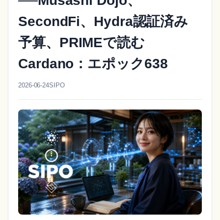
──Musashi Dojo、
SecondFi、Hydra認証済み
予算、PRIMEで読む
Cardano：エポック638
2026-06-24
SIPO