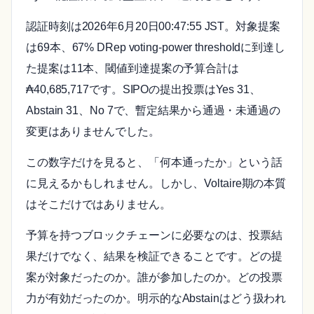
認証時刻は2026年6月20日00:47:55 JST。対象提案
は69本、67% DRep voting-power thresholdに到達し
た提案は11本、閾値到達提案の予算合計は
₳40,685,717です。SIPOの提出投票はYes 31、
Abstain 31、No 7で、暫定結果から通過・未通過の
変更はありませんでした。
この数字だけを見ると、「何本通ったか」という話
に見えるかもしれません。しかし、Voltaire期の本質
はそこだけではありません。
予算を持つブロックチェーンに必要なのは、投票結
果だけでなく、結果を検証できることです。どの提
案が対象だったのか。誰が参加したのか。どの投票
力が有効だったのか。明示的なAbstainはどう扱われ