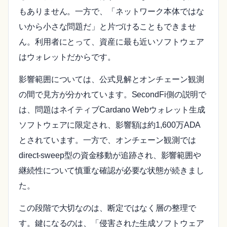
もありません。一方で、「ネットワーク本体ではな
いから小さな問題だ」と片づけることもできませ
ん。利用者にとって、資産に最も近いソフトウェア
はウォレットだからです。
影響範囲については、公式見解とオンチェーン観測
の間で見方が分かれています。SecondFi側の説明で
は、問題はネイティブCardano Webウォレット生成
ソフトウェアに限定され、影響額は約1,600万ADA
とされています。一方で、オンチェーン観測では
direct-sweep型の資金移動が追跡され、影響範囲や
継続性について慎重な確認が必要な状態が続きまし
た。
この段階で大切なのは、断定ではなく層の整理で
す。鍵になるのは、「侵害された生成ソフトウェア