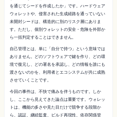
を通じてシードを作成したか」です。ハードウェア
ウォレットや、侵害された生成経路を通っていない
未開封シードは、構造的に別のリスク層にありま
す。ただし、個別ウォレットの安全・危険を外部か
ら一括判定することはできません。
自己管理とは、単に「自分で持つ」という意味では
ありません。どのソフトウェアで鍵を作り、どの環
境で復元し、どの署名を承認し、どの情報を誰にも
渡さないのかを、利用者とエコシステムが共に成熟
させていくことです。
今回の事件は、不快で痛みを伴うものです。しか
し、ここから見えてきた論点は重要です。ウォレッ
トは、機能の多さや見た目だけで競争する段階か
ら、認証、継続監査、ビルド再現性、依存関係管