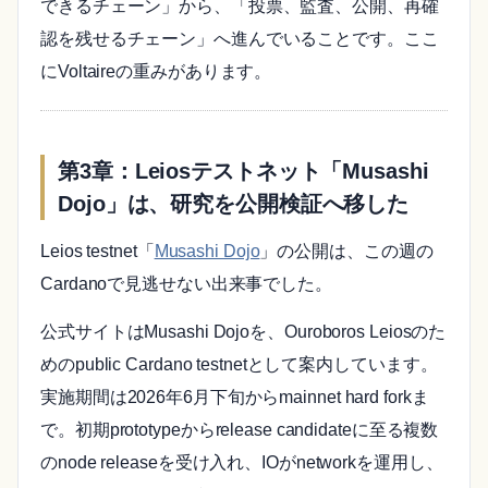
できるチェーン」から、「投票、監査、公開、再確
認を残せるチェーン」へ進んでいることです。ここ
にVoltaireの重みがあります。
第3章：Leiosテストネット「Musashi
Dojo」は、研究を公開検証へ移した
Leios testnet「
Musashi Dojo
」の公開は、この週の
Cardanoで見逃せない出来事でした。
公式サイトはMusashi Dojoを、Ouroboros Leiosのた
めのpublic Cardano testnetとして案内しています。
実施期間は2026年6月下旬からmainnet hard forkま
で。初期prototypeからrelease candidateに至る複数
のnode releaseを受け入れ、IOがnetworkを運用し、