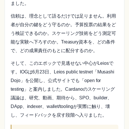
ました。
信頼は、理念として語るだけでは足りません。利用
者が自分の鍵をどう守るのか。予算投票の結果をど
う検証できるのか。スケーリング技術をどう測定可
能な実験へ下ろすのか。Treasury資本を、どの条件
で、どの成果責任のもとに配分するのか。
そして、このエポックで見逃せない中心がLeiosで
す。IOGは6月23日、Leios public testnet「Musashi
Dojo」を公開し、公式サイトでも「open for
testing」と案内しました。Cardanoのスケーリング
議論は、研究、動画、期待から、SPO、builder、
DApp、indexer、wallet/toolingが実際に触り、壊
し、フィードバックを戻す段階へ入りました。