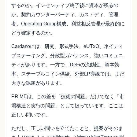
するのか。インセンティブ終了後に資本が残るの
か。契約カウンターパーティ、カストディ、管理
者、Operating Group構成、利益相反管理が最終的に
どう確定するのか。
Cardanoには、研究、形式手法、eUTxO、ネイティ
ブステーキング、分散型ガバナンス、強いコミュニ
ティがあります。一方で、DeFiの流動性、資本効
率、ステーブルコイン供給、外部LP導線では、まだ
大きな課題があります。
PRIMEは、この差を「技術の問題」だけでなく「市
場構造と実行の問題」として扱っています。ここは
正しい問いです。
ただし、正しい問いを立てたことと、提案がそのま