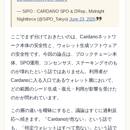
— SIPO：CARDANO SPO & DRep , Midnight
Nightforce (@SIPO_Tokyo)
June 23, 2026
ここでまず分けておきたいのは、Cardanoネットワ
ーク本体の安全性と、ウォレット生成ソフトウェア
の安全性です。今回の論点は、ブロックチェーン本
体、SPO運用、コンセンサス、ステーキングそのも
のが壊れたという話ではありません。利用者が
Cardanoに入る入口であるウォレット層において、
どの範囲のシード生成・復元・利用が影響を受けた
のかが問われています。
この層の違いを曖昧にすると、議論はすぐに過剰反
応へ傾きます。「Cardanoが危ない」という話で
も、「特定ウォレットはすべて危ない」という話で