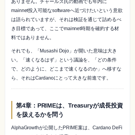
ありません。チャールズ氏の動画でも年内に
mainnet投入可能なsoftwareへ近づけたいという意欲
は語られていますが、それは検証を通じて詰めるべ
き目標であって、ここでmainnet時期を確約する材
料ではありません。
それでも、「Musashi Dojo」が開いた意味は大き
い。「速くなるはず」という議論を、「どの条件
で、どのように、どこまで速くなるのか」へ移すな
ら、それはCardanoにとって大きな前進です。
第4章：PRIMEは、Treasuryが成長投資
を扱えるかを問う
AlphaGrowthが公開したPRIME案は、Cardano DeFi