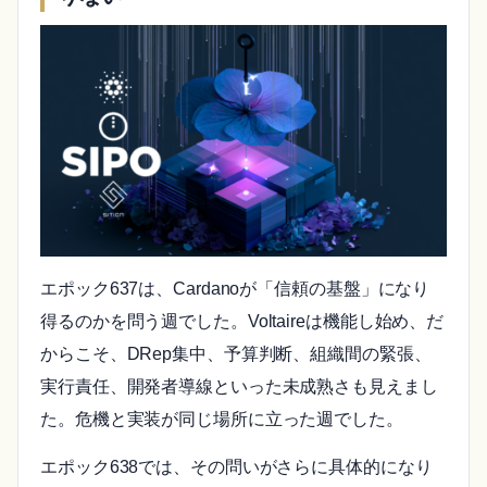
エポック637は、Cardanoが「信頼の基盤」になり
得るのかを問う週でした。Voltaireは機能し始め、だ
からこそ、DRep集中、予算判断、組織間の緊張、
実行責任、開発者導線といった未成熟さも見えまし
た。危機と実装が同じ場所に立った週でした。
エポック638では、その問いがさらに具体的になり