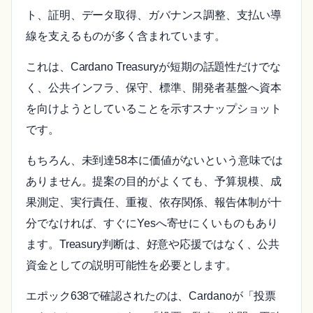
ト、証明、データ取得、ガバナンス調整、支払い導
線を支えるものが多く含まれています。
これは、Cardano Treasuryが短期の話題性だけでな
く、公共インフラ、保守、標準、開発者基盤へ資本
を向けようとしていることを示すスナップショット
です。
もちろん、未到達58本に価値がないという意味では
ありません。提案の目的がよくても、予算規模、成
果測定、実行責任、重複、依存関係、報告体制が十
分でなければ、すぐにYesへ寄せにくいものもあり
ます。Treasury判断は、好意や応援ではなく、公共
資金としての説明可能性を必要とします。
エポック638で確認されたのは、Cardanoが「投票