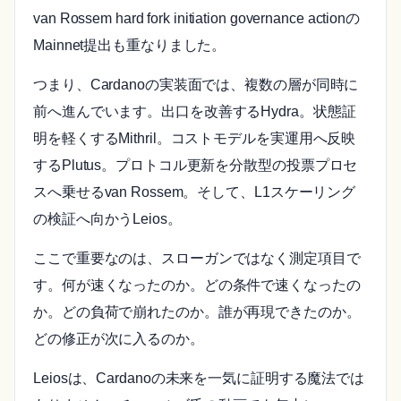
van Rossem hard fork initiation governance actionの
Mainnet提出も重なりました。
つまり、Cardanoの実装面では、複数の層が同時に
前へ進んでいます。出口を改善するHydra。状態証
明を軽くするMithril。コストモデルを実運用へ反映
するPlutus。プロトコル更新を分散型の投票プロセ
スへ乗せるvan Rossem。そして、L1スケーリング
の検証へ向かうLeios。
ここで重要なのは、スローガンではなく測定項目で
す。何が速くなったのか。どの条件で速くなったの
か。どの負荷で崩れたのか。誰が再現できたのか。
どの修正が次に入るのか。
Leiosは、Cardanoの未来を一気に証明する魔法では