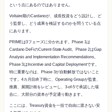
という点にあるのではありません。
Voltaire期のCardanoが、成長投資をどう設計し、ど
う監督し、どう成果を検証するのかを問うている点
にあります。
PRIMEは3フェーズに分かれます。Phase 1は
Cardano DeFiのCurrent-State Audit。Phase 2はGap
Analysis and Implementation Recommendations。
Phase 3はIncentive and Capital Deploymentです。
特に重要なのは、Phase 3が自動解放ではないこと
です。4カ月目終了時に、Operating Groupが監査、
推薦、展開計画をレビューし、3-of-5で承認した場
合に、大部分の資本が予定通り動きます。
ここには、Treasury資金を一括で自由に渡さない安