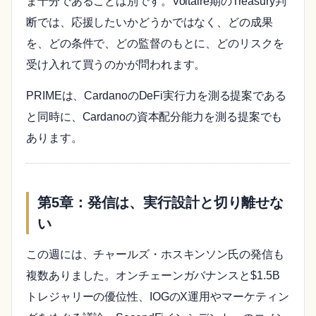
ま十分であることは別です。Voltaire期のTreasury判
断では、応援したいかどうかではなく、どの成果
を、どの条件で、どの監督のもとに、どのリスクを
受け入れて買うのかが問われます。
PRIMEは、CardanoのDeFi実行力を測る提案である
と同時に、Cardanoの資本配分能力を測る提案でも
あります。
第5章：発信は、実行設計と切り離せな
い
この週には、チャールズ・ホスキンソン氏の発信も
複数ありました。オンチェーンガバナンスと$1.5B
トレジャリーの優位性、IOGのX運用やマーケティン