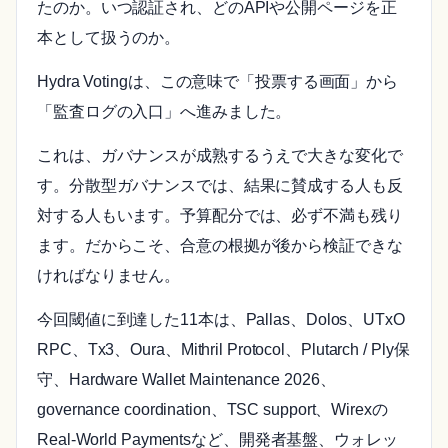
たのか。いつ認証され、どのAPIや公開ページを正
本として扱うのか。
Hydra Votingは、この意味で「投票する画面」から
「監査ログの入口」へ進みました。
これは、ガバナンスが成熟するうえで大きな変化で
す。分散型ガバナンスでは、結果に賛成する人も反
対する人もいます。予算配分では、必ず不満も残り
ます。だからこそ、合意の根拠が後から検証できな
ければなりません。
今回閾値に到達した11本は、Pallas、Dolos、UTxO
RPC、Tx3、Oura、Mithril Protocol、Plutarch / Ply保
守、Hardware Wallet Maintenance 2026、
governance coordination、TSC support、Wirexの
Real-World Paymentsなど、開発者基盤、ウォレッ