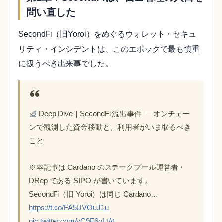
問い直した
SecondFi（旧Yoroi）をめぐるウォレット・セキュ
リティ・インシデントは、このエポックで最も慎重
に扱うべき出来事でした。
Deep Dive｜SecondFi 流出事件 ― オンチェー
ンで観測した資金移動と、利用者がいま取るべき
こと
※本記事は Cardano のステークプール運営者・
DRep である SIPO が書いています。
SecondFi（旧 Yoroi）は同じ Cardano…
https://t.co/FA5UVOuJ1u
pic.twitter.com/yC9F6oLtAt