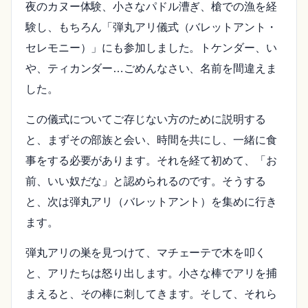
夜のカヌー体験、小さなパドル漕ぎ、槍での漁を経
験し、もちろん「弾丸アリ儀式（バレットアント・
セレモニー）」にも参加しました。トケンダー、い
や、ティカンダー…ごめんなさい、名前を間違えま
した。
この儀式についてご存じない方のために説明する
と、まずその部族と会い、時間を共にし、一緒に食
事をする必要があります。それを経て初めて、「お
前、いい奴だな」と認められるのです。そうする
と、次は弾丸アリ（バレットアント）を集めに行き
ます。
弾丸アリの巣を見つけて、マチェーテで木を叩く
と、アリたちは怒り出します。小さな棒でアリを捕
まえると、その棒に刺してきます。そして、それら