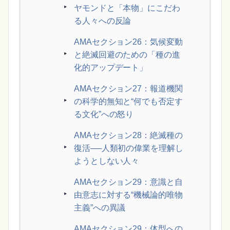
ヤモンドと「本物」にこだわ
る人々への反論
AMAセクション26：気候変動
と絶滅回避のための「種の進
化的アップデート」
AMAセクション27：報道機関
の科学的無知と“何でも否定す
る文化”への怒り
AMAセクション28：絶滅種の
復活──人類初の偉業を理解し
ようとしない人々
AMAセクション29：意識と自
由意志に対する“機械論的唯物
主義”への異議
AMAセクション29：体型への