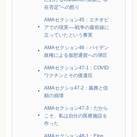
在否定”への怒り
AMAセクション45：エチオピ
アでの現実──戦争の最前線に
立っていたという事実
AMAセクション46：バイデン
政権による仮想通貨への弾圧
AMAセクション47-1：COVID
ワクチンとその後遺症
AMAセクショ47-2：義務と信
頼の崩壊
AMAセクション47-3：だから
こそ、私は自分の医療施設を
作った
AMAセクション48-1：Elon