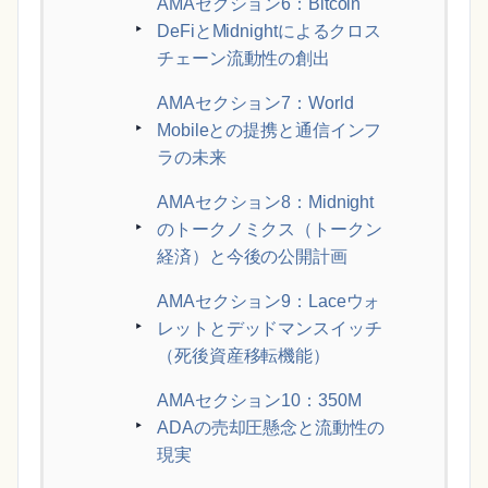
AMAセクション6：Bitcoin
DeFiとMidnightによるクロス
チェーン流動性の創出
AMAセクション7：World
Mobileとの提携と通信インフ
ラの未来
AMAセクション8：Midnight
のトークノミクス（トークン
経済）と今後の公開計画
AMAセクション9：Laceウォ
レットとデッドマンスイッチ
（死後資産移転機能）
AMAセクション10：350M
ADAの売却圧懸念と流動性の
現実