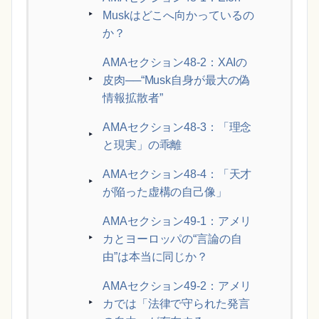
Muskはどこへ向かっているの
か？
AMAセクション48-2：XAIの
皮肉──“Musk自身が最大の偽
情報拡散者”
AMAセクション48-3：「理念
と現実」の乖離
AMAセクション48-4：「天才
が陥った虚構の自己像」
AMAセクション49-1：アメリ
カとヨーロッパの“言論の自
由”は本当に同じか？
AMAセクション49-2：アメリ
カでは「法律で守られた発言