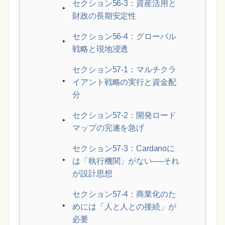
セクション56-3：資産活用と
財政の長期安定性
セクション56-4：グローバル
戦略と現地浸透
セクション57-1：マルチクラ
イアント戦略の実行と資金配
分
セクション57-2：開発ロード
マップの完遂を急げ
セクション57-3：Cardanoに
は「執行機関」がない──それ
が設計思想
セクション57-4：商業化のた
めには「人と人との接続」が
必要