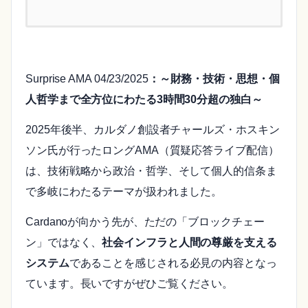
Surprise AMA 04/23/2025
：～財務・技術・思想・個
人哲学まで全方位にわたる3時間30分超の独白～
2025年後半、カルダノ創設者チャールズ・ホスキン
ソン氏が行ったロングAMA（質疑応答ライブ配信）
は、技術戦略から政治・哲学、そして個人的信条ま
で多岐にわたるテーマが扱われました。
Cardanoが向かう先が、ただの「ブロックチェー
ン」ではなく、
社会インフラと人間の尊厳を支える
システム
であることを感じされる必見の内容となっ
ています。長いですがぜひご覧ください。