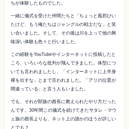
ちが体験したものでした。
一緒に儀式を受けた仲間たちと「ちょっと風邪ひい
たけど、もう俺たちはジャングルの戦士だな」と笑
い合いました。そして、その後は川を上って他の興
味深い体験も色々と行いました。
この経験をYouTubeやインターネットに投稿したと
ころ、いろいろな批判が飛んできました。体型につ
いても言われましたし、「インターネットに上半身
裸を出すな」とまで言われました。「アリの位置が
間違っている」と言う人もいました。
でも、それが部族の酋長に教えられたやり方だった
んです。30年間この儀式を続けてきたサタレ・マウ
ェ族の酋長よりも、ネット上の誰かのほうが詳しい
とでも？