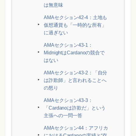
は無意味
AMAセクション42-4：土地も
仮想通貨も「一時的な所有」
に過ぎない
AMAセクション43-1：
MidnightはCardanoの競合で
はない
AMAセクション43-2：「自分
は詐欺師」と言われることへ
の怒り
AMAセクション43-3：
「Cardanoは詐欺だ」という
主張への一問一答
AMAセクション44：アフリカ
におけるCardanoの実績と“存