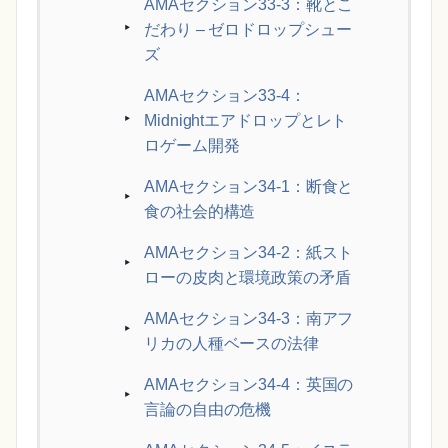
AMAセクション33-3：靴とこ
だわり – ゼロドロップシュー
ズ
AMAセクション33-4：
Midnightエアドロップとレト
ロゲーム開発
AMAセクション34-1：断食と
食の社会的構造
AMAセクション34-2：紙スト
ローの皮肉と環境政策の矛盾
AMAセクション34-3：南アフ
リカの人種ベースの法律
AMAセクション34-4：英国の
言論の自由の危機