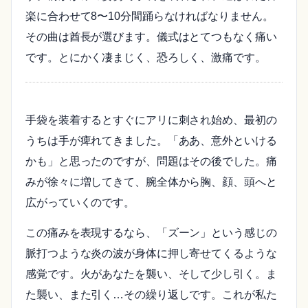
楽に合わせて8〜10分間踊らなければなりません。
その曲は酋長が選びます。儀式はとてつもなく痛い
です。とにかく凄まじく、恐ろしく、激痛です。
手袋を装着するとすぐにアリに刺され始め、最初の
うちは手が痺れてきました。「ああ、意外といける
かも」と思ったのですが、問題はその後でした。痛
みが徐々に増してきて、腕全体から胸、顔、頭へと
広がっていくのです。
この痛みを表現するなら、「ズーン」という感じの
脈打つような炎の波が身体に押し寄せてくるような
感覚です。火があなたを襲い、そして少し引く。ま
た襲い、また引く…その繰り返しです。これが私た