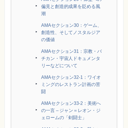
偏見と創造的成果を貶める風
潮
AMAセクション30：ゲーム、
創造性、そしてノスタルジア
の価値
AMAセクション31：宗教・バ
チカン・宇宙人ドキュメンタ
リーなどについて
AMAセクション32-1：ワイオ
ミングのレストラン計画の苦
闘
AMAセクション33-2：美術へ
の一言 – ジャン＝レオン・ジ
ェロームの「剣闘士」