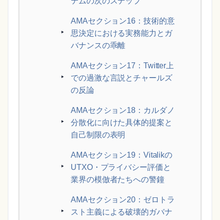
テムの次のステップ
AMAセクション16：技術的意
思決定における実務能力とガ
バナンスの乖離
AMAセクション17：Twitter上
での過激な言説とチャールズ
の反論
AMAセクション18：カルダノ
分散化に向けた具体的提案と
自己制限の表明
AMAセクション19：Vitalikの
UTXO・プライバシー評価と
業界の模倣者たちへの警鐘
AMAセクション20：ゼロトラ
スト主義による破壊的ガバナ