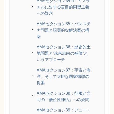
AMAセクション34-5：イスラ
エルに対する盲目的同盟主義
への疑念
AMAセクション35：パレスチ
ナ問題と現実的な解決案の構
築
AMAセクション36：歴史的土
地問題と“未来志向の補償”と
いうアプローチ
AMAセクション37：宇宙と海
洋、そして大胆な国家構想の
提案
AMAセクション38：征服と文
明の「優位性神話」への疑問
AMAセクション39：アニー・