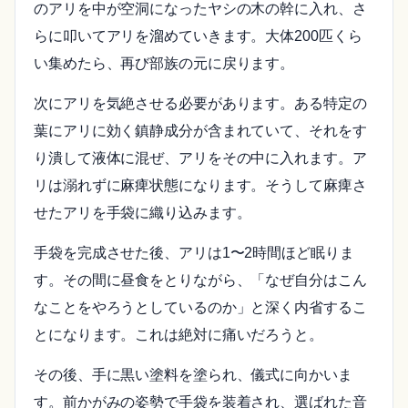
のアリを中が空洞になったヤシの木の幹に入れ、さ
らに叩いてアリを溜めていきます。大体200匹くら
い集めたら、再び部族の元に戻ります。
次にアリを気絶させる必要があります。ある特定の
葉にアリに効く鎮静成分が含まれていて、それをす
り潰して液体に混ぜ、アリをその中に入れます。ア
リは溺れずに麻痺状態になります。そうして麻痺さ
せたアリを手袋に織り込みます。
手袋を完成させた後、アリは1〜2時間ほど眠りま
す。その間に昼食をとりながら、「なぜ自分はこん
なことをやろうとしているのか」と深く内省するこ
とになります。これは絶対に痛いだろうと。
その後、手に黒い塗料を塗られ、儀式に向かいま
す。前かがみの姿勢で手袋を装着され、選ばれた音