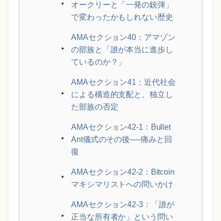
オークリーと「一発の銃弾」
で変わったかもしれない歴史
AMAセクション40：アマゾン
の部族と「誰が本当に進歩し
ているのか？」
AMAセクション41：近代社会
による構造的支配と、独立し
た部族の否定
AMAセクション42-1：Bullet
Ant儀式のその後──痛みと回
復
AMAセクション42-2：Bitcoin
マキシマリストへの問いかけ
AMAセクション42-3：「誰が
正当な所有者か」という問い