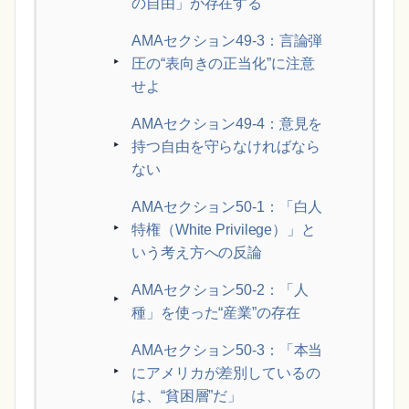
の自由」が存在する
AMAセクション49-3：言論弾
圧の“表向きの正当化”に注意
せよ
AMAセクション49-4：意見を
持つ自由を守らなければなら
ない
AMAセクション50-1：「白人
特権（White Privilege）」と
いう考え方への反論
AMAセクション50-2：「人
種」を使った“産業”の存在
AMAセクション50-3：「本当
にアメリカが差別しているの
は、“貧困層”だ」