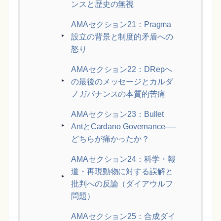
ンスと歴史の無視
AMAセクション21：Pragma
設立の背景と制度的矛盾への
怒り
AMAセクション22：DRepへ
の最後のメッセージとカルダ
ノガバナンスの本質的苦痛
AMAセクション23：Bullet
AntとCardano Governance──
どちらが痛かったか？
AMAセクション24：科学・報
道・再現動物に対する誤解と
批判への反論（ダイアウルフ
問題）
AMAセクション25：合成ダイ