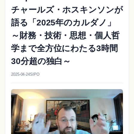
チャールズ・ホスキンソンが
語る「2025年のカルダノ」
～財務・技術・思想・個人哲
学まで全方位にわたる3時間
30分超の独白～
2025-04-24
SIPO