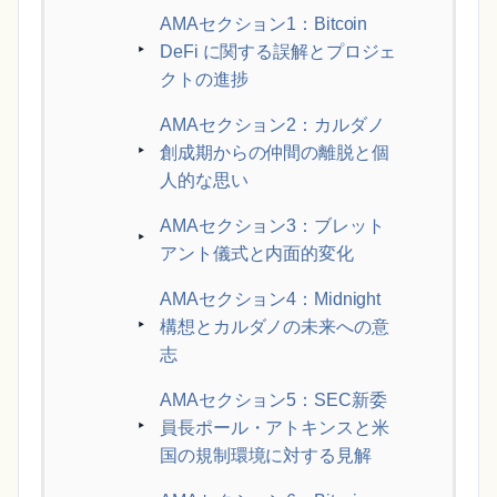
AMAセクション1：Bitcoin
DeFi に関する誤解とプロジェ
クトの進捗
AMAセクション2：カルダノ
創成期からの仲間の離脱と個
人的な思い
AMAセクション3：ブレット
アント儀式と内面的変化
AMAセクション4：Midnight
構想とカルダノの未来への意
志
AMAセクション5：SEC新委
員長ポール・アトキンスと米
国の規制環境に対する見解