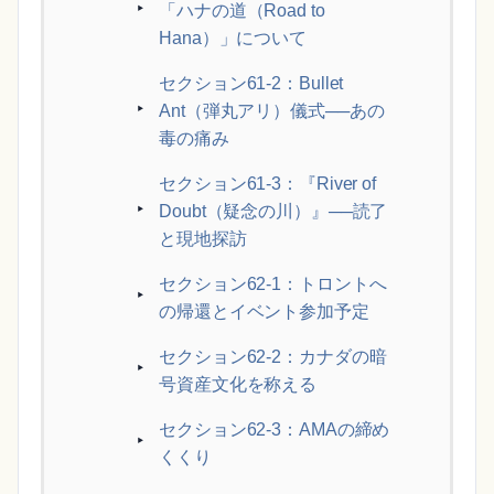
「ハナの道（Road to
Hana）」について
セクション61-2：Bullet
Ant（弾丸アリ）儀式──あの
毒の痛み
セクション61-3：『River of
Doubt（疑念の川）』──読了
と現地探訪
セクション62-1：トロントへ
の帰還とイベント参加予定
セクション62-2：カナダの暗
号資産文化を称える
セクション62-3：AMAの締め
くくり