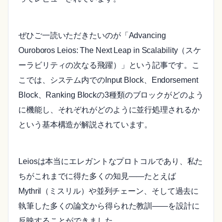
ぜひご一読いただきたいのが「Advancing
Ouroboros Leios: The Next Leap in Scalability（スケ
ーラビリティの次なる飛躍）」という記事です。こ
こでは、システム内でのInput Block、Endorsement
Block、Ranking Blockの3種類のブロックがどのよう
に機能し、それぞれがどのように並行処理されるか
という基本構造が解説されています。
Leiosは本当にエレガントなプロトコルであり、私た
ちがこれまでに得た多くの知見――たとえば
Mythril（ミスリル）や並列チェーン、そして過去に
執筆した多くの論文から得られた教訓――を設計に
反映することができました。