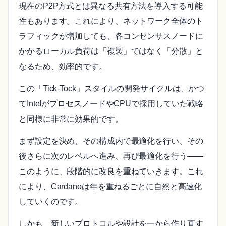
現在のP2P方式とは異なる共有方法を導入する可能
性もあります。これにより、ネットワーク全体のト
ラフィックが増加しても、各コンセンサスノードに
かかるローカル負荷は「複製」ではなく「分散」と
なるため、効率的です。
この「Tick-Tock」スタイルの開発サイクルは、かつ
てIntelがプロセスノードやCPUで採用していた戦略
と同様に非常に効果的です。
まず設定を決め、その構成内で最適化を行い、その
後さらに次のレベルへ進み、再び最適化を行う――
このように、段階的に改良を重ねていきます。これ
により、Cardanoは年を重ねるごとに自然と高速化
していくのです。
しかも、新しいプロトコルや設計を一から作り直す