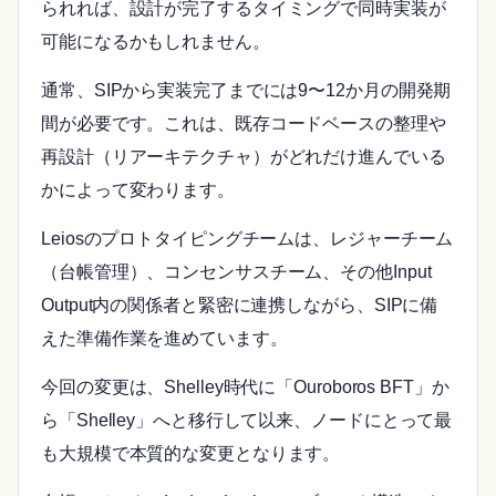
られれば、設計が完了するタイミングで同時実装が
可能になるかもしれません。
通常、SIPから実装完了までには9〜12か月の開発期
間が必要です。これは、既存コードベースの整理や
再設計（リアーキテクチャ）がどれだけ進んでいる
かによって変わります。
Leiosのプロトタイピングチームは、レジャーチーム
（台帳管理）、コンセンサスチーム、その他Input
Output内の関係者と緊密に連携しながら、SIPに備
えた準備作業を進めています。
今回の変更は、Shelley時代に「Ouroboros BFT」か
ら「Shelley」へと移行して以来、ノードにとって最
も大規模で本質的な変更となります。