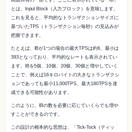
とは、Input Block（入力ブロック）を意味します。
これを見ると、平均的なトランザクションサイズに
基づいたTPS（トランザクション毎秒）の見込みが
把握できます。
たとえば、IBが1つの場合の最大TPSは約6、最小は
393となっており、平均的なレートも表示されてい
ます。IBを5個、10個、20個、30個と増やしていく
ことで、例えば16キロバイトの大きなトランザクシ
ョンであっても最小11,000TPS、最大180TPSを達
成できる可能性があります。
このように、IBの数を必要に応じていくらでも増や
すことができるのです。
この設計の根本的な思想は、「Tick-Tock（ティッ