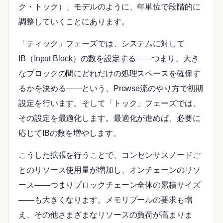
ク・トック）」モデルのように、年単位で段階的に
調整していくことにあります。
「ティック」フェーズでは、システムに対して
IB（Input Block）の数を設定する――つまり、大き
なブロックの間にどれだけの処理スペースを確保す
るかを決める――という、Prowse流のやり方で初期
設定を行います。そして「トック」フェーズでは、
その設定を最適化します。最適化が進めば、必要に
応じてIBの数を増やします。
こうした拡張を行うことで、コンセンサスノードご
とのリソース使用量が増加し、オンチェーンのリソ
ース――つまりブロックチェーン全体の累積サイズ
――も大きくなります。メモリプールの要求も増
え、その他さまざまなリソースの負荷が高まりま