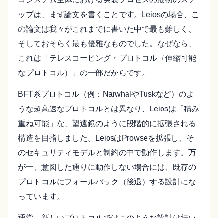
ップは、まず論文を書くことです。Leiosの場合、こ
の論文は我々がこれまでに書いた中で最も難しく、
そしておそらく最も優雅なものでした。なぜなら、
これは「テレスコーピング・プロトコル（伸縮可能
なプロトコル）」の一部だからです。
BFT系プロトコル（例：NarwhalやTuskなど）のよ
うな超高速なプロトコルとは異なり、Leiosは「積み
重ね可能」な、望遠鏡のように段階的に拡張される
構造を目指しました。LeiosはProwseを拡張し、そ
のセキュリティモデルと制約の中で動作します。万
が一、意図した通りに動作しない場合には、既存の
プロトコルにフォールバック（後退）する設計にな
っています。
通常、新しいプロトコルではこのような設計は行い