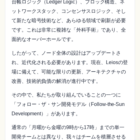
台帳ロジック（Ledger Logic）、ブロック構造、ネ
ットワークスタック、コンセンサスロジック、そし
て新たな暗号技術など、あらゆる領域で刷新が必要
です。これは非常に複雑な「外科手術」であり、全
面的なオーバーホールです。
したがって、ノード全体の設計はアップデートさ
れ、近代化される必要があります。現在、Leiosの登
場に備えて、可能な限りの更新、アーキテクチャの
改善、技術的負債の解消が進行中です。
その中で、私たちが取り組んでいることの一つに
「フォロー・ザ・サン開発モデル（Follow-the-Sun
Development）」があります。
通常の「月曜から金曜の9時から17時」までの単一
開発チームとは異なり、我々はチームを積層させる