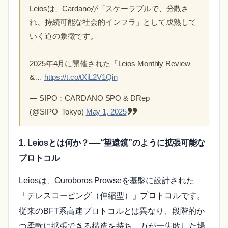
Leiosは、Cardanoが「スケーラブルで、分散さ
れ、持続可能な社会的インフラ」として成熟して
いく道の象徴です。
2025年4月に開催された「Leios Monthly Review
&…
https://t.co/tXiL2V1Qjn
— SIPO：CARDANO SPO & DRep
(@SIPO_Tokyo)
May 1, 2025
1. Leiosとは何か？──“望遠鏡”のように拡張可能な
プロトコル
Leiosは、Ouroboros Prowseを基盤に設計された
「テレスコーピング（伸縮型）」プロトコルです。
従来のBFT系高速プロトコルとは異なり、段階的か
つ柔軟に拡張できる構造を持ち、万が一失敗した場