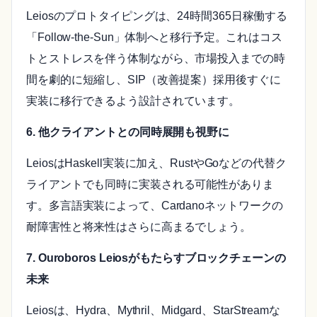
Leiosのプロトタイピングは、24時間365日稼働する
「Follow-the-Sun」体制へと移行予定。これはコス
トとストレスを伴う体制ながら、市場投入までの時
間を劇的に短縮し、SIP（改善提案）採用後すぐに
実装に移行できるよう設計されています。
6. 他クライアントとの同時展開も視野に
LeiosはHaskell実装に加え、RustやGoなどの代替ク
ライアントでも同時に実装される可能性がありま
す。多言語実装によって、Cardanoネットワークの
耐障害性と将来性はさらに高まるでしょう。
7. Ouroboros Leiosがもたらすブロックチェーンの
未来
Leiosは、Hydra、Mythril、Midgard、StarStreamな