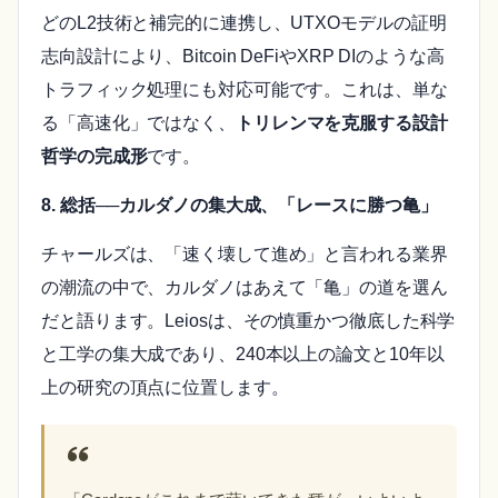
どのL2技術と補完的に連携し、UTXOモデルの証明
志向設計により、Bitcoin DeFiやXRP DIのような高
トラフィック処理にも対応可能です。これは、単な
る「高速化」ではなく、
トリレンマを克服する設計
哲学の完成形
です。
8. 総括──カルダノの集大成、「レースに勝つ亀」
チャールズは、「速く壊して進め」と言われる業界
の潮流の中で、カルダノはあえて「亀」の道を選ん
だと語ります。Leiosは、その慎重かつ徹底した科学
と工学の集大成であり、240本以上の論文と10年以
上の研究の頂点に位置します。