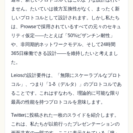
ません。たいていは後方互換性がなく、まったく新
しいプロトコルとして設計されます。しかし私たち
は、Prowseで採用されているすべての元々のセキュ
リティ仮定――たとえば「50%ビザンチン耐性」
や、非同期的ネットワークモデル、そして24時間
365日稼働できる設計――を維持したいと考えまし
た。
Leiosの設計要件は、「無限にスケーラブルなプロト
コル」、つまり「1-δ（デルタ）」のプロトコルであ
ることです。これはすなわち、理論的に可能な限り
最高の性能を持つプロトコルを意味します。
Twitterに投稿された一枚のスライドを紹介します。
これは、私たちが以前行ったプレゼンテーションの
画面共有の一部です。ここに表示されている「IB」