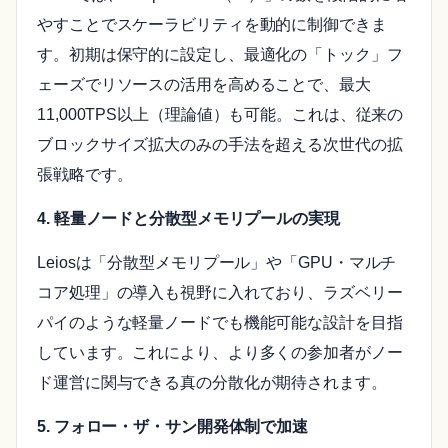
やすことでスケーラビリティを動的に制御できま
す。初期は保守的に設定し、最適化の「トック」フ
ェーズでリソースの活用を高めることで、最大
11,000TPS以上（理論値）も可能。これは、従来の
ブロックサイズ拡大のみの手法を超える次世代の拡
張戦略です。
4. 軽量ノードと分散型メモリプールの実現
Leiosは「分散型メモリプール」や「GPU・マルチ
コア処理」の導入も視野に入れており、ラズベリー
パイのような軽量ノードでも機能可能な設計を目指
しています。これにより、より多くの参加者がノー
ド運営に関与できる真の分散化が期待されます。
5. フォロー・ザ・サン開発体制で加速