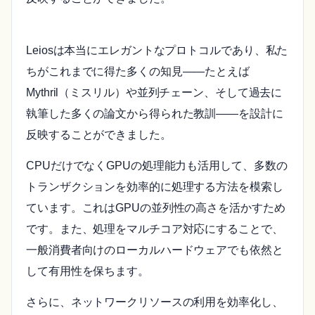
Leiosは本当にエレガントなプロトコルであり、私た
ちがこれまでに得た多くの知見――たとえば
Mythril（ミスリル）や並列チェーン、そして過去に
執筆した多くの論文から得られた教訓――を設計に
反映することができました。
CPUだけでなくGPUの処理能力も活用して、多数の
トランザクションを効率的に処理する方法を模索し
ています。これはGPUの並列性の高さを活かすため
です。また、処理をマルチコア対応にすることで、
一般消費者向けのローカルハードウェアでも依然と
して有用性を保ちます。
さらに、ネットワークリソースの利用を効率化し、