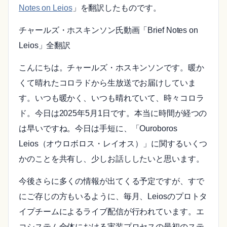
Notes on Leios
」を翻訳したものです。
チャールズ・ホスキンソン氏動画「Brief Notes on
Leios」全翻訳
こんにちは。チャールズ・ホスキンソンです。暖か
くて晴れたコロラドから生放送でお届けしていま
す。いつも暖かく、いつも晴れていて、時々コロラ
ド。今日は2025年5月1日です。本当に時間が経つの
は早いですね。今日は手短に、「Ouroboros
Leios（オウロボロス・レイオス）」に関するいくつ
かのことを共有し、少しお話ししたいと思います。
今後さらに多くの情報が出てくる予定ですが、すで
にご存じの方もいるように、毎月、Leiosのプロトタ
イプチームによるライブ配信が行われています。エ
コシステム全体における実装プロセスの最初のステ