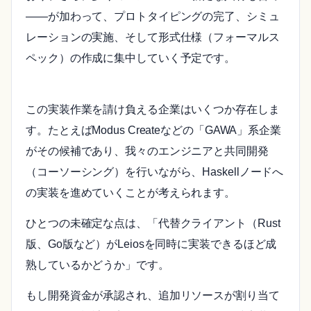
――が加わって、プロトタイピングの完了、シミュ
レーションの実施、そして形式仕様（フォーマルス
ペック）の作成に集中していく予定です。
この実装作業を請け負える企業はいくつか存在しま
す。たとえばModus Createなどの「GAWA」系企業
がその候補であり、我々のエンジニアと共同開発
（コーソーシング）を行いながら、Haskellノードへ
の実装を進めていくことが考えられます。
ひとつの未確定な点は、「代替クライアント（Rust
版、Go版など）がLeiosを同時に実装できるほど成
熟しているかどうか」です。
もし開発資金が承認され、追加リソースが割り当て