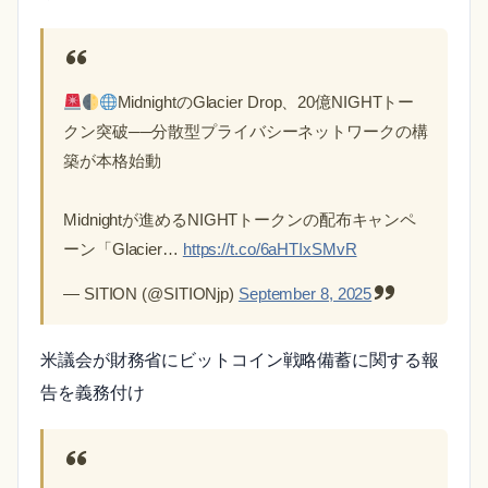
MidnightのGlacier Drop、20億NIGHTトー
クン突破──分散型プライバシーネットワークの構
築が本格始動
Midnightが進めるNIGHTトークンの配布キャンペ
ーン「Glacier…
https://t.co/6aHTIxSMvR
— SITION (@SITIONjp)
September 8, 2025
米議会が財務省にビットコイン戦略備蓄に関する報
告を義務付け