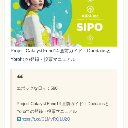
Project Catalyst Fund14 直前ガイド：Daedalusと
Yoroiでの登録・投票マニュアル
エポックな日々：580
Project Catalyst Fund14 直前ガイド：Daedalusと
Yoroiでの登録・投票マニュアル
https://t.co/C1MvRQ1U2Q