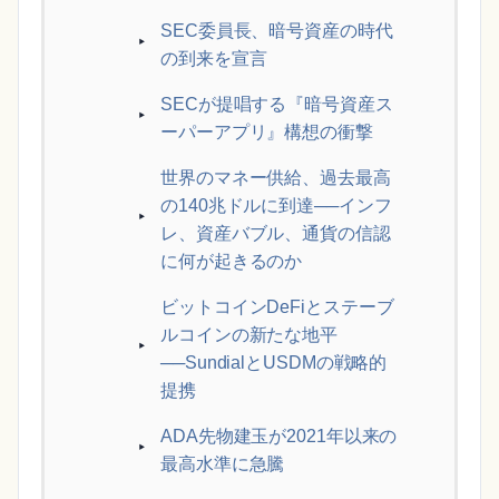
SEC委員長、暗号資産の時代
の到来を宣言
SECが提唱する『暗号資産ス
ーパーアプリ』構想の衝撃
世界のマネー供給、過去最高
の140兆ドルに到達──インフ
レ、資産バブル、通貨の信認
に何が起きるのか
ビットコインDeFiとステーブ
ルコインの新たな地平
──SundialとUSDMの戦略的
提携
ADA先物建玉が2021年以来の
最高水準に急騰