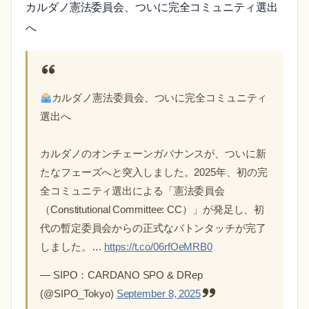
カルダノ憲法委員会、ついに完全コミュニティ選出
へ
カルダノ憲法委員会、ついに完全コミュニティ
選出へ
カルダノのオンチェーンガバナンスが、ついに新
たなフェーズへと突入しました。2025年、初の完
全コミュニティ選出による「憲法委員会
（Constitutional Committee: CC）」が発足し、初
代の暫定委員会からの正式なバトンタッチが完了
しました。…
https://t.co/06rfOeMRB0
— SIPO：CARDANO SPO & DRep
(@SIPO_Tokyo)
September 8, 2025