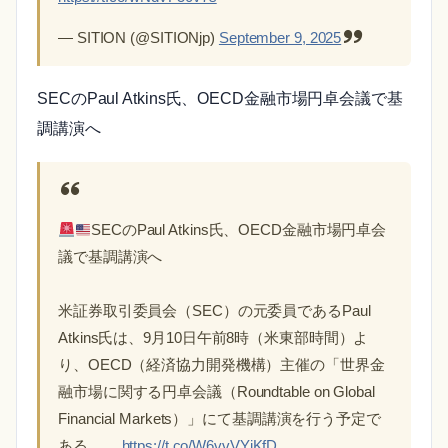
— SITION (@SITIONjp)
September 9, 2025
SECのPaul Atkins氏、OECD金融市場円卓会議で基
調講演へ
SECのPaul Atkins氏、OECD金融市場円卓会
議で基調講演へ
米証券取引委員会（SEC）の元委員であるPaul
Atkins氏は、9月10日午前8時（米東部時間）よ
り、OECD（経済協力開発機構）主催の「世界金
融市場に関する円卓会議（Roundtable on Global
Financial Markets）」にて基調講演を行う予定で
ある。…
https://t.co/W6vvVYjKfD