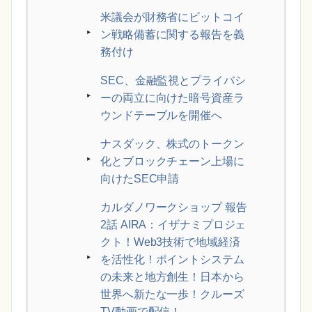
米議会が財務省にビットコイ
ン戦略備蓄に関する報告を義
務付け
SEC、金融監視とプライバシ
ーの両立に向けた暗号資産ラ
ウンドテーブルを開催へ
ナスダック、株式のトークン
化とブロックチェーン上場に
向けたSEC申請
カルダノワークショップ 報告
2話 AIRA：イザナミプロジェ
クト！Web3技術で地域経済
を活性化！ポイントシステム
の未来と地方創生！日本から
世界へ新たな一歩！クルーズ
TV動画で配信！