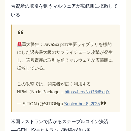
号資産の取引を狙うマルウェアが広範囲に拡散して
いる
重大警告：JavaScriptの主要ライブラリを標的
にした過去最大級のサプライチェーン攻撃が発生
し、暗号資産の取引を狙うマルウェアが広範囲に
拡散している。
この攻撃では、開発者が広く利用する
NPM（Node Package…
https://t.co/NxG6d6xkjY
— SITION (@SITIONjp)
September 8, 2025
米国レストランで広がるステーブルコイン決済
──GENIUS法とトランプ政権の追い風