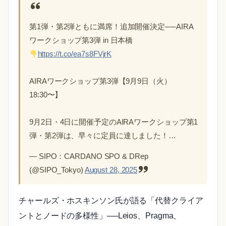
第1弾・第2弾ともに満席！追加開催決定──AIRA
ワークショップ第3弾 in 日本橋
https://t.co/ea7s8FVjrK
AIRAワークショップ第3弾【9月9日（火）
18:30〜】
9月2日・4日に開催予定のAIRAワークショップ第1
弾・第2弾は、早々に定員に達しました！…
— SIPO：CARDANO SPO & DRep
(@SIPO_Tokyo)
August 28, 2025
チャールズ・ホスキンソン氏が語る「代替クライア
ントとノードの多様性」──Leios、Pragma、