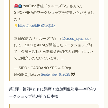
YouTube番組『クルーズTV』さんで、
SIPO×AIRAのワークショップを特集いただきまし
た！
https://t.co/tdRBXaQ11x
本日配信の『クルーズTV』（
@crues_syachou
）
にて、SIPOとAIRAが開催したワークショップ前
半「金融再起動と分散型金融時代の到来」につい
てご紹介いただいています。…
— SIPO：CARDANO SPO & DRep
(@SIPO_Tokyo)
September 6, 2025
第1弾・第2弾ともに満席！追加開催決定──AIRAワ
ークショップ第3弾 in 日本橋