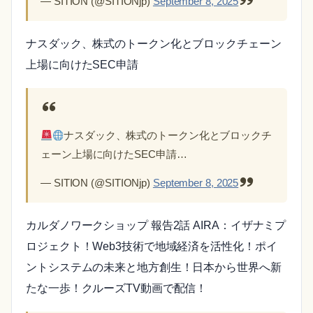
— SITION (@SITIONjp)
September 8, 2025
ナスダック、株式のトークン化とブロックチェーン
上場に向けたSEC申請
ナスダック、株式のトークン化とブロックチ
ェーン上場に向けたSEC申請…
— SITION (@SITIONjp)
September 8, 2025
カルダノワークショップ 報告2話 AIRA：イザナミプ
ロジェクト！Web3技術で地域経済を活性化！ポイ
ントシステムの未来と地方創生！日本から世界へ新
たな一歩！クルーズTV動画で配信！