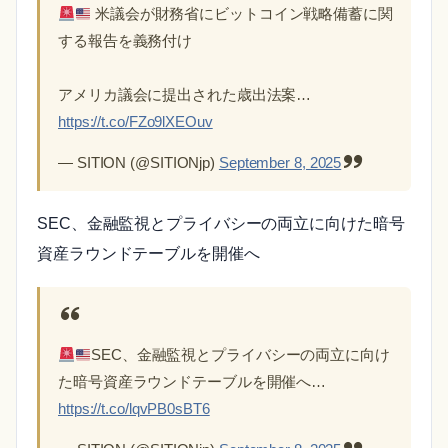
米議会が財務省にビットコイン戦略備蓄に関
する報告を義務付け
アメリカ議会に提出された歳出法案…
https://t.co/FZo9lXEOuv
— SITION (@SITIONjp)
September 8, 2025
SEC、金融監視とプライバシーの両立に向けた暗号
資産ラウンドテーブルを開催へ
SEC、金融監視とプライバシーの両立に向け
た暗号資産ラウンドテーブルを開催へ…
https://t.co/lqvPB0sBT6