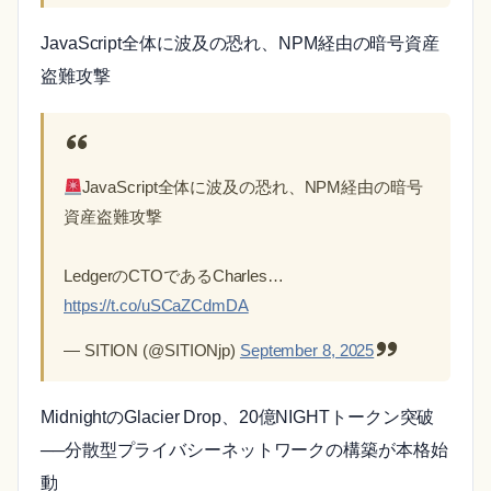
JavaScript全体に波及の恐れ、NPM経由の暗号資産
盗難攻撃
JavaScript全体に波及の恐れ、NPM経由の暗号
資産盗難攻撃
LedgerのCTOであるCharles…
https://t.co/uSCaZCdmDA
— SITION (@SITIONjp)
September 8, 2025
MidnightのGlacier Drop、20億NIGHTトークン突破
──分散型プライバシーネットワークの構築が本格始
動