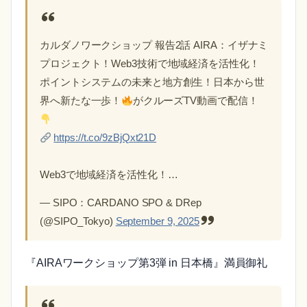
カルダノワークショップ 報告2話 AIRA：イザナミ
プロジェクト！Web3技術で地域経済を活性化！
ポイントシステムの未来と地方創生！日本から世
界へ新たな一歩！
がクルーズTV動画で配信！
https://t.co/9zBjQxt21D
Web3で地域経済を活性化！…
— SIPO：CARDANO SPO & DRep
(@SIPO_Tokyo)
September 9, 2025
『AIRAワークショップ第3弾 in 日本橋』満員御礼