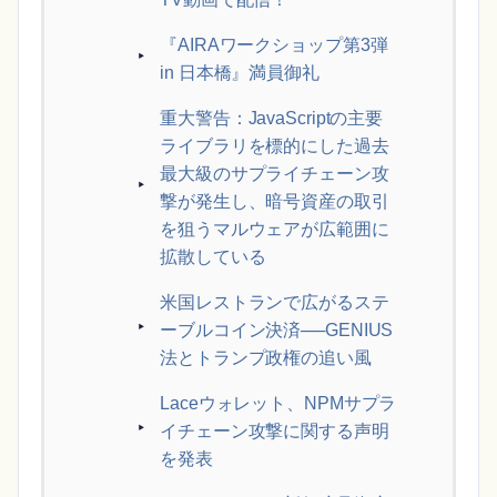
『AIRAワークショップ第3弾
in 日本橋』満員御礼
重大警告：JavaScriptの主要
ライブラリを標的にした過去
最大級のサプライチェーン攻
撃が発生し、暗号資産の取引
を狙うマルウェアが広範囲に
拡散している
米国レストランで広がるステ
ーブルコイン決済──GENIUS
法とトランプ政権の追い風
Laceウォレット、NPMサプラ
イチェーン攻撃に関する声明
を発表