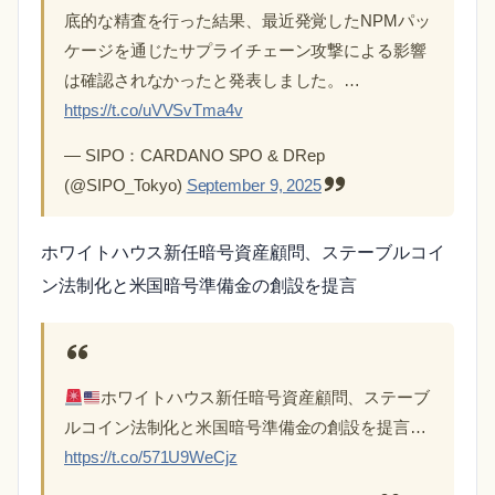
底的な精査を行った結果、最近発覚したNPMパッ
ケージを通じたサプライチェーン攻撃による影響
は確認されなかったと発表しました。…
https://t.co/uVVSvTma4v
— SIPO：CARDANO SPO & DRep
(@SIPO_Tokyo)
September 9, 2025
ホワイトハウス新任暗号資産顧問、ステーブルコイ
ン法制化と米国暗号準備金の創設を提言
ホワイトハウス新任暗号資産顧問、ステーブ
ルコイン法制化と米国暗号準備金の創設を提言…
https://t.co/571U9WeCjz