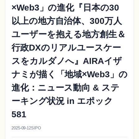
×Web3」の進化『日本の30
以上の地方自治体、300万人
ユーザーを抱える地方創生＆
行政DXのリアルユースケー
スをカルダノへ』AIRAイザ
ナミが描く「地域×Web3」の
進化：ニュース動向 & ステ
ーキング状況 in エポック
581
2025-09-12
SIPO