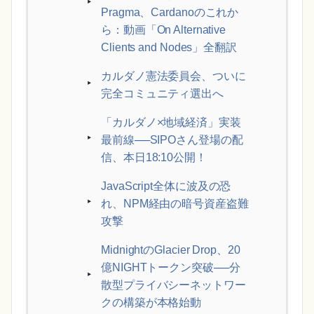
Pragma、Cardanoのこれか
ら：動画「On Alternative
Clients and Nodes」全翻訳
カルダノ憲法委員会、ついに
完全コミュニティ選出へ
「カルダノ×地域経済」実装
最前線──SIPOさん登場の配
信、本日18:10公開！
JavaScript全体に波及の恐
れ、NPM経由の暗号資産盗難
攻撃
MidnightのGlacier Drop、20
億NIGHTトークン突破──分
散型プライバシーネットワー
クの構築が本格始動