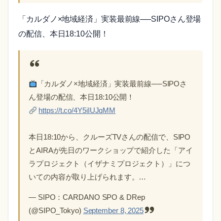
「カルダノ×地域経済」実装最前線──SIPOさん登場
の配信、本日18:10公開！
「カルダノ×地域経済」実装最前線──SIPOさ
ん登場の配信、本日18:10公開！
https://t.co/4Y5iIUJqMM
本日18:10から、クルーズTVさんの配信で、SIPO
とAIRAが先日のワークショップで紹介した「アイ
ラプロジェクト（イザナミプロジェクト）」につ
いての内容が取り上げられます。…
— SIPO：CARDANO SPO & DRep
(@SIPO_Tokyo)
September 8, 2025