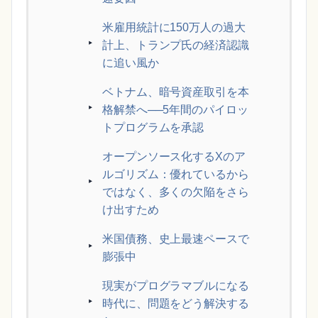
米雇用統計に150万人の過大
計上、トランプ氏の経済認識
に追い風か
ベトナム、暗号資産取引を本
格解禁へ──5年間のパイロッ
トプログラムを承認
オープンソース化するXのア
ルゴリズム：優れているから
ではなく、多くの欠陥をさら
け出すため
米国債務、史上最速ペースで
膨張中
現実がプログラマブルになる
時代に、問題をどう解決する