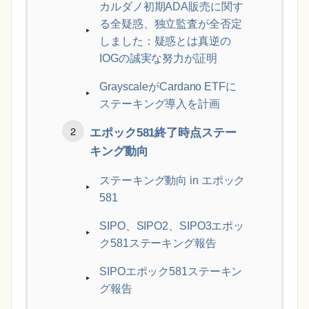
カルダノ初期ADA販売に関す
る全疑惑、独立監査が全否定
しました：疑惑とは真逆の
IOGの誠実な努力が証明
GrayscaleがCardano ETFに
ステーキング導入を計画
エポック581終了時点ステー
キング動向
ステーキング動向 in エポック
581
SIPO、SIPO2、SIPO3エポッ
ク581ステーキング報告
SIPOエポック581ステーキン
グ報告