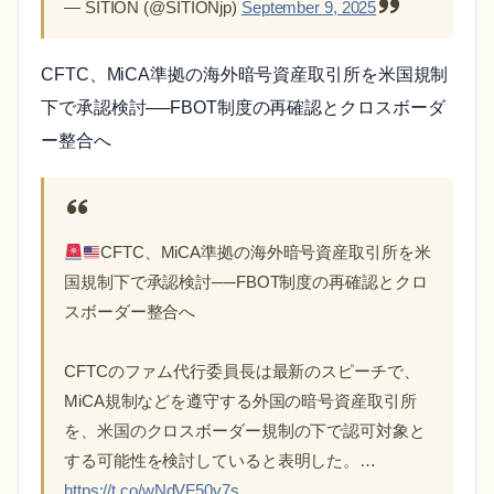
— SITION (@SITIONjp)
September 9, 2025
CFTC、MiCA準拠の海外暗号資産取引所を米国規制
下で承認検討──FBOT制度の再確認とクロスボーダ
ー整合へ
CFTC、MiCA準拠の海外暗号資産取引所を米
国規制下で承認検討──FBOT制度の再確認とクロ
スボーダー整合へ
CFTCのファム代行委員長は最新のスピーチで、
MiCA規制などを遵守する外国の暗号資産取引所
を、米国のクロスボーダー規制の下で認可対象と
する可能性を検討していると表明した。…
https://t.co/wNdVF50v7s