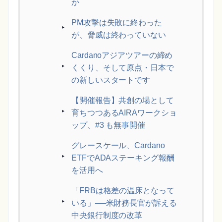
か
PM攻撃は失敗に終わった
が、脅威は終わっていない
Cardanoアジアツアーの締め
くくり、そして原点・日本で
の新しいスタートです
【開催報告】共創の場として
育ちつつあるAIRAワークショ
ップ、#3 も無事開催
グレースケール、Cardano
ETFでADAステーキング報酬
を活用へ
「FRBは格差の温床となって
いる」──米財務長官が訴える
中央銀行制度の改革