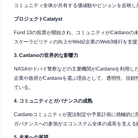
コミュニティ全体が共有する価値観やビジョンを反映し
プロジェクトCatalyst
Fund 13の投票が開始され、コミュニティがCardan
スケーラビリティの向上やWeb2企業のWeb3移行を支
3. Cardanoの世界的な影響力
NASAやドバイ警察などの主要機関がCardanoを利用
企業や政府がCardanoを選ぶ理由として、透明性、信頼
ている。
4. コミュニティとガバナンスの成熟
Cardanoコミュニティが憲法制定や予算計画に積極的
ガバナンスへの参加がエコシステム全体の成長を支える
5. 未来への展望