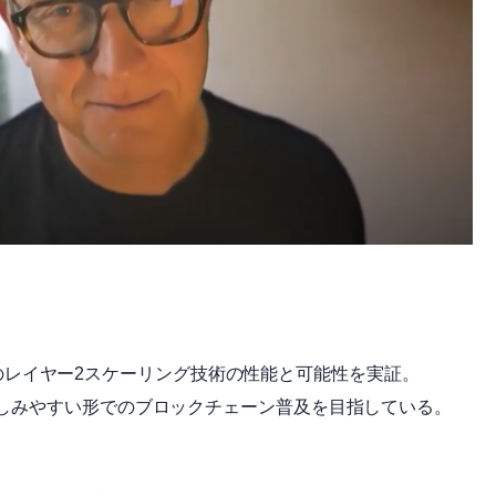
anoのレイヤー2スケーリング技術の性能と可能性を実証。
しみやすい形でのブロックチェーン普及を目指している。