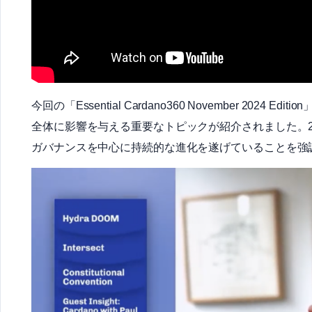
今回の「Essential Cardano360 November 2024 Editi
全体に影響を与える重要なトピックが紹介されました。202
ガバナンスを中心に持続的な進化を遂げていることを強