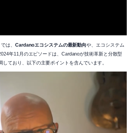
on」では、
Cardanoエコシステムの最新動向
や、エコシステム
4年11月のエピソードは、Cardanoが技術革新と分散型
調しており、以下の主要ポイントを含んでいます。