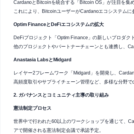
CardanoとBitcoinを統合する「Bitcoin OS」が注
これにより、BitcoinユーザーがCardanoエコシス
Optim FinanceとDeFiエコシステムの拡大
DeFiプロジェクト「Optim Finance」の新しいプ
他のプロジェクトやパートナーチェーンとも連携し、Carda
Anastasia LabsとMidgard
レイヤー2フレームワーク「Midgard」を開発し、Ca
高頻度取引やサプライチェーン管理など、多様な分野で
2. ガバナンスとコミュニティ主導の取り組み
憲法制定プロセス
世界中で行われた60以上のワークショップを通じて、Ca
アで開催される憲法制定会議で承認予定。