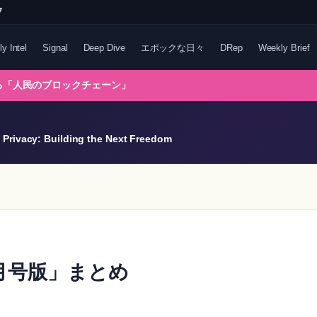
7
ly Intel
Signal
Deep Dive
エポックな日々
DRep
Weekly Brief
れる「人民のブロックチェーン」
Privacy: Building the Next Freedom
：11月号版」まとめ