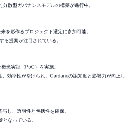
た分散型ガバナンスモデルの構築が進行中。
oの未来を形作るプロジェクト選定に参加可能。
援する提案が注目されている。
した概念実証（PoC）を実施。
性、効率性が挙げられ、Cardanoの認知度と影響力が向上し
に関与し、透明性と包括性を確保。
鍵となっている。