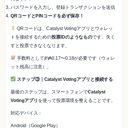
パスワードを入力し、登録トランザクションを送信
QRコードとPINコードを必ず保存！
QRコードは、Catalyst Votingアプリとウォレッ
トを接続するための
投票IDのようなもの
です。失く
すと投票できなくなります。
手数料として約₳0.17〜0.18が必要です（ウォレ
ット残高に注意）。
ステップ③｜Catalyst Votingアプリと接続する
最後のステップは、スマートフォンで
Catalyst
Votingアプリ
を使って投票環境を整えることです。
対応デバイス：
Android（Google Play）