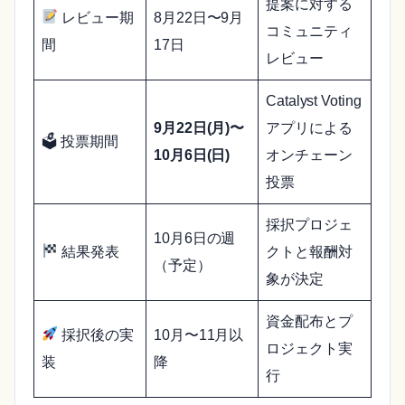
提案に対する
レビュー期
8月22日〜9月
コミュニティ
間
17日
レビュー
Catalyst Voting
9月22日(月)〜
アプリによる
🗳 投票期間
10月6日(日)
オンチェーン
投票
採択プロジェ
10月6日の週
結果発表
クトと報酬対
（予定）
象が決定
資金配布とプ
採択後の実
10月〜11月以
ロジェクト実
装
降
行