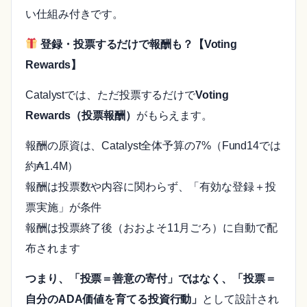
い仕組み付きです。
登録・投票するだけで報酬も？【Voting
Rewards】
Catalystでは、ただ投票するだけで
Voting
Rewards（投票報酬）
がもらえます。
報酬の原資は、Catalyst全体予算の7%（Fund14では
約₳1.4M）
報酬は投票数や内容に関わらず、「有効な登録＋投
票実施」が条件
報酬は投票終了後（おおよそ11月ごろ）に自動で配
布されます
つまり、「投票＝善意の寄付」ではなく、「投票＝
自分のADA価値を育てる投資行動」
として設計され