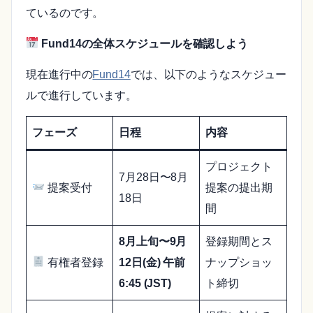
ているのです。
Fund14の全体スケジュールを確認しよう
現在進行中の
Fund14
では、以下のようなスケジュー
ルで進行しています。
フェーズ
日程
内容
プロジェクト
7月28日〜8月
提案受付
提案の提出期
18日
間
8月上旬〜9月
登録期間とス
有権者登録
12日(金) 午前
ナップショッ
6:45 (JST)
ト締切