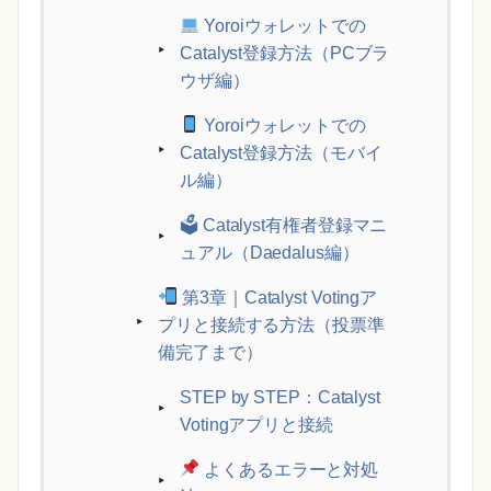
Yoroiウォレットでの
Catalyst登録方法（PCブラ
ウザ編）
Yoroiウォレットでの
Catalyst登録方法（モバイ
ル編）
🗳 Catalyst有権者登録マニ
ュアル（Daedalus編）
第3章｜Catalyst Votingア
プリと接続する方法（投票準
備完了まで）
STEP by STEP：Catalyst
Votingアプリと接続
よくあるエラーと対処