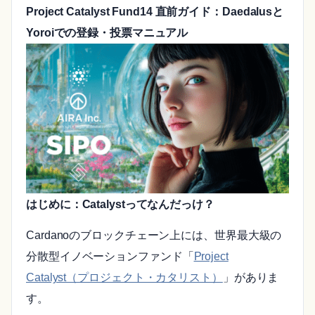
Project Catalyst Fund14 直前ガイド：Daedalusと
Yoroiでの登録・投票マニュアル
はじめに：Catalystってなんだっけ？
Cardanoのブロックチェーン上には、世界最大級の
分散型イノベーションファンド「
Project
Catalyst（プロジェクト・カタリスト）
」がありま
す。