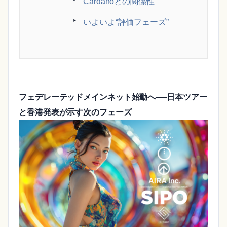
Cardanoとの関係性
いよいよ“評価フェーズ”
フェデレーテッドメインネット始動へ──日本ツアー
と香港発表が示す次のフェーズ