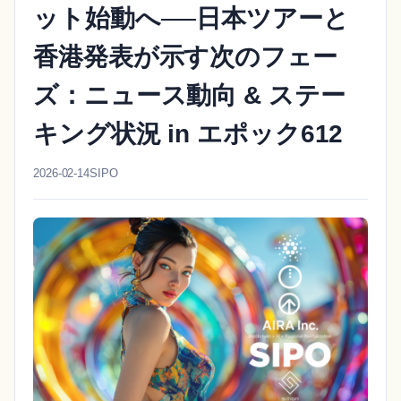
ット始動へ──日本ツアーと
香港発表が示す次のフェー
ズ：ニュース動向 & ステー
キング状況 in エポック612
2026-02-14
SIPO