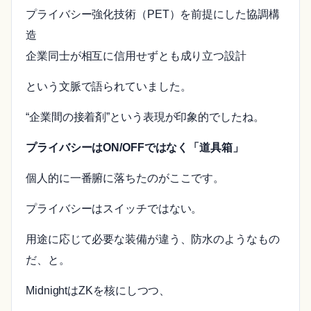
プライバシー強化技術（PET）を前提にした協調構
造
企業同士が相互に信用せずとも成り立つ設計
という文脈で語られていました。
“企業間の接着剤”という表現が印象的でしたね。
プライバシーはON/OFFではなく「道具箱」
個人的に一番腑に落ちたのがここです。
プライバシーはスイッチではない。
用途に応じて必要な装備が違う、防水のようなもの
だ、と。
MidnightはZKを核にしつつ、