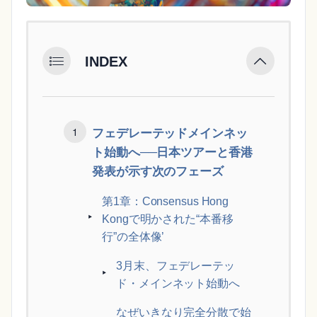
INDEX
フェデレーテッドメインネッ
ト始動へ──日本ツアーと香港
発表が示す次のフェーズ
第1章：Consensus Hong
Kongで明かされた“本番移
行”の全体像’
3月末、フェデレーテッ
ド・メインネット始動へ
なぜいきなり完全分散で始