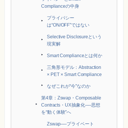
Complianceの中身
プライバシー
は“ON/OFF”ではない
Selective Disclosureという
現実解
Smart Complianceとは何か
三角形モデル：Abstraction
× PET × Smart Compliance
なぜこれが“今”なのか
第4章：Zswap・Composable
Contracts・UX抽象化──思想
を“動く体験”へ
Zswap──プライベート