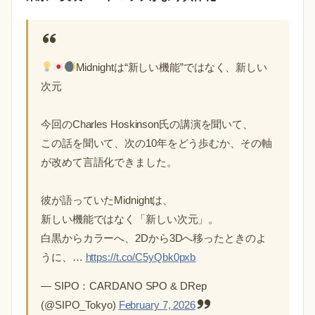
Midnightは“新しい機能”ではなく、新しい
次元
今回のCharles Hoskinson氏の講演を聞いて、
この話を聞いて、次の10年をどう歩むか、その軸
が改めて言語化できました。
彼が語っていたMidnightは、
新しい機能ではなく「新しい次元」。
白黒からカラーへ、2Dから3Dへ移ったときのよ
うに、…
https://t.co/C5yQbk0pxb
— SIPO：CARDANO SPO & DRep
(@SIPO_Tokyo)
February 7, 2026