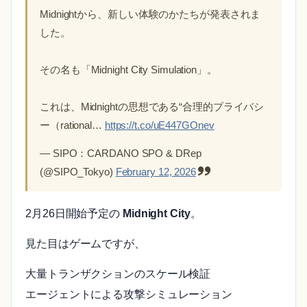
Midnightから、新しい体験のかたちが発表されま
した。
その名も「Midnight City Simulation」。
これは、Midnightの思想である“合理的プライバシ
ー（rational…
https://t.co/uE447GOnev
— SIPO：CARDANO SPO & DRep
(@SIPO_Tokyo)
February 12, 2026
2月26日開始予定の
Midnight City
。
見た目はゲームですが、
大量トランザクションのスケール検証
エージェントによる攻撃シミュレーション