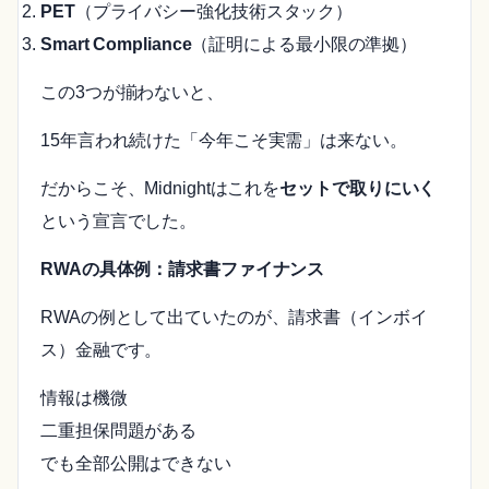
PET
（プライバシー強化技術スタック）
Smart Compliance
（証明による最小限の準拠）
この3つが揃わないと、
15年言われ続けた「今年こそ実需」は来ない。
だからこそ、Midnightはこれを
セットで取りにいく
という宣言でした。
RWAの具体例：請求書ファイナンス
RWAの例として出ていたのが、請求書（インボイ
ス）金融です。
情報は機微
二重担保問題がある
でも全部公開はできない