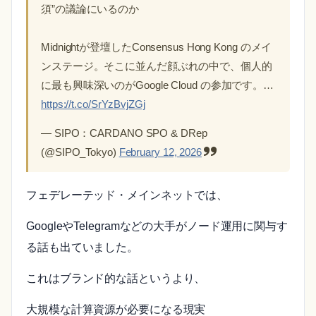
須”の議論にいるのか
Midnightが登壇したConsensus Hong Kong のメイ
ンステージ。そこに並んだ顔ぶれの中で、個人的
に最も興味深いのがGoogle Cloud の参加です。…
https://t.co/SrYzBvjZGj
— SIPO：CARDANO SPO & DRep
(@SIPO_Tokyo)
February 12, 2026
フェデレーテッド・メインネットでは、
GoogleやTelegramなどの大手がノード運用に関与す
る話も出ていました。
これはブランド的な話というより、
大規模な計算資源が必要になる現実