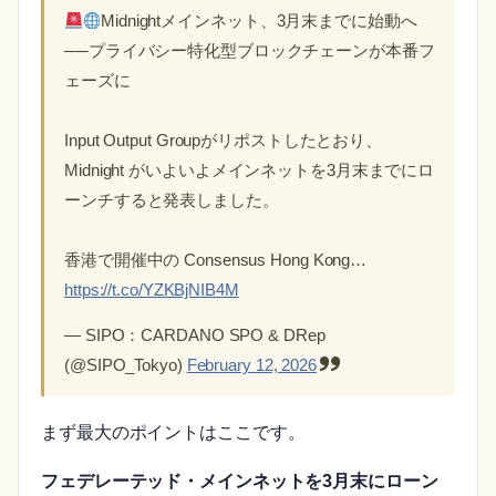
Midnightメインネット、3月末までに始動へ
──プライバシー特化型ブロックチェーンが本番フ
ェーズに
Input Output Groupがリポストしたとおり、
Midnight がいよいよメインネットを3月末までにロ
ーンチすると発表しました。
香港で開催中の Consensus Hong Kong…
https://t.co/YZKBjNIB4M
— SIPO：CARDANO SPO & DRep
(@SIPO_Tokyo)
February 12, 2026
まず最大のポイントはここです。
フェデレーテッド・メインネットを3月末にローン