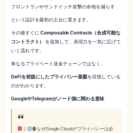
フロントランやサンドイッチ攻撃の余地を減らす
という設計を最初の土台に置きます。
その後すぐに
Composable Contracts（合成可能な
コントラクト）
を追加して、表現力を一気に広げて
いく流れです。
単なるプライベート送金チェーンではなく、
DeFiを前提にしたプライバシー基盤
を目指している
のがわかります。
GoogleやTelegramがノード側に関わる意味
なぜGoogle Cloudが“プライバシーは必