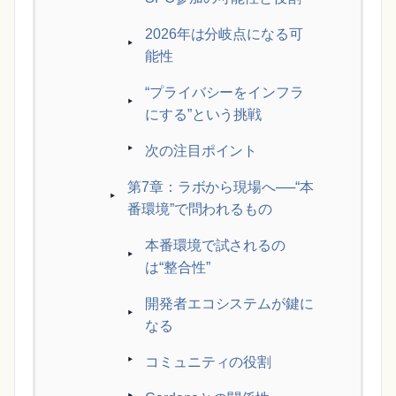
2026年は分岐点になる可
能性
“プライバシーをインフラ
にする”という挑戦
次の注目ポイント
第7章：ラボから現場へ──“本
番環境”で問われるもの
本番環境で試されるの
は“整合性”
開発者エコシステムが鍵に
なる
コミュニティの役割