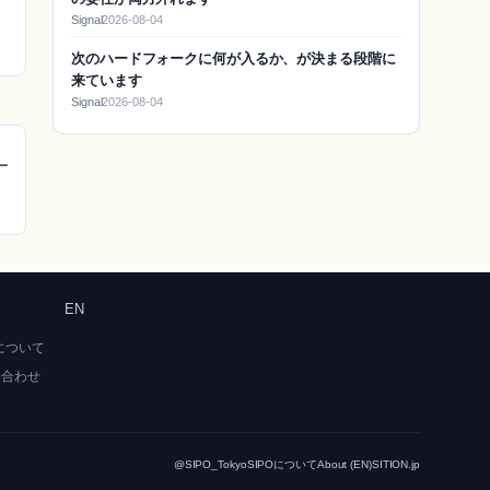
Signal
2026-08-04
次のハードフォークに何が入るか、が決まる段階に
来ています
Signal
2026-08-04
ー
EN
Oについて
い合わせ
@SIPO_Tokyo
SIPOについて
About (EN)
SITION.jp