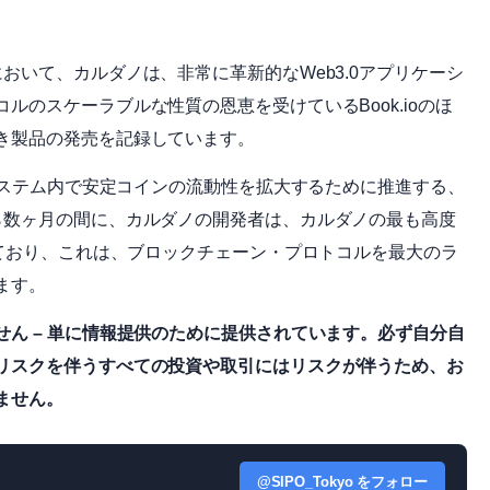
おいて、カルダノは、非常に革新的なWeb3.0アプリケーシ
のスケーラブルな性質の恩恵を受けているBook.ioのほ
き製品の発売を記録しています。
コシステム内で安定コインの流動性を拡大するために推進する、
ら数ヶ月の間に、カルダノの開発者は、カルダノの最も高度
しており、これは、ブロックチェーン・プロトコルを最大のラ
ます。
ん – 単に情報提供のために提供されています。必ず自分自
リスクを伴うすべての投資や取引にはリスクが伴うため、お
ません。
@SIPO_Tokyo をフォロー