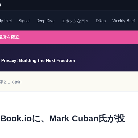
8
ly Intel
Signal
Deep Dive
エポックな日々
DRep
Weekly Brief
る場所を確立
Privacy: Building the Next Freedom
投資家として参加
k.ioに、Mark Cuban氏が投