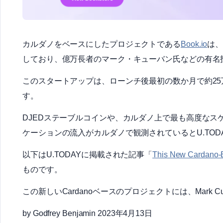
カルダノをベースにしたプロジェクトである
Book.io
は
しており、億万長者のマーク・キューバン氏などの有名
このスタートアップは、ローンチ後最初の数か月で約2
す。
DJEDステーブルコインや、カルダノ上で最も高度なスケー
ケーションの流入がカルダノで観測されているとU.TOD
以下はU.TODAYに掲載された記事「
This New Cardano-B
ものです。
この新しいCardanoベースのプロジェクトには、Mark C
by Godfrey Benjamin 2023年4月13日