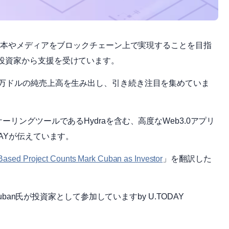
、本やメディアをブロックチェーン上で実現することを目指
投資家から支援を受けています。
5万ドルの純売上高を生み出し、引き続き注目を集めていま
リングツールであるHydraを含む、高度なWeb3.0アプリ
AYが伝えています。
ased Project Counts Mark Cuban as Investor
」を翻訳した
uban氏が投資家として参加していますby U.TODAY