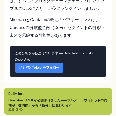
は、すべてのブロックチェーンチェーンの中でトッ
プ20のDEXに入り、17位にランクインしました。
MinswapとCardanoの最近のパフォーマンスは、
Cardanoの分散型金融（DeFi）セグメントの明るい
未来を示唆する可能性があります。
この分析を毎朝届けています — Daily Intel・Signal・
Deep Dive
@SIPO_Tokyo をフォロー
Daily Intel
Daedalus 11.2.0 が公開されました——フルノードウォレットの同
期が「数時間」から「数分」に変わります
2026-08-09