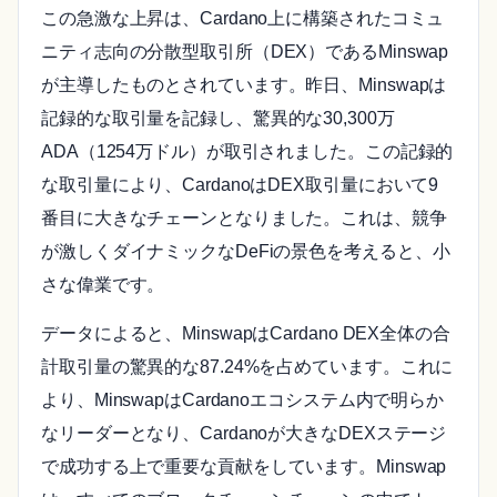
この急激な上昇は、Cardano上に構築されたコミュ
ニティ志向の分散型取引所（DEX）であるMinswap
が主導したものとされています。昨日、Minswapは
記録的な取引量を記録し、驚異的な30,300万
ADA（1254万ドル）が取引されました。この記録的
な取引量により、CardanoはDEX取引量において9
番目に大きなチェーンとなりました。これは、競争
が激しくダイナミックなDeFiの景色を考えると、小
さな偉業です。
データによると、MinswapはCardano DEX全体の合
計取引量の驚異的な87.24%を占めています。これに
より、MinswapはCardanoエコシステム内で明らか
なリーダーとなり、Cardanoが大きなDEXステージ
で成功する上で重要な貢献をしています。Minswap