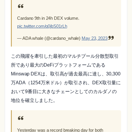
Cardano 9th in 24h DEX volume.
pic.twitter.com/q0jbS01rLh
— ADA whale (@cardano_whale)
May 23, 2023
この飛躍を牽引した最初のマルチプール分散型取引
所であり最大のDeFiプラットフォームである
Minswap DEXは、取引高が過去最高に達し、30,300
万ADA（1254万米ドル）が取引され、DEX取引量に
おいて9番目に大きなチェーンとしてのカルダノの
地位を確立しました。
Yesterday was a record breaking day for both