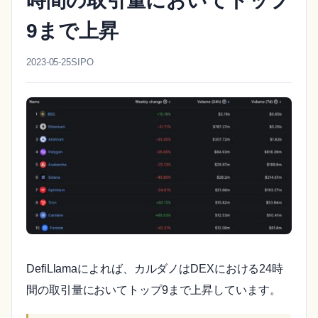
時間の取引量においてトップ
9まで上昇
2023-05-25
SIPO
DefiLlamaによれば、カルダノはDEXにおける24時
間の取引量においてトップ9まで上昇しています。