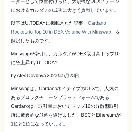
ーダーとして位置付けられ、大規模なDEXステージ
におけるカルダノの成功に大きく貢献しています。
以下はU.TODAYに掲載された記事「
Cardano
Rockets to Top 10 in DEX Volume With Minswap
」を
翻訳したものです。
Minswapが牽引し、カルダノがDEX取引高トップ10
に急上昇 by U.TODAY
by Alex Dovbnya 2023年5月23日
Minswapは、CardanoネイティブのDEXで、人気の
あるブロックチェーンプラットフォームである
Cardanoは、取引量においてトップ10の分散型取引
所に驚異的な飛躍を遂げました。BSCとEthereumが
1位と2位になっています。