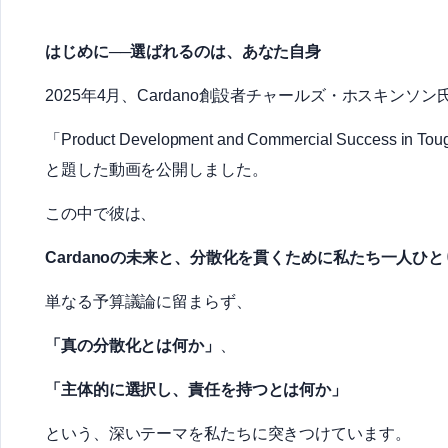
はじめに──選ばれるのは、あなた自身
2025年4月、Cardano創設者チャールズ・ホスキンソン
「Product Development and Commercial Succ
と題した動画を公開しました。
この中で彼は、
Cardanoの未来と、分散化を貫くために私たち一人ひ
単なる予算議論に留まらず、
「真の分散化とは何か」
、
「主体的に選択し、責任を持つとは何か」
という、深いテーマを私たちに突きつけています。