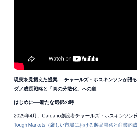
現実を見据えた提案──チャールズ・ホスキンソンが語
ダノ成長戦略と「真の分散化」への道
はじめに──新たな選択の時
2025年4月、Cardano創設者チャールズ・ホスキンソン
Tough Markets（厳しい市場における製品開発と商業的