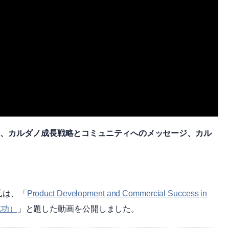
る、カルダノ成長戦略とコミュニティへのメッセージ、カル
氏は、「
Product Development and Commercial Success in
成功）
」と題した動画を公開しました。