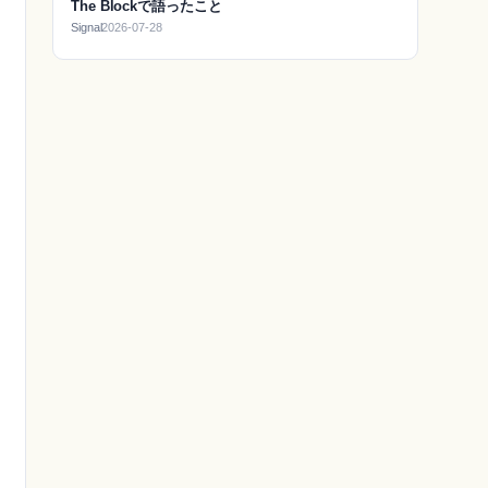
The Blockで語ったこと
Signal
2026-07-28