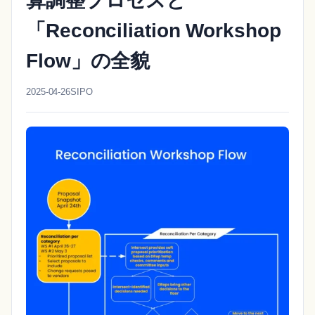
算調整プロセスと
「Reconciliation Workshop
Flow」の全貌
2025-04-26
SIPO