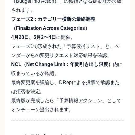
（Budget Info Action）」の候補となる提案群が形成
されます。
フェーズ2：カテゴリー横断の最終調整
（Finalization Across Categories）
4月28日、5月2〜4日
に開催。
フェーズ1で形成された「予算候補リスト」と、ベ
ンダーからの変更リクエスト対応結果を確認。
NCL（Net Change Limit：年間引き出し限度）内
に
収まっているか確認。
最終変更案を議論し、DRepによる投票で承認また
は拒否を決定。
最終版が完成したら「予算情報アクション」として
オンチェーン提出されます。