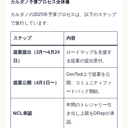
カルダノ予算プロセス全体像
カルダノの2025年予算プロセスは、以下のステップ
で進行しています。
ステップ
内容
提案提出（3月〜4月24
ロードマップを支援す
日）
る提案の提出受付。
GovTool上で提案を公
提案公開（4月1日〜）
開、コミュニティフィ
ードバック開始。
年間のトレジャリー引
NCL承認
き出し上限をDRepが承
認。