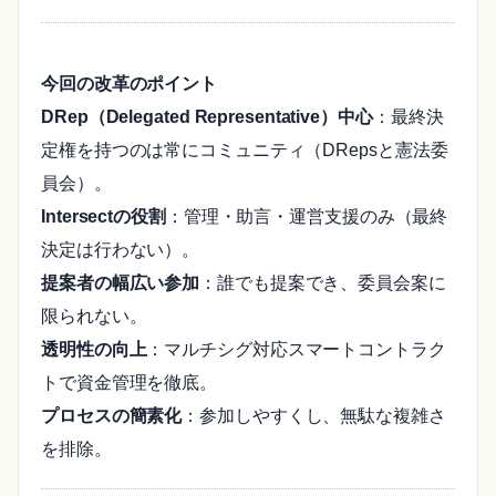
今回の改革のポイント
DRep（Delegated Representative）中心
：最終決
定権を持つのは常にコミュニティ（DRepsと憲法委
員会）。
Intersectの役割
：管理・助言・運営支援のみ（最終
決定は行わない）。
提案者の幅広い参加
：誰でも提案でき、委員会案に
限られない。
透明性の向上
：マルチシグ対応スマートコントラク
トで資金管理を徹底。
プロセスの簡素化
：参加しやすくし、無駄な複雑さ
を排除。