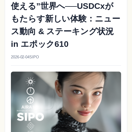
使える”世界へ──USDCxが
もたらす新しい体験：ニュー
ス動向 & ステーキング状況
in エポック610
2026-02-04
SIPO