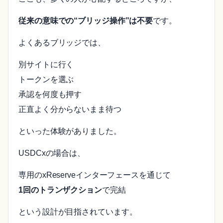
従来の意味での“ブリッジ操作”は不要
です。
よくあるブリッジでは、
別サイトに行く
トークンを選ぶ
承認を何度も押す
正直よく分からないまま待つ
といった体験がありました。
USDCxの場合は、
専用のxReserveインターフェースを通じて
1回のトランザクション
で完結
という設計が目指されています。