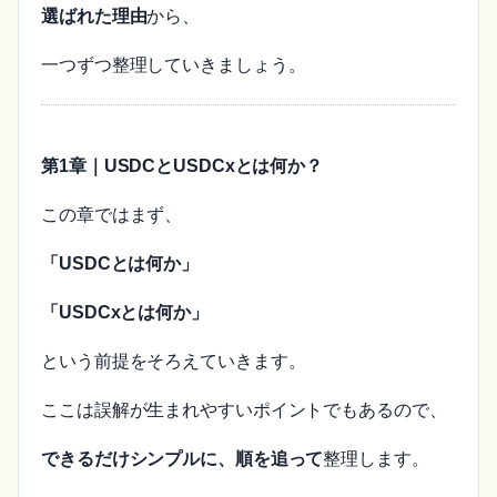
選ばれた理由
から、
一つずつ整理していきましょう。
第1章｜USDCとUSDCxとは何か？
この章ではまず、
「USDCとは何か」
「USDCxとは何か」
という前提をそろえていきます。
ここは誤解が生まれやすいポイントでもあるので、
できるだけシンプルに、順を追って
整理します。