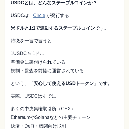
USDCとは、どんなステーブルコインか？
USDCは、
Circle
が発行する
米ドルと1:1で連動するステーブルコイン
です。
特徴を一言で言うと、
1USDC ≒ 1ドル
準備金に裏付けられている
規制・監査を前提に運営されている
という、
「安心して使えるUSDトークン」
です。
実際、USDCはすでに
多くの中央集権取引所（CEX）
EthereumやSolanaなどの主要チェーン
決済・DeFi・機関向け取引