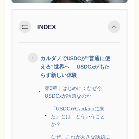
INDEX
カルダノでUSDCが“普通に使
える”世界へ──USDCxがもた
らす新しい体験
第0章｜はじめに：なぜ今、
USDCxが話題なのか
「USDCがCardanoに来
た」とは、どういうこと
か？
なぜ、これが大きな話題に