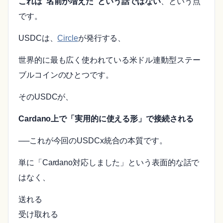
これは“名前が増えた”という話ではない
、という点
です。
USDCは、
Circle
が発行する、
世界的に最も広く使われている米ドル連動型ステー
ブルコインのひとつです。
そのUSDCが、
Cardano上で「実用的に使える形」で接続される
──これが今回のUSDCx統合の本質です。
単に「Cardano対応しました」という表面的な話で
はなく、
送れる
受け取れる