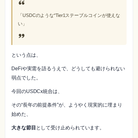
「USDCのような“Tier1ステーブルコインが使えな
い」
という点は、
DeFiや実需を語るうえで、どうしても避けられない
弱点でした。
今回のUSDCx統合は、
その“長年の前提条件”が、ようやく現実的に埋まり
始めた、
大きな節目
として受け止められています。