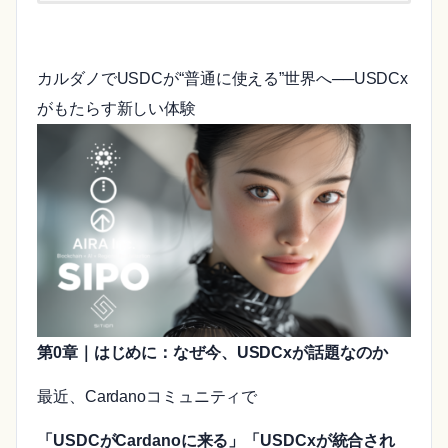
カルダノでUSDCが“普通に使える”世界へ──USDCx
がもたらす新しい体験
第0章｜はじめに：なぜ今、USDCxが話題なのか
最近、Cardanoコミュニティで
「USDCがCardanoに来る」「USDCxが統合され