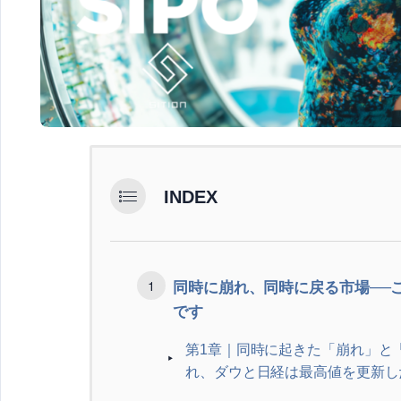
INDEX
同時に崩れ、同時に戻る市場──
です
第1章｜同時に起きた「崩れ」と「
れ、ダウと日経は最高値を更新し