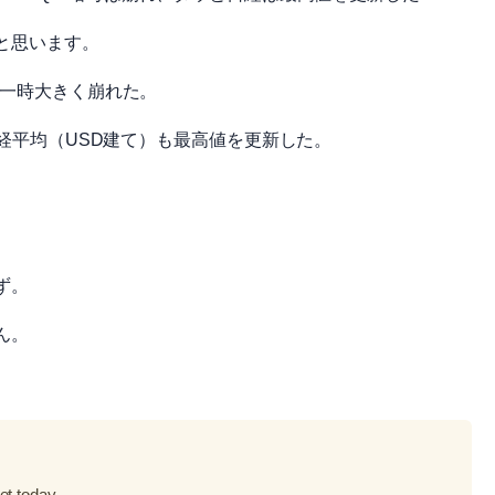
と思います。
は一時大きく崩れた。
日経平均（USD建て）も最高値を更新した。
ず。
ん。