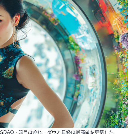
ASDAQ・暗号は崩れ、ダウと日経は最高値を更新した