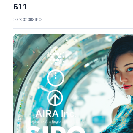
611
2026-02-09
SIPO