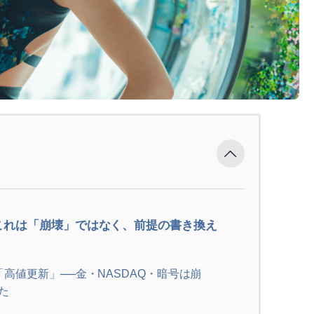
これは「崩壊」ではなく、前提の書き換え
高値更新」──金・NASDAQ・暗号は崩
た