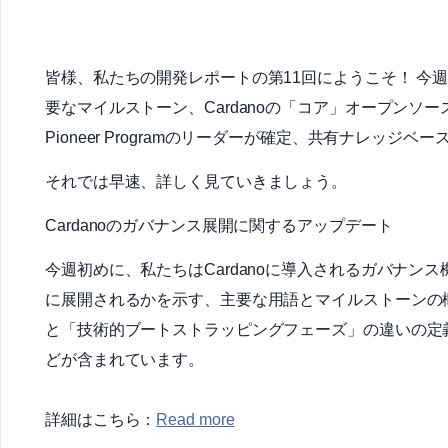
皆様、私たちの開発レポートの第11回にようこそ！ 今週の
要なマイルストーン、Cardanoの「コア」オープンソ
Pioneer Programのリーダーが確定、共有ナレッジ
それでは早速、詳しく見ていきましょう。
Cardanoのガバナンス展開に関するアップデート
今週初めに、私たちはCardanoに導入されるガバナン
に展開されるかを示す、主要な用語とマイルストーンの
と「技術的ブートストラッピングフェーズ」の違いの定
どが含まれています。
詳細はこちら：
Read more