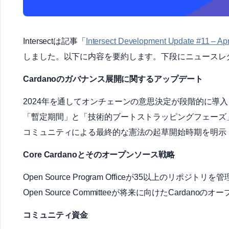
Intersectは記事「
Intersect Development Update #11 – Apr
しました。以下に内容を要約します。下段にニュースレ
Cardanoのガバナンス展開に関するアップデート
2024年を通してオンチェーンの意思決定が段階的に導
「暫定期間」と「技術的ブートストラッピングフェーズ
コミュニティによる最終的な憲法の起草開始時期を明示
Core Cardanoとそのオープンソース戦略
Open Source Program Officeが35以上のリポジトリ
Open Source Committeeが将来に向けたCarda
コミュニティ資金