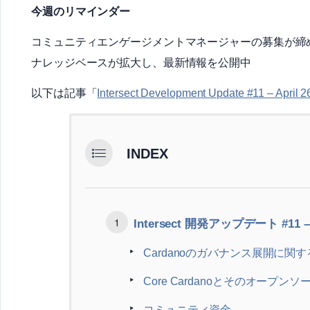
今週のリマインダー
コミュニティエンゲージメントマネージャーの募集が締
ナレッジベースが拡大し、最新情報を公開中
以下は記事「
Intersect Development Update #11 – April 2
INDEX
Intersect 開発アップデート #11 
Cardanoのガバナンス展開に関
Core Cardanoとそのオープン
コミュニティ資金