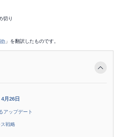
め切り
6th
」を翻訳したものです。
– 4月26日
するアップデート
ソース戦略