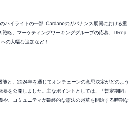
ハイライトの一部: Cardanoのガバナンス展開における重
ース戦略、マーケティングワーキンググループの応募、DRep
ベースへの大幅な追加など！
ス機能と、2024年を通じてオンチェーンの意思決定がどのよう
概要を公開しました。主なポイントとしては、「暫定期間」
義や、コミュニティが最終的な憲法の起草を開始する時期な