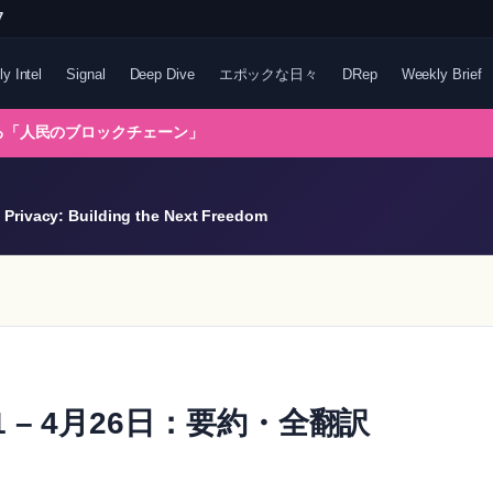
7
ly Intel
Signal
Deep Dive
エポックな日々
DRep
Weekly Brief
れる「人民のブロックチェーン」
Privacy: Building the Next Freedom
11 – 4月26日：要約・全翻訳