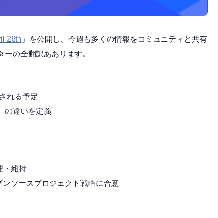
il 26th
」を公開し、今週も多くの情報をコミュニティと共有
ターの全翻訳ああります。
入される予定
」の違いを定義
を管理・維持
noのオープンソースプロジェクト戦略に合意