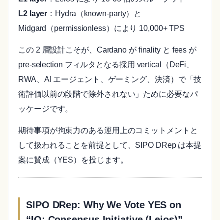
L2 layer
：Hydra（known-party）と
Midgard（permissionless）により 10,000+ TPS
この 2 層設計こそが、Cardano が finality と fees が
pre-selection フィルタとなる採用 vertical（DeFi、
RWA、AI エージェント、ゲーミング、決済）で「技
術評価以前の段階で除外されない」ために必要なパ
ッケージです。
期待事項が拘束力のある運用上のコミットメントと
して扱われることを前提として、SIPO DRep は本提
案に賛成（YES）を投じます。
SIPO DRep: Why We Vote YES on
“IO: Consensus Initiative (Leios)”