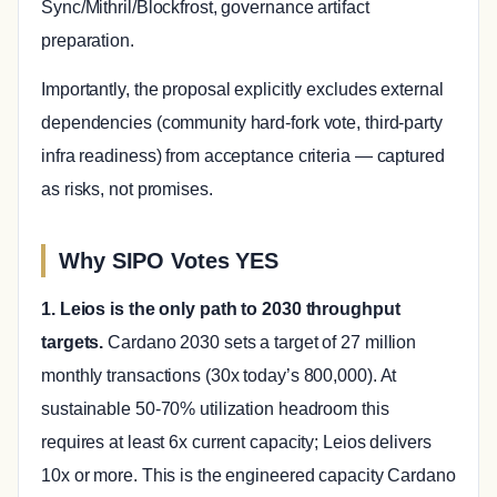
Sync/Mithril/Blockfrost, governance artifact
preparation.
Importantly, the proposal explicitly excludes external
dependencies (community hard-fork vote, third-party
infra readiness) from acceptance criteria — captured
as risks, not promises.
Why SIPO Votes YES
1. Leios is the only path to 2030 throughput
targets.
Cardano 2030 sets a target of 27 million
monthly transactions (30x today’s 800,000). At
sustainable 50-70% utilization headroom this
requires at least 6x current capacity; Leios delivers
10x or more. This is the engineered capacity Cardano