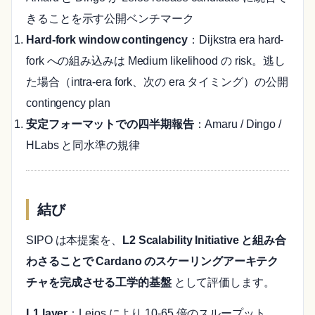
きることを示す公開ベンチマーク
Hard-fork window contingency
：Dijkstra era hard-
fork への組み込みは Medium likelihood の risk。逃し
た場合（intra-era fork、次の era タイミング）の公開
contingency plan
安定フォーマットでの四半期報告
：Amaru / Dingo /
HLabs と同水準の規律
結び
SIPO は本提案を、
L2 Scalability Initiative と組み合
わさることで Cardano のスケーリングアーキテク
チャを完成させる工学的基盤
として評価します。
L1 layer
：Leios により 10-65 倍のスループット