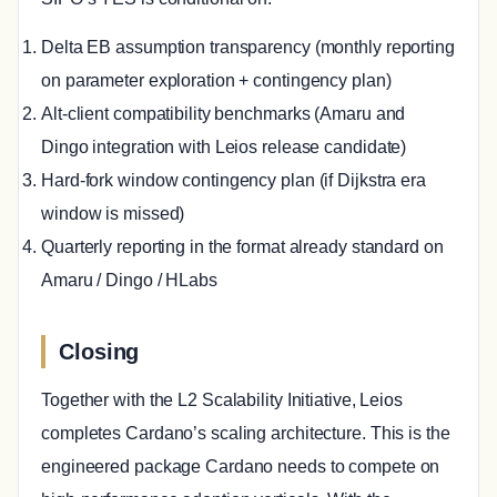
Delta EB assumption transparency (monthly reporting
on parameter exploration + contingency plan)
Alt-client compatibility benchmarks (Amaru and
Dingo integration with Leios release candidate)
Hard-fork window contingency plan (if Dijkstra era
window is missed)
Quarterly reporting in the format already standard on
Amaru / Dingo / HLabs
Closing
Together with the L2 Scalability Initiative, Leios
completes Cardano’s scaling architecture. This is the
engineered package Cardano needs to compete on