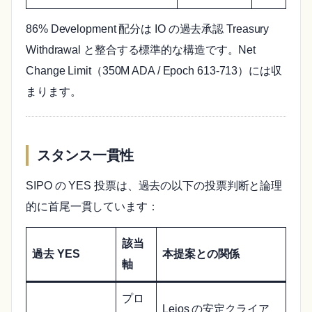
86% Development 配分は IO の過去承認 Treasury
Withdrawal と整合する標準的な構造です。Net
Change Limit（350M ADA / Epoch 613-713）には収
まります。
スタンス一貫性
SIPO の YES 投票は、過去の以下の投票判断と論理
的に首尾一貫しています：
該当
過去 YES
本提案との関係
軸
プロ
Leios の安定クライア