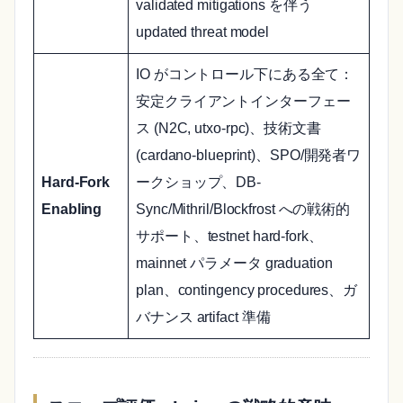
validated mitigations を伴う
updated threat model
IO がコントロール下にある全て：
安定クライアントインターフェー
ス (N2C, utxo-rpc)、技術文書
(cardano-blueprint)、SPO/開発者ワ
Hard-Fork
ークショップ、DB-
Enabling
Sync/Mithril/Blockfrost への戦術的
サポート、testnet hard-fork、
mainnet パラメータ graduation
plan、contingency procedures、ガ
バナンス artifact 準備