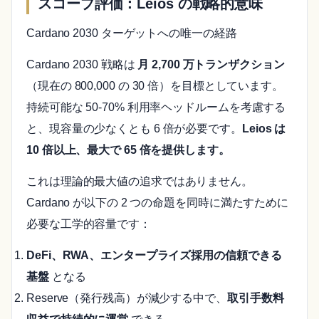
スコープ評価：Leios の戦略的意味
Cardano 2030 ターゲットへの唯一の経路
Cardano 2030 戦略は
月 2,700 万トランザクション
（現在の 800,000 の 30 倍）を目標としています。
持続可能な 50-70% 利用率ヘッドルームを考慮する
と、現容量の少なくとも 6 倍が必要です。
Leios は
10 倍以上、最大で 65 倍を提供します。
これは理論的最大値の追求ではありません。
Cardano が以下の 2 つの命題を同時に満たすために
必要な工学的容量です：
DeFi、RWA、エンタープライズ採用の信頼できる
基盤
となる
Reserve（発行残高）が減少する中で、
取引手数料