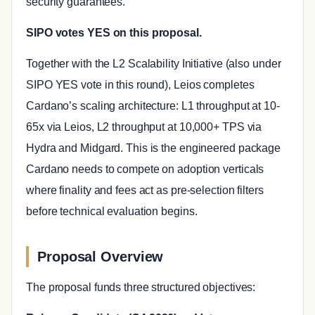
security guarantees.
SIPO votes YES on this proposal.
Together with the L2 Scalability Initiative (also under
SIPO YES vote in this round), Leios completes
Cardano’s scaling architecture: L1 throughput at 10-
65x via Leios, L2 throughput at 10,000+ TPS via
Hydra and Midgard. This is the engineered package
Cardano needs to compete on adoption verticals
where finality and fees act as pre-selection filters
before technical evaluation begins.
Proposal Overview
The proposal funds three structured objectives: