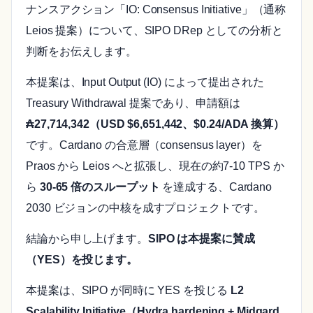
ナンスアクション「IO: Consensus Initiative」（通称
Leios 提案）について、SIPO DRep としての分析と
判断をお伝えします。
本提案は、Input Output (IO) によって提出された
Treasury Withdrawal 提案であり、申請額は
₳27,714,342（USD $6,651,442、$0.24/ADA 換算）
です。Cardano の合意層（consensus layer）を
Praos から Leios へと拡張し、現在の約7-10 TPS か
ら
30-65 倍のスループット
を達成する、Cardano
2030 ビジョンの中核を成すプロジェクトです。
結論から申し上げます。
SIPO は本提案に賛成
（YES）を投じます。
本提案は、SIPO が同時に YES を投じる
L2
Scalability Initiative（Hydra hardening + Midgard