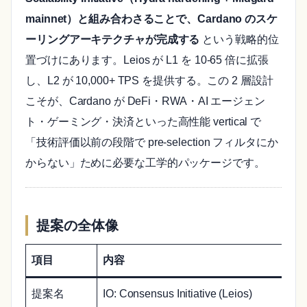
mainnet）と組み合わさることで、Cardano のスケ
ーリングアーキテクチャが完成する
という戦略的位
置づけにあります。Leios が L1 を 10-65 倍に拡張
し、L2 が 10,000+ TPS を提供する。この 2 層設計
こそが、Cardano が DeFi・RWA・AI エージェン
ト・ゲーミング・決済といった高性能 vertical で
「技術評価以前の段階で pre-selection フィルタにか
からない」ために必要な工学的パッケージです。
提案の全体像
項目
内容
提案名
IO: Consensus Initiative (Leios)