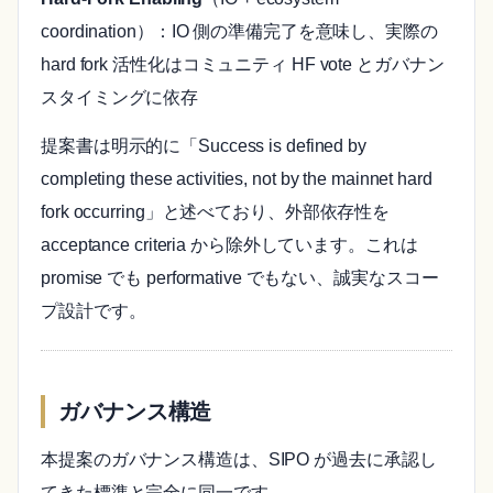
coordination）：IO 側の準備完了を意味し、実際の
hard fork 活性化はコミュニティ HF vote とガバナン
スタイミングに依存
提案書は明示的に「Success is defined by
completing these activities, not by the mainnet hard
fork occurring」と述べており、外部依存性を
acceptance criteria から除外しています。これは
promise でも performative でもない、誠実なスコー
プ設計です。
ガバナンス構造
本提案のガバナンス構造は、SIPO が過去に承認し
てきた標準と完全に同一です。