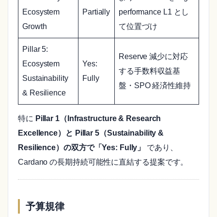
Ecosystem
Partially
performance L1 とし
Growth
て位置づけ
Pillar 5:
Reserve 減少に対応
Ecosystem
Yes:
する手数料収益基
Sustainability
Fully
盤・SPO 経済性維持
& Resilience
特に
Pillar 1（Infrastructure & Research
Excellence）と Pillar 5（Sustainability &
Resilience）の双方で「Yes: Fully」
であり、
Cardano の長期持続可能性に直結する提案です。
予算規律