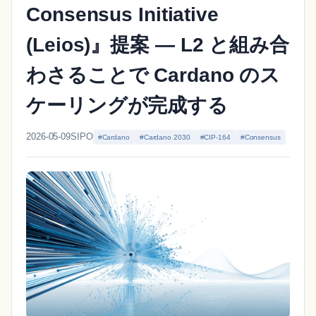
Consensus Initiative
(Leios)』提案 ― L2 と組み合
わさることで Cardano のス
ケーリングが完成する
2026-05-09
SIPO
#Cardano
#Cardano 2030
#CIP-164
#Consensus