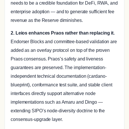
needs to be a credible foundation for DeFi, RWA, and
enterprise adoption — and to generate sufficient fee
revenue as the Reserve diminishes.
2. Leios enhances Praos rather than replacing it.
Endorser Blocks and committee-based validation are
added as an overlay protocol on top of the proven
Praos consensus. Praos’s safety and liveness
guarantees are preserved. The implementation-
independent technical documentation (cardano-
blueprint), conformance test suite, and stable client
interfaces directly support alternative node
implementations such as Amaru and Dingo —
extending SIPO’s node-diversity doctrine to the
consensus-upgrade layer.