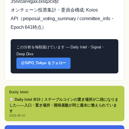
35lvlcan4gax3xsq3cxfjc
オンチェーン投票集計・委員会構成: Koios
API（proposal_voting_summary / committee_info・
Epoch 641時点）
この分析を毎朝届けています — Daily Intel・Signal・
Deep Dive
@SIPO_Tokyo をフォロー
Daily Intel
Daily Intel 8/10｜ステーブルコインの置き場所が二段になりま
した——入口・置き場所・開発基盤が同じ週末に整えられていま
す
2026-08-10