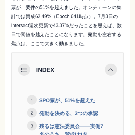
票が、要件の51%を超えました。オンチェーンの集
計では賛成62.49%（Epoch 641時点）。7月3日の
Intersect週次更新で43.37%だったことを思えば、数
日で閾値を越えたことになります。発動を左右する
焦点は、ここで大きく動きました。
INDEX
SPO票が、51%を超えた
発動を決める、3つの承認
残るは憲法委員会——実働7
名のうち、賛成は1名