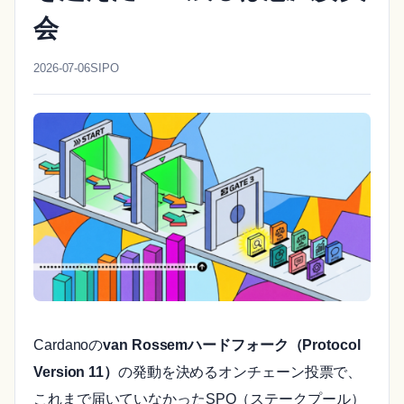
会
2026-07-06
SIPO
Cardanoの
van Rossemハードフォーク（Protocol
Version 11）
の発動を決めるオンチェーン投票で、
これまで届いていなかったSPO（ステークプール）