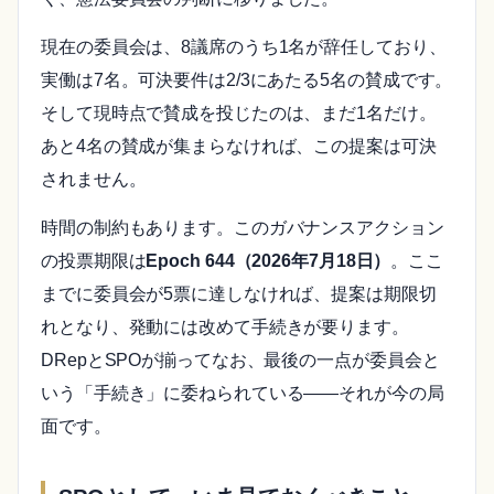
現在の委員会は、8議席のうち1名が辞任しており、
実働は7名。可決要件は2/3にあたる5名の賛成です。
そして現時点で賛成を投じたのは、まだ1名だけ。
あと4名の賛成が集まらなければ、この提案は可決
されません。
時間の制約もあります。このガバナンスアクション
の投票期限は
Epoch 644（2026年7月18日）
。ここ
までに委員会が5票に達しなければ、提案は期限切
れとなり、発動には改めて手続きが要ります。
DRepとSPOが揃ってなお、最後の一点が委員会と
いう「手続き」に委ねられている——それが今の局
面です。