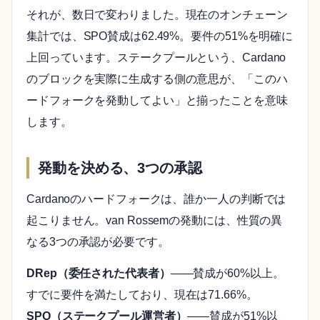
それが、数日で変わりました。現在のオンチェーン
集計では、SPO賛成は62.49%。要件の51%を明確に
上回っています。ステークプールという、Cardano
のブロックを実際に生成する側の意思が、「このハ
ードフォークを発動してよい」と揃ったことを意味
します。
発動を決める、3つの承認
Cardanoのハードフォークは、誰か一人の判断では
起こりません。van Rossemの発動には、性質の異
なる3つの承認が必要です。
DRep（委任された代表者）
——賛成が60%以上。
すでに要件を満たしており、現在は71.66%。
SPO（ステークプール運営者）
——賛成が51%以