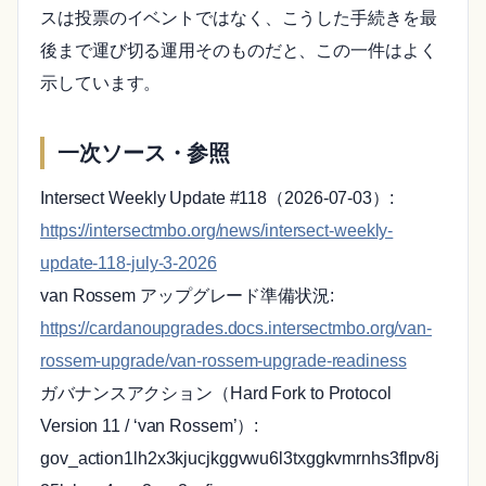
スは投票のイベントではなく、こうした手続きを最
後まで運び切る運用そのものだと、この一件はよく
示しています。
一次ソース・参照
Intersect Weekly Update #118（2026-07-03）:
https://intersectmbo.org/news/intersect-weekly-
update-118-july-3-2026
van Rossem アップグレード準備状況:
https://cardanoupgrades.docs.intersectmbo.org/van-
rossem-upgrade/van-rossem-upgrade-readiness
ガバナンスアクション（Hard Fork to Protocol
Version 11 / ‘van Rossem’）:
gov_action1lh2x3kjucjkggvwu6l3txggkvmrnhs3flpv8j