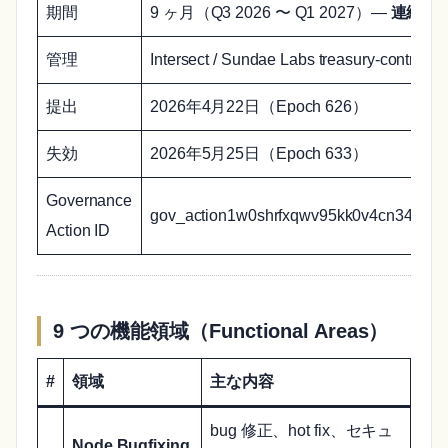
期間
9 ヶ月（Q3 2026 〜 Q1 2027）—
連続デ
管理
Intersect / Sundae Labs treasury-contracts
提出
2026年4月22日（Epoch 626）
失効
2026年5月25日（Epoch 633）
Governance
gov_action1w0shrfxqwv95kk0v4cn34wyl
Action ID
9 つの機能領域（Functional Areas）
#
領域
主な内容
bug 修正、hot fix、セキュ
Node Bugfixing