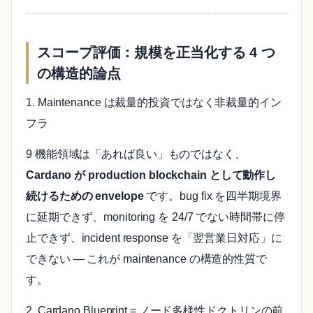
スコープ評価：規模を正当化する 4 つ
の構造的論点
1. Maintenance は裁量的投資ではなく非裁量的イン
フラ
9 機能領域は「あれば良い」ものではなく、
Cardano が production blockchain として動作し
続けるための envelope
です。bug fix を四半期境界
に延期できず、monitoring を 24/7 でない時間帯に停
止できず、incident response を「翌営業日対応」に
できない — これが maintenance の構造的性質で
す。
2. Cardano Blueprint = ノード多様性ドクトリンの前