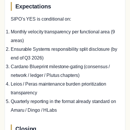
Expectations
SIPO’s YES is conditional on:
Monthly velocity transparency per functional area (9
areas)
Ensurable Systems responsibility split disclosure (by
end of Q3 2026)
Cardano Blueprint milestone-gating (consensus /
network / ledger / Plutus chapters)
Leios / Peras maintenance burden prioritization
transparency
Quarterly reporting in the format already standard on
Amaru / Dingo / HLabs
Closing