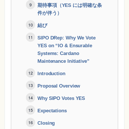
期待事項（YES には明確な条
件が伴う）
結び
SIPO DRep: Why We Vote
YES on “IO & Ensurable
Systems: Cardano
Maintenance Initiative”
Introduction
Proposal Overview
Why SIPO Votes YES
Expectations
Closing