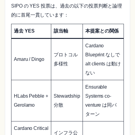
SIPO の YES 投票は、過去の以下の投票判断と論理
的に首尾一貫しています：
過去 YES
該当軸
本提案との関係
Cardano
プロトコル
Blueprint なしで
Amaru / Dingo
多様性
alt clients は動け
ない
Ensurable
HLabs Pebble +
Stewardship
Systems co-
Gerolamo
分散
venture は同パ
ターン
Cardano Critical
インフラ公