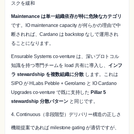
スクを緩和
Maintenance は単一組織依存が特に危険なカテゴリ
です。IO maintenance capacity が何らかの理由で中
断されれば、Cardano は backstop なしで運用され
ることになります。
Ensurable Systems co-venture は、深いプロトコル
知識を持つ専門チームを load 共有に導入し、
インフ
ラ stewardship を複数組織に分散
します。これは
SIPO が HLabs Pebble + Gerolamo と IO Cardano
Upgrades co-venture で既に支持した
Pillar 5
stewardship 分散パターン
と同じです。
4. Continuous（非段階型）デリバリー構造の正しさ
機能提案であれば milestone gating が適切ですが、