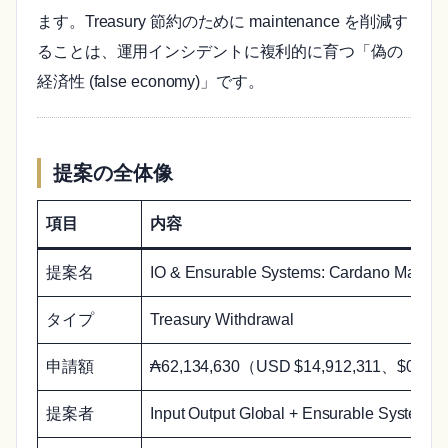
ます。Treasury 節約のために maintenance を削減す
ることは、運用インシデントに複利的に育つ「偽の
経済性 (false economy)」です。
提案の全体像
項目
内容
提案名
IO & Ensurable Systems: Cardano Maintena
タイプ
Treasury Withdrawal
申請額
₳62,134,630（USD $14,912,311、$0.2
提案者
Input Output Global + Ensurable System