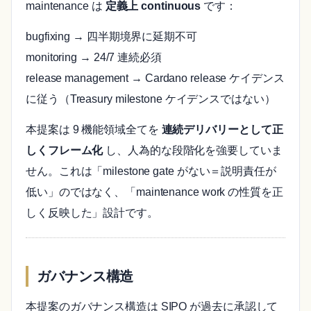
maintenance は
定義上 continuous
です：
bugfixing → 四半期境界に延期不可
monitoring → 24/7 連続必須
release management → Cardano release ケイデンス
に従う（Treasury milestone ケイデンスではない）
本提案は 9 機能領域全てを
連続デリバリーとして正
しくフレーム化
し、人為的な段階化を強要していま
せん。これは「milestone gate がない＝説明責任が
低い」のではなく、「maintenance work の性質を正
しく反映した」設計です。
ガバナンス構造
本提案のガバナンス構造は SIPO が過去に承認して