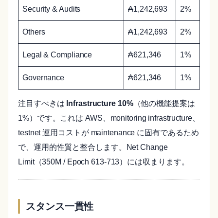
Security & Audits
₳1,242,693
2%
Others
₳1,242,693
2%
Legal & Compliance
₳621,346
1%
Governance
₳621,346
1%
注目すべきは
Infrastructure 10%
（他の機能提案は
1%）です。これは AWS、monitoring infrastructure、
testnet 運用コストが maintenance に固有であるため
で、運用的性質と整合します。Net Change
Limit（350M / Epoch 613-713）には収まります。
スタンス一貫性