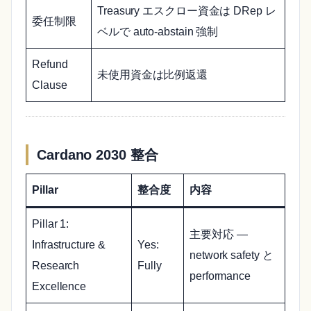
Treasury エスクロー資金は DRep レ
委任制限
ベルで auto-abstain 強制
Refund
未使用資金は比例返還
Clause
Cardano 2030 整合
Pillar
整合度
内容
Pillar 1:
主要対応 —
Infrastructure &
Yes:
network safety と
Research
Fully
performance
Excellence