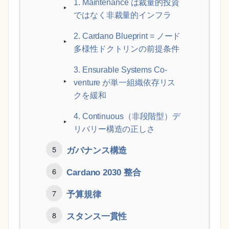
1. Maintenance は裁量的投資
ではなく非裁量的インフラ
2. Cardano Blueprint = ノード
多様性ドクトリンの前提条件
3. Ensurable Systems Co-
venture が単一組織依存リス
クを緩和
4. Continuous（非段階型）デ
リバリー構造の正しさ
ガバナンス構造
Cardano 2030 整合
予算規律
スタンス一貫性