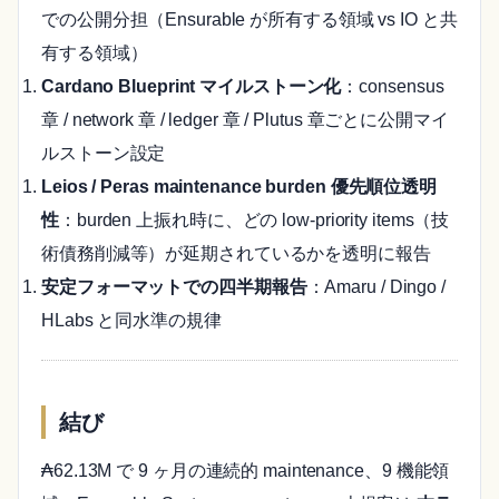
での公開分担（Ensurable が所有する領域 vs IO と共
有する領域）
Cardano Blueprint マイルストーン化
：consensus
章 / network 章 / ledger 章 / Plutus 章ごとに公開マイ
ルストーン設定
Leios / Peras maintenance burden 優先順位透明
性
：burden 上振れ時に、どの low-priority items（技
術債務削減等）が延期されているかを透明に報告
安定フォーマットでの四半期報告
：Amaru / Dingo /
HLabs と同水準の規律
結び
₳62.13M で 9 ヶ月の連続的 maintenance、9 機能領