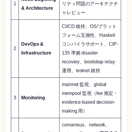
1
リティ問題のアーキテクチ
& Architecture
ャレビュー
CI/CD 維持、OS/プラット
フォーム互換性、Haskell
DevOps &
コンパイラサポート、CIP-
2
Infrastructure
135 準拠 disaster
recovery、bootstrap relay
運用、testnet 維持
mainnet 監視、global
mempool 監視（fee 推定・
3
Monitoring
evidence-based decision-
making 用）
consensus、network、