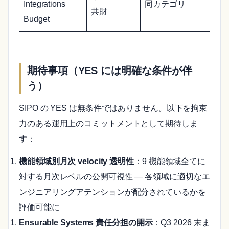
Integrations
同カテゴリ
共財
Budget
期待事項（YES には明確な条件が伴
う）
SIPO の YES は無条件ではありません。以下を拘束
力のある運用上のコミットメントとして期待しま
す：
機能領域別月次 velocity 透明性
：9 機能領域全てに
対する月次レベルの公開可視性 — 各領域に適切なエ
ンジニアリングアテンションが配分されているかを
評価可能に
Ensurable Systems 責任分担の開示
：Q3 2026 末ま