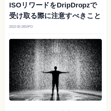
ISOリワードをDripDropzで
受け取る際に注意すべきこと
2022-02-28
SIPO