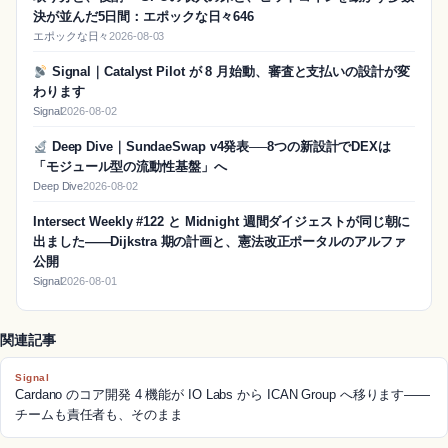
決が並んだ5日間：エポックな日々646
エポックな日々
2026-08-03
Signal｜Catalyst Pilot が 8 月始動、審査と支払いの設計が変
わります
Signal
2026-08-02
Deep Dive｜SundaeSwap v4発表──8つの新設計でDEXは
「モジュール型の流動性基盤」へ
Deep Dive
2026-08-02
Intersect Weekly #122 と Midnight 週間ダイジェストが同じ朝に
出ました——Dijkstra 期の計画と、憲法改正ポータルのアルファ
公開
Signal
2026-08-01
関連記事
Signal
Cardano のコア開発 4 機能が IO Labs から ICAN Group へ移ります——
チームも責任者も、そのまま