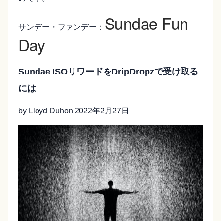
Sundae Fun
サンデー・ファンデー：
Day
Sundae ISOリワードをDripDropzで受け取る
には
by Lloyd Duhon 2022年2月27日