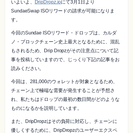
いよいよ、
DripDropz.io
にて3月1日より
SundaeSwap ISOリワードの請求が可能になりま
す。
今回のSundae ISOリワード・ドロップは、カルダ
ノ・ブロックチェーン史上最大となるために、混乱
もされるため、Drip Dropzがその注意点について記
事を投稿していますので、じっくり下記の記事をお
読みください。
今回は、281,000のウォレットが対象となるため、
チェーン上で極端な需要が発生することが予想さ
れ、私たちはドロップの最初の数日間がどのような
ものになるかを説明しています。
また、DripDropzはその負荷に対応し、チェーンに
優しくするために、DripDropzのユーザーエクスペ