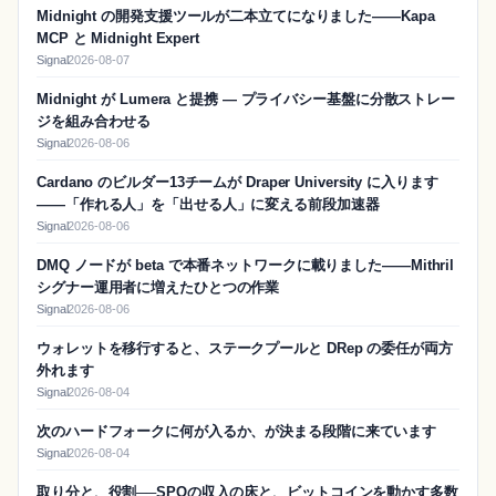
Midnight の開発支援ツールが二本立てになりました——Kapa
MCP と Midnight Expert
Signal
2026-08-07
Midnight が Lumera と提携 — プライバシー基盤に分散ストレー
ジを組み合わせる
Signal
2026-08-06
Cardano のビルダー13チームが Draper University に入ります
——「作れる人」を「出せる人」に変える前段加速器
Signal
2026-08-06
DMQ ノードが beta で本番ネットワークに載りました——Mithril
シグナー運用者に増えたひとつの作業
Signal
2026-08-06
ウォレットを移行すると、ステークプールと DRep の委任が両方
外れます
Signal
2026-08-04
次のハードフォークに何が入るか、が決まる段階に来ています
Signal
2026-08-04
取り分と、役割──SPOの収入の床と、ビットコインを動かす多数