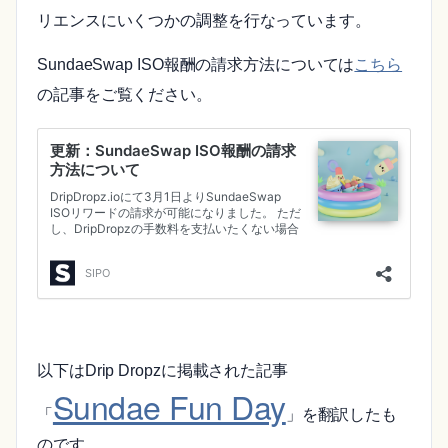
リエンスにいくつかの調整を行なっています。
SundaeSwap ISO報酬の請求方法については
こちら
の記事をご覧ください。
以下はDrip Dropzに掲載された記事
Sundae Fun Day
「
」を翻訳したも
のです。