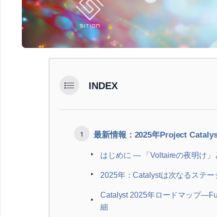
INDEX
最新情報：2025年Project Cat
はじめに — 「Voltaireの夜明け」
2025年：Catalystは次なるステ
Catalyst 2025年ロードマップ—F
細