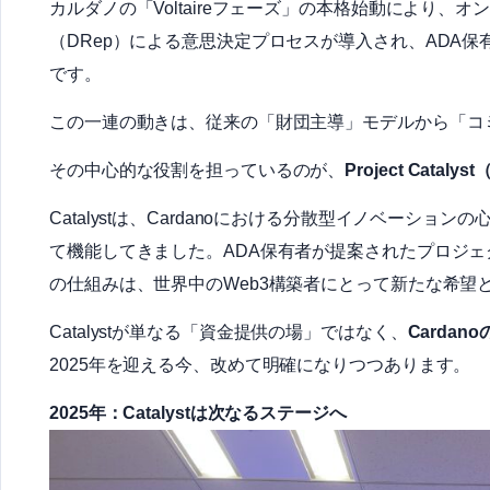
カルダノの「Voltaireフェーズ」の本格始動により
（DRep）による意思決定プロセスが導入され、ADA
です。
この一連の動きは、従来の「財団主導」モデルから「コ
その中心的な役割を担っているのが、
Project Cat
Catalystは、Cardanoにおける分散型イノベーション
て機能してきました。ADA保有者が提案されたプロジ
の仕組みは、世界中のWeb3構築者にとって新たな希望
Catalystが単なる「資金提供の場」ではなく、
Carda
2025年を迎える今、改めて明確になりつつあります。
2025年：Catalystは次なるステージへ