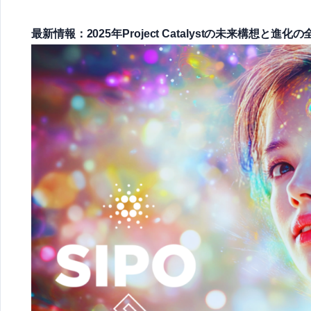
最新情報：
2025年
Project Catalystの未来構想と進化の