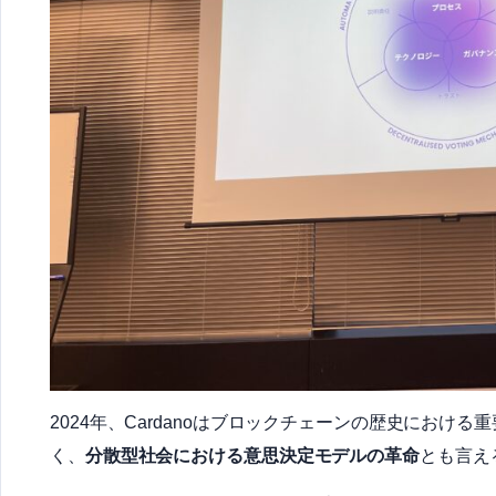
2024年、Cardanoはブロックチェーンの歴史にお
く、
分散型社会における意思決定モデルの革命
とも言え