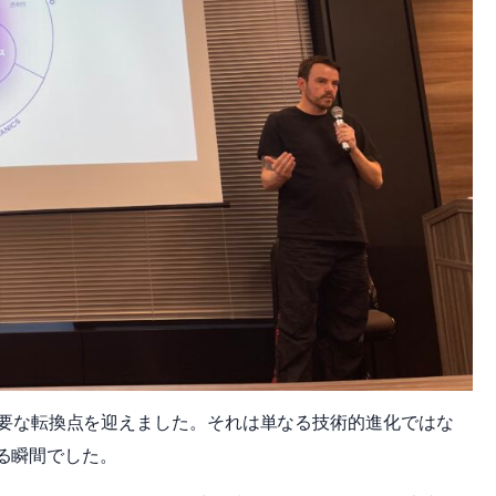
ける重要な転換点を迎えました。それは単なる技術的進化ではな
る瞬間でした。