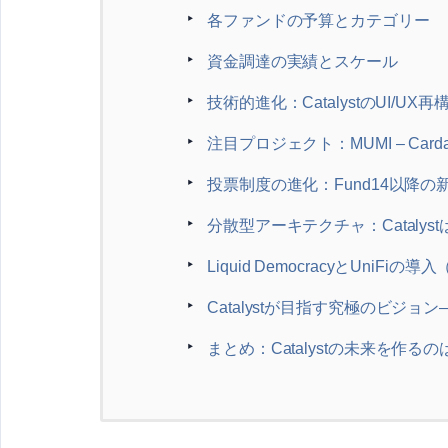
各ファンドの予算とカテゴリー
資金調達の実績とスケール
技術的進化：CatalystのUI/UX再
注目プロジェクト：MUMI – Ca
投票制度の進化：Fund14以降の
分散型アーキテクチャ：Catalys
Liquid DemocracyとUniFiの導
Catalystが目指す究極のビジ
まとめ：Catalystの未来を作る