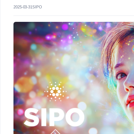
2025-03-31
SIPO