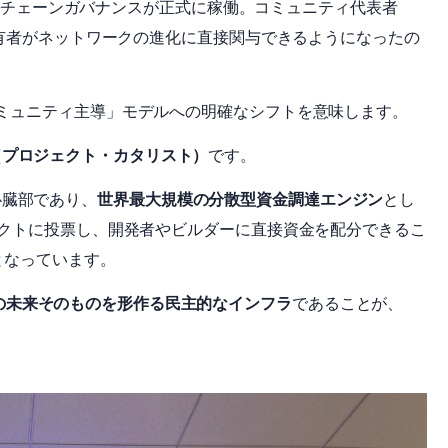
、オンチェーンガバナンスが正式に稼働。コミュニティ代表者
保有者がネットワークの進化に直接関与できるようになったの
ミュニティ主導」モデルへの明確なシフトを意味します。
alyst（プロジェクト・カタリスト）
です。
の心臓部であり、
世界最大規模の分散型資金調達エンジン
とし
ェクトに投票し、開発者やビルダーに直接資金を配分できるこ
となっています。
noの未来そのものを形作る民主的なインフラ
であることが、