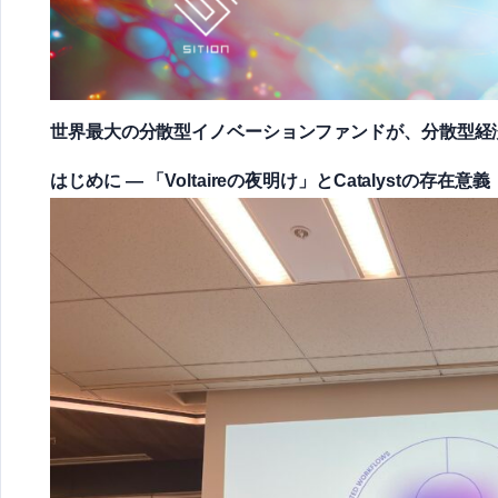
世界最大の分散型イノベーションファンドが、分散型経
はじめに — 「Voltaireの夜明け」とCatalystの存在意義