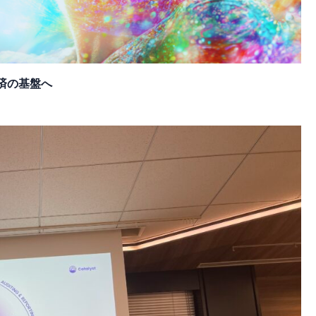
済の基盤へ