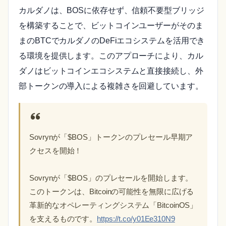
カルダノは、BOSに依存せず、信頼不要型ブリッジ
を構築することで、ビットコインユーザーがそのま
まのBTCでカルダノのDeFiエコシステムを活用でき
る環境を提供します。このアプローチにより、カル
ダノはビットコインエコシステムと直接接続し、外
部トークンの導入による複雑さを回避しています。
Sovrynが「$BOS」トークンのプレセール早期ア
クセスを開始！
Sovrynが「$BOS」のプレセールを開始します。
このトークンは、Bitcoinの可能性を無限に広げる
革新的なオペレーティングシステム「BitcoinOS」
を支えるものです。
https://t.co/y01Ee310N9