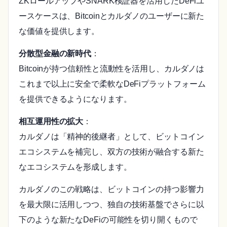
ZKロールアップやSNARK検証器を活用したDeFiユ
ースケースは、Bitcoinとカルダノのユーザーに新た
な価値を提供します。
分散型金融の新時代
：
Bitcoinが持つ信頼性と流動性を活用し、カルダノは
これまで以上に安全で柔軟なDeFiプラットフォーム
を提供できるようになります。
相互運用性の拡大
：
カルダノは「精神的後継者」として、ビットコイン
エコシステムを補完し、双方の技術が融合する新た
なエコシステムを形成します。
カルダノのこの戦略は、ビットコインの持つ影響力
を最大限に活用しつつ、独自の技術基盤でさらに以
下のような新たなDeFiの可能性を切り開くもので