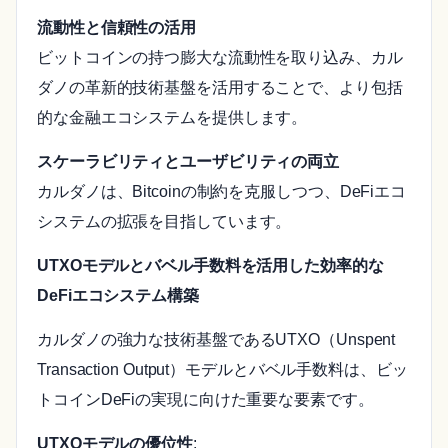
流動性と信頼性の活用
ビットコインの持つ膨大な流動性を取り込み、カル
ダノの革新的技術基盤を活用することで、より包括
的な金融エコシステムを提供します。
スケーラビリティとユーザビリティの両立
カルダノは、Bitcoinの制約を克服しつつ、DeFiエコ
システムの拡張を目指しています。
UTXOモデルとバベル手数料を活用した効率的な
DeFiエコシステム構築
カルダノの強力な技術基盤であるUTXO（Unspent
Transaction Output）モデルとバベル手数料は、ビッ
トコインDeFiの実現に向けた重要な要素です。
UTXOモデルの優位性
: