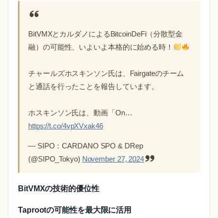
BitVMXとカルダノによるBitcoinDeFi（分散型金
融）の可能性、いよいよ本格的に始める時！
チャールズホスキンソン氏は、Fairgateのチーム
と通話を行ったことを報告しています。
ホスキンソン氏は、動画「On…
https://t.co/4vpXVxak46
— SIPO：CARDANO SPO & DRep
(@SIPO_Tokyo)
November 27, 2024
BitVMXの技術的優位性
Taprootの可能性を最大限に活用