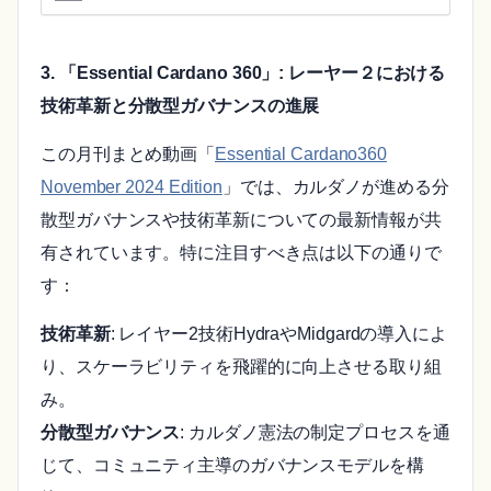
3. 「Essential Cardano 360」: レーヤー２における
技術革新と分散型ガバナンスの進展
この月刊まとめ動画「
Essential Cardano360
November 2024 Edition
」では、カルダノが進める分
散型ガバナンスや技術革新についての最新情報が共
有されています。特に注目すべき点は以下の通りで
す：
技術革新
: レイヤー2技術HydraやMidgardの導入によ
り、スケーラビリティを飛躍的に向上させる取り組
み。
分散型ガバナンス
: カルダノ憲法の制定プロセスを通
じて、コミュニティ主導のガバナンスモデルを構