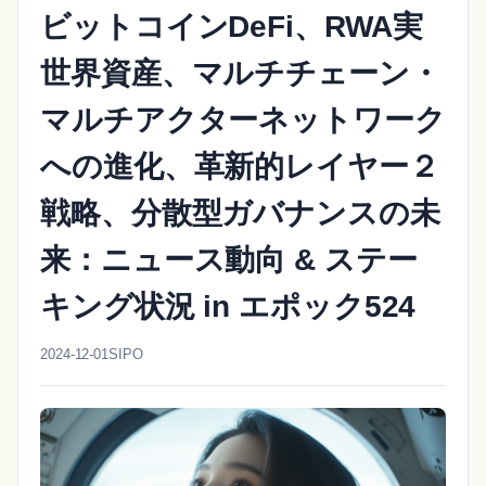
ビットコインDeFi、RWA実
世界資産、マルチチェーン・
マルチアクターネットワーク
への進化、革新的レイヤー２
戦略、分散型ガバナンスの未
来：ニュース動向 & ステー
キング状況 in エポック524
2024-12-01
SIPO