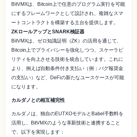
BitVMXは、Bitcoin上で任意のプログラム実行を可能
にするフレームワークとして設計され、複雑なスマ
ートコントラクトを構築する土台を提供します。
ZKロールアップとSNARK検証器
BitVMXは、ゼロ知識証明（ZK）の活用を通じて、
Bitcoin上でプライバシーを強化しつつ、スケーラビ
リティを向上させる技術を統合しています。これに
より、例えば自動条件付き支払い（例：バグ報奨金
の支払い）など、DeFiの新たなユースケースが可能
になります。
カルダノとの相互補完性
カルダノは、独自のEUTXOモデルとBabel手数料を
活用し、BitVMXのような革新技術と連携すること
で、以下を実現します：