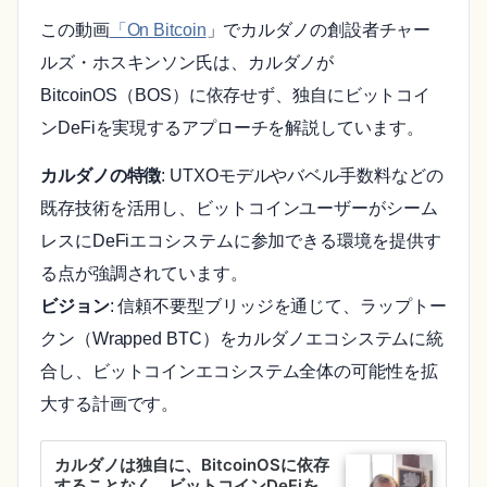
この動画
「
On Bitcoin
」でカルダノの創設者チャー
ルズ・ホスキンソン氏は、カルダノが
BitcoinOS（BOS）に依存せず、独自にビットコイ
ンDeFiを実現するアプローチを解説しています。
カルダノの特徴
: UTXOモデルやバベル手数料などの
既存技術を活用し、ビットコインユーザーがシーム
レスにDeFiエコシステムに参加できる環境を提供す
る点が強調されています。
ビジョン
: 信頼不要型ブリッジを通じて、ラップトー
クン（Wrapped BTC）をカルダノエコシステムに統
合し、ビットコインエコシステム全体の可能性を拡
大する計画です。