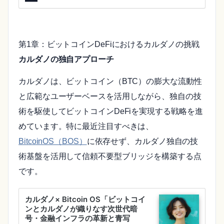
第1章：ビットコインDeFiにおけるカルダノの挑戦
カルダノの独自アプローチ
カルダノは、ビットコイン（BTC）の膨大な流動性
と広範なユーザーベースを活用しながら、独自の技
術を駆使してビットコインDeFiを実現する戦略を進
めています。特に最近注目すべきは、
BitcoinOS（BOS）
に依存せず、カルダノ独自の技
術基盤を活用して信頼不要型ブリッジを構築する点
です。