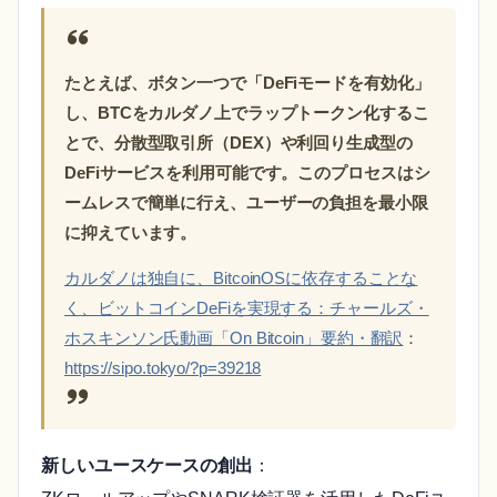
たとえば、ボタン一つで「DeFiモードを有効化」
し、BTCをカルダノ上でラップトークン化するこ
とで、分散型取引所（DEX）や利回り生成型の
DeFiサービスを利用可能です。このプロセスはシ
ームレスで簡単に行え、ユーザーの負担を最小限
に抑えています。
カルダノは独自に、BitcoinOSに依存することな
く、ビットコインDeFiを実現する：チャールズ・
ホスキンソン氏動画「On Bitcoin」要約・翻訳
：
https://sipo.tokyo/?p=39218
新しいユースケースの創出
：