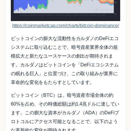
https://coinmarketcap.com/charts/bitcoin-dominance/
ビットコインの膨大な流動性をカルダノのDeFiエコ
システムに取り込むことで、暗号資産業界全体の規
模拡大と新たなユースケースの創出が期待されま
す。カルダノはビットコインを「DeFiエコシステム
の眠れる巨人」と位置づけ、この取り組みが業界に
革命的な変化をもたらすとしています。
ビットコイン（BTC）は、暗号資産市場全体の約
60%を占め、その時価総額は約1.4兆ドルに達してい
ます。この膨大な資本がカルダノ（ADA）のDeFiプ
ロトコルにアクセス可能となることで、以下のよう
な革新的な変化が期待されます。