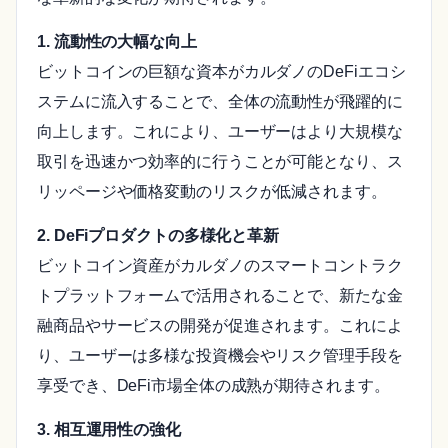
1. 流動性の大幅な向上
ビットコインの巨額な資本がカルダノのDeFiエコシ
ステムに流入することで、全体の流動性が飛躍的に
向上します。これにより、ユーザーはより大規模な
取引を迅速かつ効率的に行うことが可能となり、ス
リッページや価格変動のリスクが低減されます。
2. DeFiプロダクトの多様化と革新
ビットコイン資産がカルダノのスマートコントラク
トプラットフォームで活用されることで、新たな金
融商品やサービスの開発が促進されます。これによ
り、ユーザーは多様な投資機会やリスク管理手段を
享受でき、DeFi市場全体の成熟が期待されます。
3. 相互運用性の強化