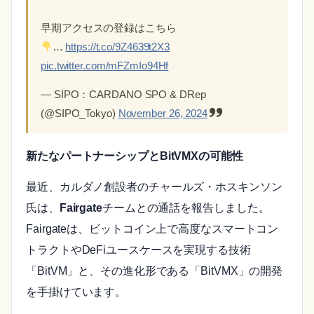
早期アクセスの登録はこちら
…
https://t.co/9Z4639t2X3
pic.twitter.com/mFZmIo94Hf
— SIPO：CARDANO SPO & DRep
(@SIPO_Tokyo)
November 26, 2024
新たなパートナーシップとBitVMXの可能性
最近、カルダノ創設者のチャールズ・ホスキンソン
氏は、
Fairgate
チームとの通話を報告しました。
Fairgateは、ビットコイン上で高度なスマートコン
トラクトやDeFiユースケースを実現する技術
「BitVM」と、その進化形である「BitVMX」の開発
を手掛けています。