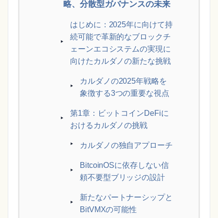
略、分散型ガバナンスの未来
はじめに：2025年に向けて持
続可能で革新的なブロックチ
ェーンエコシステムの実現に
向けたカルダノの新たな挑戦
カルダノの2025年戦略を
象徴する3つの重要な視点
第1章：ビットコインDeFiに
おけるカルダノの挑戦
カルダノの独自アプローチ
BitcoinOSに依存しない信
頼不要型ブリッジの設計
新たなパートナーシップと
BitVMXの可能性