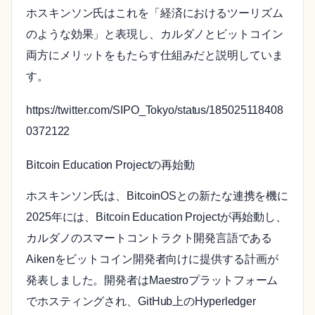
ホスキンソン氏はこれを「経済におけるツーリズム
のような効果」と表現し、カルダノとビットコイン
両方にメリットをもたらす仕組みだと説明していま
す。
https://twitter.com/SIPO_Tokyo/status/185025118408
0372122
Bitcoin Education Projectの再始動
ホスキンソン氏は、BitcoinOSとの新たな連携を機に
2025年には、Bitcoin Education Projectが再始動し、
カルダノのスマートコントラクト開発言語である
Aikenをビットコイン開発者向けに提供する計画が
発表しました。開発者はMaestroプラットフォーム
でホスティングされ、GitHub上のHyperledger