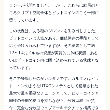
ロジーが花開きました。しかし、これらは結局のと
ころクリプト空間全体とビットコインのごく一部に
留まっています。
この状況は、ある種のジレンマを生み出しました。
ビットコインは人気があり、価値保存の手段として
広く受け入れられていますが、その結果として約
1.3〜1.4兆ドルもの資産が実質的に休眠状態、ある
いはビットコイン内に閉じ込められている状態とな
っています。
そこで登場したのがカルダノです。カルダノはビッ
トコインのようなUTXOシステムとして構築された
最大で最も重要なチェーンとして、ビットコインと
同様の長期的視点を持ちながら、分散型取引や貸
付、完全な分散型ウェブアーキテクチャを構築でき