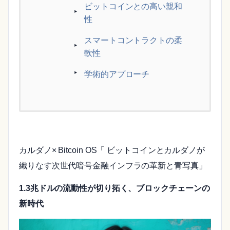
ビットコインとの高い親和
性
スマートコントラクトの柔
軟性
学術的アプローチ
カルダノ× Bitcoin OS「 ビットコインとカルダノが
織りなす次世代暗号金融インフラの革新と青写真」
1.3兆ドルの流動性が切り拓く、ブロックチェーンの
新時代