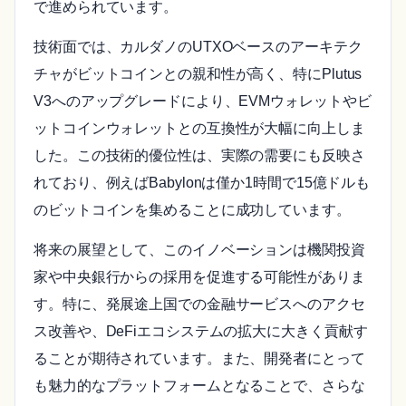
で進められています。
技術面では、カルダノのUTXOベースのアーキテク
チャがビットコインとの親和性が高く、特にPlutus
V3へのアップグレードにより、EVMウォレットやビ
ットコインウォレットとの互換性が大幅に向上しま
した。この技術的優位性は、実際の需要にも反映さ
れており、例えばBabylonは僅か1時間で15億ドルも
のビットコインを集めることに成功しています。
将来の展望として、このイノベーションは機関投資
家や中央銀行からの採用を促進する可能性がありま
す。特に、発展途上国での金融サービスへのアクセ
ス改善や、DeFiエコシステムの拡大に大きく貢献す
ることが期待されています。また、開発者にとって
も魅力的なプラットフォームとなることで、さらな