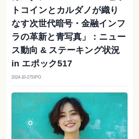
トコインとカルダノが織り
なす次世代暗号・金融インフ
ラの革新と青写真」：ニュー
ス動向 & ステーキング状況
in エポック517
2024-10-27
SIPO