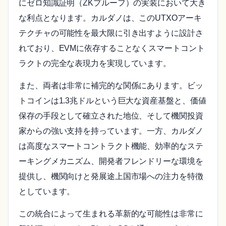
にゼロ知識証明（ZKプルーフ）の実装において大き
な利点となります。カルダノは、このUTXOアーキ
テクチャの可能性を最大限に引き出すように設計さ
れており、EVMに依存することなくスマートコント
ラクトの完全な表現力を実現しています。
また、両者は非常に補完的な関係にあります。ビッ
トコインは1.3兆ドルという巨大な資産基盤と、価値
保存の手段として確立された地位、そして機関投資
家からの強い支持を持っています。一方、カルダノ
は高度なスマートコントラクト機能、効率的なステ
ーキングメカニズム、開発者フレンドリーな環境を
提供し、機関向けと発展途上国市場への注力を特徴
としています。
この統合によって生まれる革新的な可能性は非常に