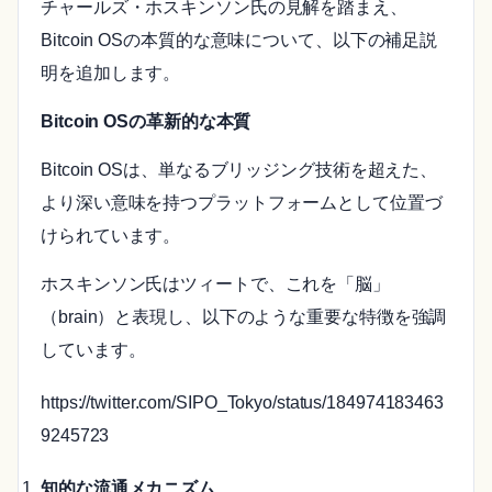
チャールズ・ホスキンソン氏の見解を踏まえ、
Bitcoin OSの本質的な意味について、以下の補足説
明を追加します。
Bitcoin OSの革新的な本質
Bitcoin OSは、単なるブリッジング技術を超えた、
より深い意味を持つプラットフォームとして位置づ
けられています。
ホスキンソン氏はツィートで、これを「脳」
（brain）と表現し、以下のような重要な特徴を強調
しています。
https://twitter.com/SIPO_Tokyo/status/184974183463
9245723
知的な流通メカニズム