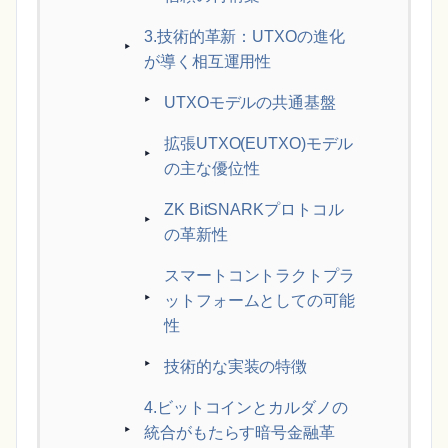
3.技術的革新：UTXOの進化
が導く相互運用性
UTXOモデルの共通基盤
拡張UTXO(EUTXO)モデル
の主な優位性
ZK BitSNARKプロトコル
の革新性
スマートコントラクトプラ
ットフォームとしての可能
性
技術的な実装の特徴
4.ビットコインとカルダノの
統合がもたらす暗号金融革