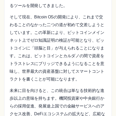
るツールを開発してきました。
そして現在、Bitcoin OSの開発により、これまで交
わることのなかった二つの道が初めて交差しようと
しています。この革新により、ビットコインメイン
ネット上でゼロ知識証明の検証が可能となり、ビッ
トコインに「頭脳と目」が与えられることになりま
す。これは、ビットコインとカルダノの間で資産を
トラストレスにブリッジできるようになることを意
味し、世界最大の資産基盤に対してスマートコント
ラクトを書くことが可能になります。
未来に目を向けると、この統合は単なる技術的な進
歩以上の意味を持ちます。機関投資家や中央銀行か
らの採用促進、発展途上国での金融サービスへのア
クセス改善、DeFiエコシステムの拡大など、広範な