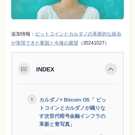
追加情報：
ビットコインとカルダノの革新的な統合
が実現できた要因と今後の展望
（20241027）
INDEX
カルダノ× Bitcoin OS「 ビッ
トコインとカルダノが織りな
す次世代暗号金融インフラの
革新と青写真」