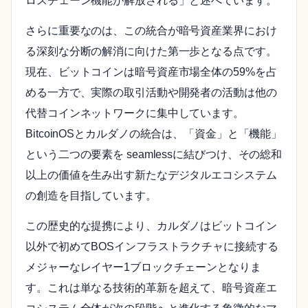
ロスチェーン機能が解放される」と述べています。
さらに重要なのは、この統合が暗号資産業界におけ
る深刻な分断の解消に向けた第一歩となる点です。
現在、ビットコインは暗号資産市場全体の59%を占
める一方で、実際の取引活動や開発者の活動は他の
代替コインネットワークに集中しています。
BitcoinOSとカルダノの統合は、「資金」と「機能」
という二つの要素を seamlessに結びつけ、その総和
以上の価値を生み出す新たなデジタルエコシステム
の創造を目指しています。
この歴史的な提携により、カルダノはビットコイン
以外で初めてBOSインフラストラクチャに接続する
メジャーなレイヤー1ブロックチェーンとなりま
す。これは単なる技術的革新を超えて、暗号資産エ