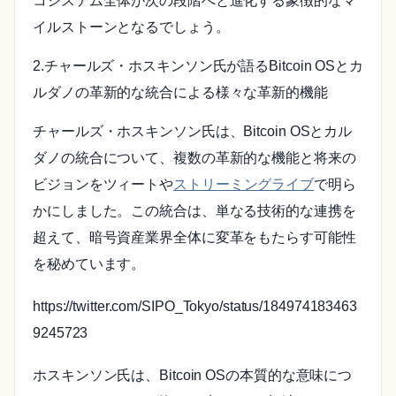
コシステム全体が次の段階へと進化する象徴的なマ
イルストーンとなるでしょう。
2.チャールズ・ホスキンソン氏が語るBitcoin OSとカ
ルダノの革新的な統合による様々な革新的機能
チャールズ・ホスキンソン氏は、Bitcoin OSとカル
ダノの統合について、複数の革新的な機能と将来の
ビジョンをツィートや
ストリーミングライブ
で明ら
かにしました。この統合は、単なる技術的な連携を
超えて、暗号資産業界全体に変革をもたらす可能性
を秘めています。
https://twitter.com/SIPO_Tokyo/status/184974183463
9245723
ホスキンソン氏は、Bitcoin OSの本質的な意味につ