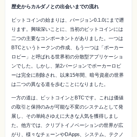
歴史からカルダノとの出会いまでの流れ
ビットコインの始まりは、バージョン0.1.0にまで遡
ります。興味深いことに、当初のビットコインには
二つの主要なコンポーネントがありました。一つは
BTCというトークンの作成、もう一つは「ポーカー
ロビー」と呼ばれる世界初の分散型アプリケーショ
ンでした。しかし、第2バージョンでポーカーロビ
ーは完全に削除され、以来15年間、暗号資産の世界
は二つの異なる道を歩むことになりました。
一方の道は、ビットコインとBTCです。これは価値
の取引と保持のみが可能な不変のシステムとして発
展し、その単純さゆえに大きな人気を獲得しまし
た。他方では、クリプトイノベーションの世界が広
がり、様々なチェーンやDApps、システム、テクノ