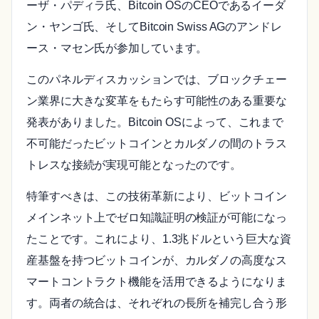
ーザ・パディラ氏、Bitcoin OSのCEOであるイーダ
ン・ヤンゴ氏、そしてBitcoin Swiss AGのアンドレ
ース・マセン氏が参加しています。
このパネルディスカッションでは、ブロックチェー
ン業界に大きな変革をもたらす可能性のある重要な
発表がありました。Bitcoin OSによって、これまで
不可能だったビットコインとカルダノの間のトラス
トレスな接続が実現可能となったのです。
特筆すべきは、この技術革新により、ビットコイン
メインネット上でゼロ知識証明の検証が可能になっ
たことです。これにより、1.3兆ドルという巨大な資
産基盤を持つビットコインが、カルダノの高度なス
マートコントラクト機能を活用できるようになりま
す。両者の統合は、それぞれの長所を補完し合う形