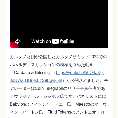
カルダノ財団が公開したカルダノサミット2024での
パネルディスカッションの模様を収めた動画
「Cardano & Bitcoin」（
https://youtu.be/56O4aKg-
JoU?si=HBr9xEzS9Bgvk5hI
）が公開されました。モ
デレーターはCoin Telegraphのリサーチ責任者であ
るウラジミール・シャポフ氏です。パネリストには
Babylonのフィッシャー・ユー氏、Maestroのマーヴ
ィン・バートン氏、Fluid Tokensのアントニオ・ロ