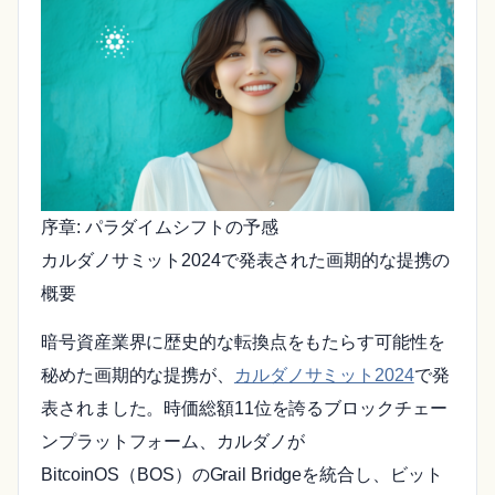
序章: パラダイムシフトの予感
カルダノサミット2024で発表された画期的な提携の
概要
暗号資産業界に歴史的な転換点をもたらす可能性を
秘めた画期的な提携が、
カルダノサミット2024
で発
表されました。時価総額11位を誇るブロックチェー
ンプラットフォーム、カルダノが
BitcoinOS（BOS）のGrail Bridgeを統合し、ビット