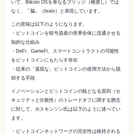
いて、Bitcoin OSを単なるブリッジ（橋渡し）では
なく、「脳」（brain）と表現しています。
この意味は以下のようになります。
・ビットコインを暗号資産の世界全体に流通させる
知的な仕組み
・DeFi、GameFi、スマートコントラクトの可能性
をビットコインにもたらす存在
・従来の「退屈な」ビットコインの使用方法から脱
却する手段
イノベーションとビットコインの核となる原則（セ
キュリティと分散性）のトレードオフに関する懸念
に対して、ホスキンソン氏は以下のように述べてい
ます。
・ビットコインネットワークの完全性は維持される