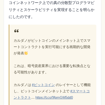
コインネットワーク上での真の分散型プログラマビ
リティとスケーラビリティを実現することを明らか
にしたのです。
カルダノがビットコインのメインネット上でスマ
ートコントラクトを実行可能にする画期的な開発
が発表
これは、暗号資産業界における重要な転換点とな
る可能性があります。
カルダノは
#ビットコイン
のレイヤーとして機能
し、ビットコインメインネット上で
#スマートコ
ントラクト
…
https://t.co/9fpmGM5dd0