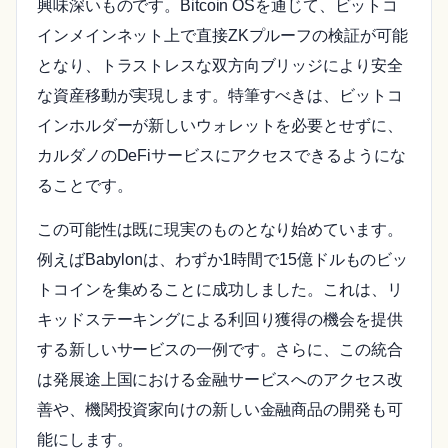
興味深いものです。Bitcoin OSを通じて、ビットコ
インメインネット上で直接ZKプルーフの検証が可能
となり、トラストレスな双方向ブリッジにより安全
な資産移動が実現します。特筆すべきは、ビットコ
インホルダーが新しいウォレットを必要とせずに、
カルダノのDeFiサービスにアクセスできるようにな
ることです。
この可能性は既に現実のものとなり始めています。
例えばBabylonは、わずか1時間で15億ドルものビッ
トコインを集めることに成功しました。これは、リ
キッドステーキングによる利回り獲得の機会を提供
する新しいサービスの一例です。さらに、この統合
は発展途上国における金融サービスへのアクセス改
善や、機関投資家向けの新しい金融商品の開発も可
能にします。