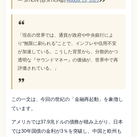
— SITION (@SITIONjp)
August 19, 2025
「現在の世界では、通貨が政府や中央銀行によ
り“無限に刷られる”ことで、インフレや信用不安
が加速している。こうした背景から、分散的かつ
透明な『サウンドマネー』の価値が、世界中で再
評価されている。」
この一文は、今回の世紀の「金融再起動」を象徴し
ています。
アメリカでは37.9兆ドルの債務が積み上がり、日本
では30年国債の金利が3％を突破し、中国と欧州も