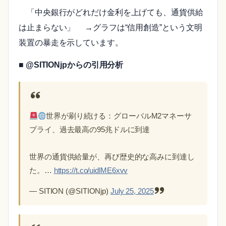
「中央銀行がどれだけ金利を上げても、通貨供給
は止まらない」 →グラフは“信用創造”という文明
装置の暴走を示しています。
■ @SITIONjpからの引用分析
世界が刷り続ける：グローバルM2マネーサ
プライ、過去最高の95兆ドルに到達
世界の通貨供給量が、再び歴史的な高みに到達し
た。…
https://t.co/uidlME6xvv
— SITION (@SITIONjp)
July 25, 2025