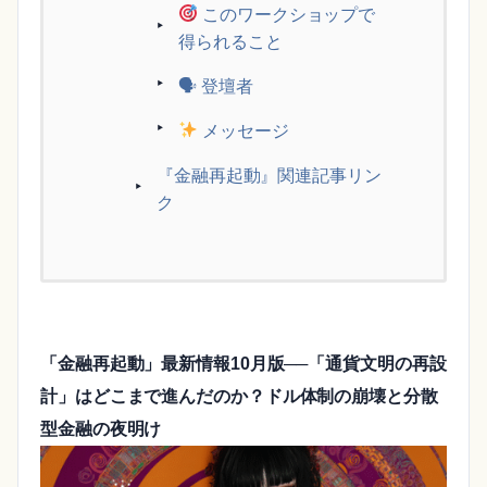
このワークショップで
得られること
🗣 登壇者
メッセージ
『金融再起動』関連記事リン
ク
「金融再起動」最新情報10月版──「
通貨文明の再設
計
」はどこまで進んだのか？ドル体制の崩壊と分散
型金融の夜明け