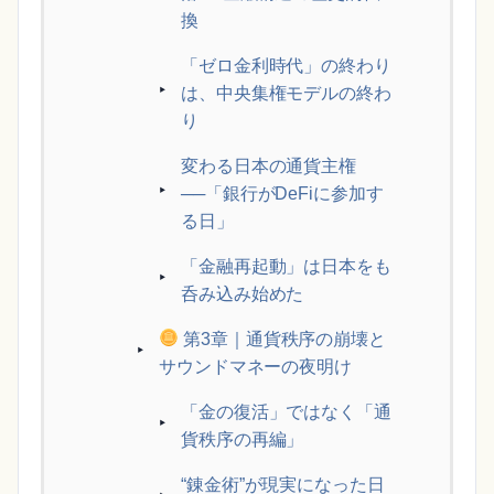
換
「ゼロ金利時代」の終わり
は、中央集権モデルの終わ
り
変わる日本の通貨主権
──「銀行がDeFiに参加す
る日」
「金融再起動」は日本をも
呑み込み始めた
第3章｜通貨秩序の崩壊と
サウンドマネーの夜明け
「金の復活」ではなく「通
貨秩序の再編」
“錬金術”が現実になった日