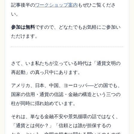
記事後半の
ワークショップ案内
もぜひご覧くださ
い。
参加は無料
ですので、どなたでもお気軽にご参加い
ただけます。
さて、いま私たちが立っている時代は「通貨文明の
再起動」の真っ只中にあります。
アメリカ、日本、中国、ヨーロッパ──どの国でも、
国家の信用・通貨の信認・金融の構造という三つの
柱が同時に揺れ始めています。
それは、単なる金融不安や景気循環の話ではなく、
「通貨とは何か？」「信頼とは誰が担保するの