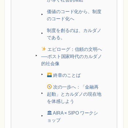
価値のコード化から、制度
のコード化へ
制度を創るのは、カルダノ
である。
エピローグ：信頼の文明へ
──ポスト国家時代のカルダノ
的社会像
終章のことば
次の一歩へ：「金融再
起動」とカルダノの現在地
を体感しよう
🏛 AIRA × SIPO ワークシ
ョップ