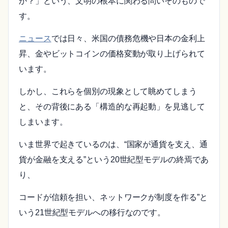
か？」という、文明の根本に関わる問いそのもので
す。
ニュース
では日々、米国の債務危機や日本の金利上
昇、金やビットコインの価格変動が取り上げられて
います。
しかし、これらを個別の現象として眺めてしまう
と、その背後にある「構造的な再起動」を見逃して
しまいます。
いま世界で起きているのは、“国家が通貨を支え、通
貨が金融を支える”という20世紀型モデルの終焉であ
り、
コードが信頼を担い、ネットワークが制度を作る”と
いう21世紀型モデルへの移行なのです。