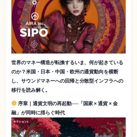
世界のマネー構造が転換するいま、何が起きている
のか？米国・日本・中国・欧州の通貨動向を横断
し、サウンドマネーへの回帰と分散型インフラへの
移行を読み解く。
序章｜通貨文明の再起動──「国家 × 通貨 × 金
融」が同時に揺らぐ時代