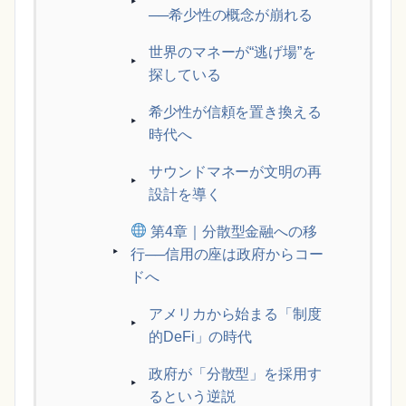
──希少性の概念が崩れる
世界のマネーが“逃げ場”を
探している
希少性が信頼を置き換える
時代へ
サウンドマネーが文明の再
設計を導く
第4章｜分散型金融への移
行──信用の座は政府からコー
ドへ
アメリカから始まる「制度
的DeFi」の時代
政府が「分散型」を採用す
るという逆説