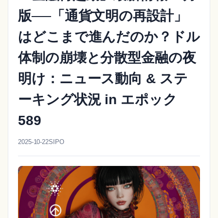
版──「通貨文明の再設計」
はどこまで進んだのか？ドル
体制の崩壊と分散型金融の夜
明け：ニュース動向 & ステ
ーキング状況 in エポック
589
2025-10-22
SIPO