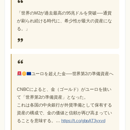
「世界のM2が過去最高の95兆ドルを突破──通貨
が刷られ続ける時代に、希少性が最大の資産にな
る。」
ユーロを超えた金──世界第2の準備資産へ
CNBCによると、金（ゴールド）がユーロを抜い
て「世界第2の準備資産」となった。
これは各国の中央銀行が外貨準備として保有する
資産の構成で、金の価値と信頼が再び高まってい
ることを意味する。…
https://t.co/gbpAT3yxvd