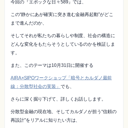
今回の『エポックな日々589』では、
この“静かにあが確実に突き進む金融再起動”がどこ
まで進んだのか、
そしてそれが私たちの暮らしや制度、社会の構造に
どんな変化をもたらそうとしているのかを検証しま
す。
また、このテーマは10月31日に開催する
AIRA×SIPOワークショップ「暗号とカルダノ最前
線：分散型社会の実装」
でも、
さらに深く掘り下げて、詳しくお話しします。
分散型金融の現在地、そしてカルダノが担う“信頼の
再設計”をリアルに知りたい方は、