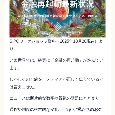
SIPOワークショップ資料（2025年10月20現在）よ
り
いま世界では、確実に「金融の再起動」が進んでい
ます。
しかしその全貌を、メディアが正しく伝えていると
は言えません。
ニュースは断片的な数字や景気の話題にとどまり、
通貨や制度の根本的な変化──つまり“
私たちのお金