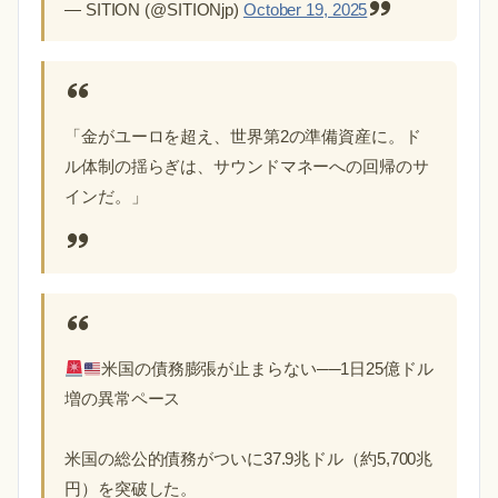
— SITION (@SITIONjp)
October 19, 2025
「金がユーロを超え、世界第2の準備資産に。ド
ル体制の揺らぎは、サウンドマネーへの回帰のサ
インだ。」
米国の債務膨張が止まらない──1日25億ドル
増の異常ペース
米国の総公的債務がついに37.9兆ドル（約5,700兆
円）を突破した。