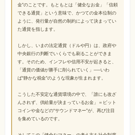
金”のことです。もともとは「健全なお金」「信頼
できる通貨」という意味で、かつての金本位制の
ように、発行量が自然の制約によって決まってい
た通貨を指します。
しかし、いまの法定通貨（ドルや円）は、政府や
中央銀行の判断でいくらでも刷ることができま
す。そのため、インフレや信用不安が起きると、
「通貨の価値が勝手に削られていく」──いわ
ば“静かな税金”のような現象が生まれます。
こうした不安定な通貨環境の中で、「誰にも改ざ
んされず、供給量が決まっているお金」＝ビット
コインや金などの“サウンドマネー”が、再び注目
を集めているのです。