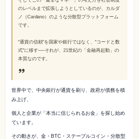
そしてこの「健全なマネー」の考え方を社会制度
のレベルまで拡張しようとしているのが、カルダ
ノ（Cardano）のような分散型プラットフォーム
です。
“通貨の信頼”を国家や銀行ではなく、“コードと数
式”に移す──それが、21世紀の「金融再起動」の
本質なのです。
世界中で、中央銀行が通貨を刷り、政府が債務を積
み上げ、
個人と企業が「本当に信じられるお金」を探し始め
ています。
その動きが、金・BTC・ステーブルコイン・分散型