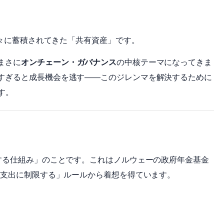
徐々に蓄積されてきた「共有資産」です。
まさに
オンチェーン・ガバナンス
の中核テーマになってきま
すぎると成長機会を逃す——このジレンマを解決するために
す。
する仕組み」のことです。これはノルウェーの政府年金基金
の支出に制限する」ルールから着想を得ています。