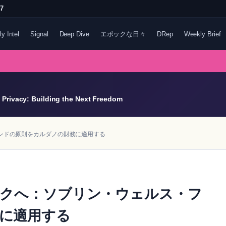
47
ly Intel
Signal
Deep Dive
エポックな日々
DRep
Weekly Brief
Privacy: Building the Next Freedom
ファンドの原則をカルダノの財務に適用する
トワークへ：ソブリン・ウェルス・フ
に適用する