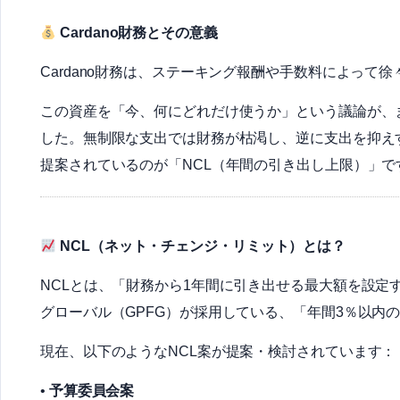
Cardano財務とその意義
Cardano財務は、ステーキング報酬や手数料によって
この資産を「今、何にどれだけ使うか」という議論が、
した。無制限な支出では財務が枯渇し、逆に支出を抑え
提案されているのが「NCL（年間の引き出し上限）」で
NCL（ネット・チェンジ・リミット）とは？
NCLとは、「財務から1年間に引き出せる最大額を設定
グローバル（GPFG）が採用している、「年間3％以内
現在、以下のようなNCL案が提案・検討されています：
•
予算委員会案