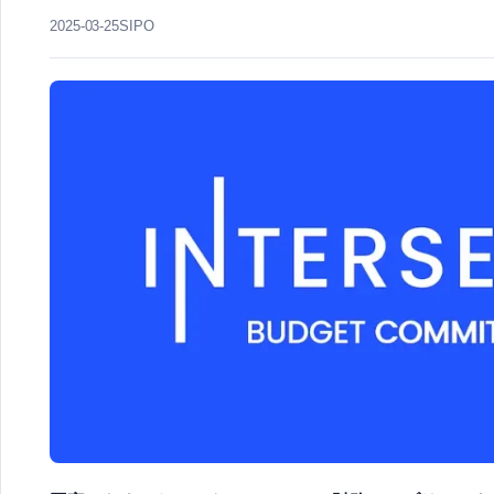
2025-03-25
SIPO