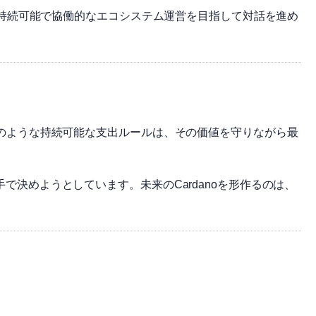
がら、持続可能で協働的なエコシステム運営を目指して対話を進め
CLのような持続可能な支出ルールは、その価値を守りながら最
手で決めようとしています。未来のCardanoを形作るのは、