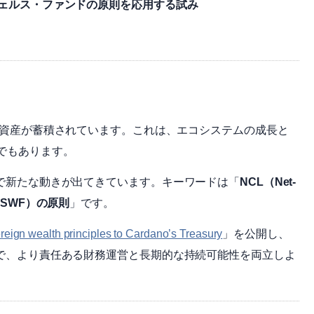
ウェルス・ファンドの原則を応用する試み
資産が蓄積されています。これは、エコシステムの成長と
でもあります。
中で新たな動きが出てきています。キーワードは「
NCL（Net-
SWF）の原則
」です。
reign wealth principles to Cardano’s Treasury
」を公開し、
ことで、より責任ある財務運営と長期的な持続可能性を両立しよ