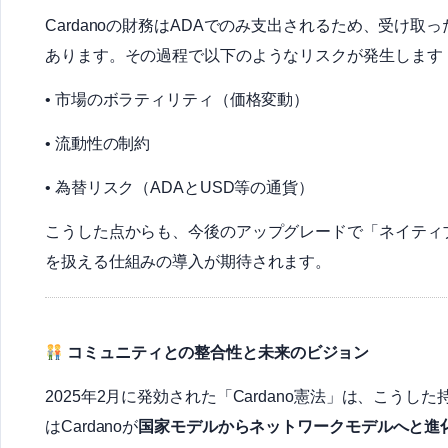
Cardanoの財務はADAでのみ支出されるため、受け
あります。その過程で以下のようなリスクが発生します
• 市場のボラティリティ（価格変動）
• 流動性の制約
• 為替リスク（ADAとUSD等の通貨）
こうした点からも、今後のアップグレードで「ネイティ
を扱える仕組みの導入が期待されます。
コミュニティとの整合性と未来のビジョン
2025年2月に発効された「Cardano憲法」は、こ
はCardanoが
国家モデルからネットワークモデルへと進