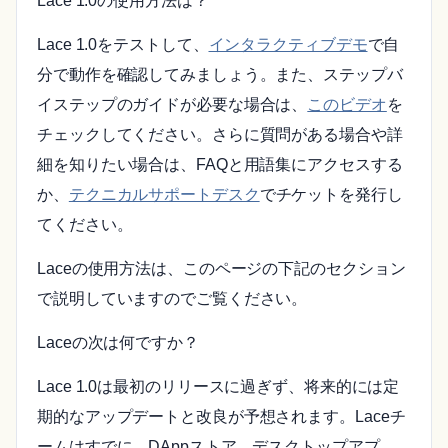
Lace 1.0の使用方法は？
Lace 1.0をテストして、
インタラクティブデモ
で自
分で動作を確認してみましょう。また、ステップバ
イステップのガイドが必要な場合は、
このビデオ
を
チェックしてください。さらに質問がある場合や詳
細を知りたい場合は、FAQと用語集にアクセスする
か、
テクニカルサポートデスク
でチケットを発行し
てください。
Laceの使用方法は、このページの下記のセクション
で説明していますのでご覧ください。
Laceの次は何ですか？
Lace 1.0は最初のリリースに過ぎず、将来的には定
期的なアップデートと改良が予想されます。Laceチ
ームはすでに、DAppストア、デスクトップアプ