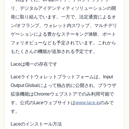
リ、デジタルアイデンティティソリューションの開
発に取り組んでいます。一方で、法定通貨によるオ
ン/オフランプ、ウォレット内スワップ、マルチデリ
ゲーションによる豊かなステーキング体験、ポート
フォリオビューなども予定されています。これから
もたくさんの機能が追加される予定です。
Laceは唯一の存在です
Laceライトウォレットプラットフォームは、Input
Output Globalによって独占的に公開され、ブラウザ
拡張機能はChromeウェブストアでのみ利用可能で
す。公式のLaceウェブサイトは
www.lace.io
のみで
す。
Laceのインストール方法