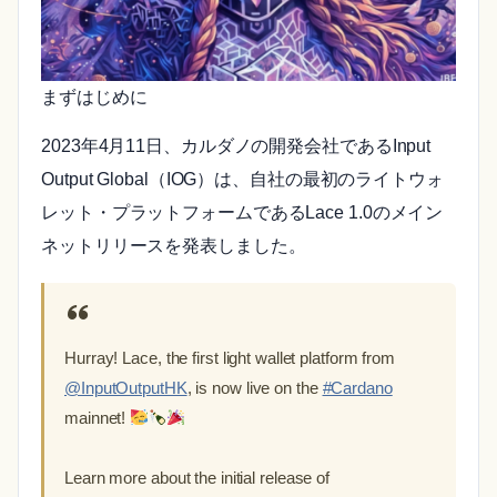
まずはじめに
2023年4月11日、カルダノの開発会社であるInput
Output Global（IOG）は、自社の最初のライトウォ
レット・プラットフォームであるLace 1.0のメイン
ネットリリースを発表しました。
Hurray! Lace, the first light wallet platform from
@InputOutputHK
, is now live on the
#Cardano
mainnet!
Learn more about the initial release of