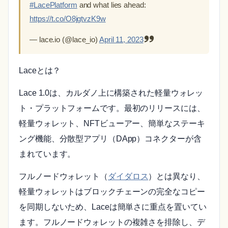
#LacePlatform
and what lies ahead:
https://t.co/O8jgtvzK9w
— lace.io (@lace_io)
April 11, 2023
Laceとは？
Lace 1.0は、カルダノ上に構築された軽量ウォレッ
ト・プラットフォームです。最初のリリースには、
軽量ウォレット、NFTビューアー、簡単なステーキ
ング機能、分散型アプリ（DApp）コネクターが含
まれています。
フルノードウォレット（
ダイダロス
）とは異なり、
軽量ウォレットはブロックチェーンの完全なコピー
を同期しないため、Laceは簡単さに重点を置いてい
ます。フルノードウォレットの複雑さを排除し、デ