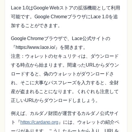
Lace 1.0はGoogle Webストアの拡張機能として利用
可能です。Google ChromeブラウザにLace 1.0を追
加することができます。
Google Chromeブラウザで、Lace公式サイトの
『https://www.lace.io/』を開きます。
注意：ウォレットのセキュリティは、ダウンロード
する時点から始まります。間違ったURLからダウン
ロードすると、偽のウォレットがダウンロードさ
れ、そこに大事なパスフレーズを入力すると、全財
産が盗まれることになります。くれぐれも注意して
正しいURLからダウンロードしましょう。
例えば、カルダノ財団が運営するカルダノ公式サイ
ト『
https://cardano.org
』には、ウォレットの紹介ペ
ージがあります。こうしたルートから入り、URLを