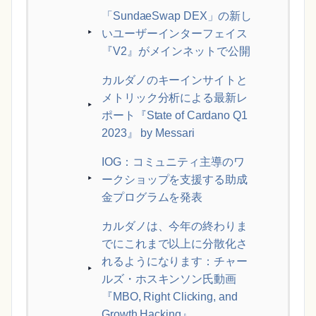
「SundaeSwap DEX」の新し
いユーザーインターフェイス
『V2』がメインネットで公開
カルダノのキーインサイトと
メトリック分析による最新レ
ポート『State of Cardano Q1
2023』 by Messari
IOG：コミュニティ主導のワ
ークショップを支援する助成
金プログラムを発表
カルダノは、今年の終わりま
でにこれまで以上に分散化さ
れるようになります：チャー
ルズ・ホスキンソン氏動画
『MBO, Right Clicking, and
Growth Hacking』