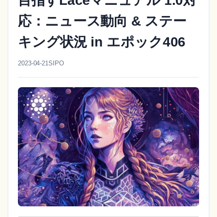
目指すLaceマニュアル 1.0対
応：ニュース動向 & ステー
キング状況 in エポック406
2023-04-21
SIPO