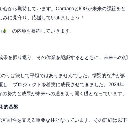
を心から期待しています。CardanoとIOGが未来の課題をど
しみに見守り、応援していきましょう！
n
」の内容を要約していきます。
くの成果を振り返り、その偉業を認識するとともに、未来への期
道のりは決して平坦ではありませんでした。懐疑的な声が多
し、プロジェクトを着実に成長させてきました。2024年
ニティの努力と成果が未来への道を切り開く礎となっています。
oの技術的基盤
未来の可能性を支える重要な柱となっています。その詳細は以下