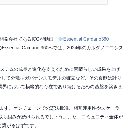
開発会社であるIOGが動画「
Essential Cardano360
ential Cardano 360へでは、2024年のカルダノエコシス
。
ardanoエコシステムの成長と進化を支えるために素晴らしい成果を上げ
、そして分散型ガバナンスモデルの確立など、その貢献は計り
通貨業界において模範的な存在であり続けるための基盤を築きま
れます。オンチェーンでの憲法批准、相互運用性やスケーラ
取り組みが続けられるでしょう。また、コミュニティ全体が
と繋がるはずです。