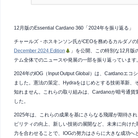
12月版のEssential Cardano 360「2024年を振り返る」
チャールズ・ホスキンソン氏がCEOを務めるカルダノの
December 2024 Edition
」を公開、この特別な12月版のEss
テム全体でのニュースや発展の一部を振り返っています
2024年のIOG（Input Output Global）は、C
ました。憲法の策定、Hydraをはじめとする技術革新
知れません。これらの取り組みは、Cardanoが暗号
した。
2025年は、これらの成果を基にさらなる飛躍が期待さ
ビリティの向上、新しい技術の展開など、未来に向けた
力を合わせることで、IOGの努力はさらに大きな成功へ