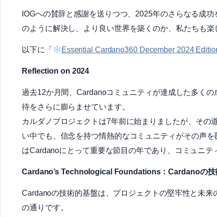
IOGへの賛辞と感謝を送りつつ、2025年のさらなる成功
のように解決し、より良い世界を築くのか、私たちも楽
以下に「
Essential Cardano360 December 2024 Editio
Reflection on 2024
過去12か月間、Cardanoコミュニティが達成した多
待をさらに膨らませています。
カルダノプロジェクトは7年前に始まりましたが、その
い中でも、信念を持つ情熱的なコミュニティがその声を覆
はCardanoにとって重要な節目の年であり、コミュ
Cardano’s Technological Foundations：Cardan
Cardanoの技術的基盤は、プロジェクトの堅牢性と
の通りです。