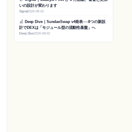
いの設計が変わります
Signal
2026-08-02
Deep Dive｜SundaeSwap v4発表──8つの新設
計でDEXは「モジュール型の流動性基盤」へ
Deep Dive
2026-08-02