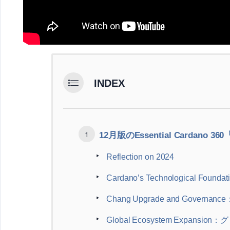
INDEX
12月版のEssential Cardano 
Reflection on 2024
Cardano’s Technological Fo
Chang Upgrade and Gove
Global Ecosystem Expan