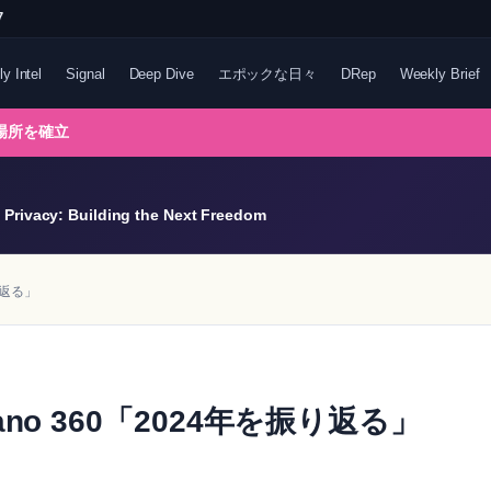
7
ly Intel
Signal
Deep Dive
エポックな日々
DRep
Weekly Brief
る場所を確立
Privacy: Building the Next Freedom
振り返る」
rdano 360「2024年を振り返る」