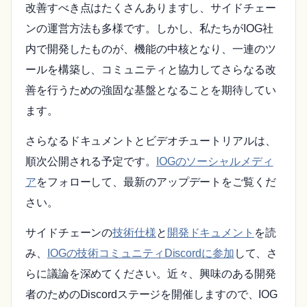
改善すべき点はたくさんありますし、サイドチェー
ンの運営方法も多様です。しかし、私たちがIOG社
内で開発したものが、機能の中核となり、一連のツ
ールを構築し、コミュニティと協力してさらなる改
善を行うための強固な基盤となることを期待してい
ます。
さらなるドキュメントとビデオチュートリアルは、
順次公開される予定です。
IOGのソーシャルメディ
ア
をフォローして、最新のアップデートをご覧くだ
さい。
サイドチェーンの
技術仕様
と
開発ドキュメント
を読
み、
IOGの技術コミュニティDiscordに参加
して、さ
らに議論を深めてください。近々、興味のある開発
者のためのDiscordステージを開催しますので、IOG