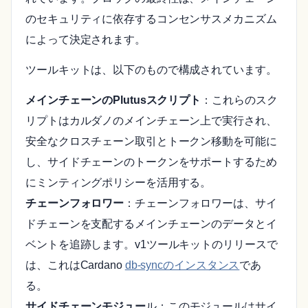
のセキュリティに依存するコンセンサスメカニズム
によって決定されます。
ツールキットは、以下のもので構成されています。
メインチェーンのPlutusスクリプト
：これらのスク
リプトはカルダノのメインチェーン上で実行され、
安全なクロスチェーン取引とトークン移動を可能に
し、サイドチェーンのトークンをサポートするため
にミンティングポリシーを活用する。
チェーンフォロワー
：チェーンフォロワーは、サイ
ドチェーンを支配するメインチェーンのデータとイ
ベントを追跡します。v1ツールキットのリリースで
は、これはCardano
db-syncのインスタンス
であ
る。
サイドチェーンモジュー
ル：このモジュールはサイ