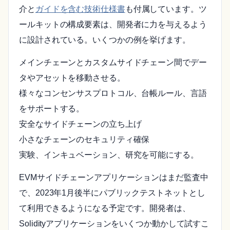
介と
ガイドを含む技術仕様書
も付属しています。ツ
ールキットの構成要素は、開発者に力を与えるよう
に設計されている。いくつかの例を挙げます。
メインチェーンとカスタムサイドチェーン間でデー
タやアセットを移動させる。
様々なコンセンサスプロトコル、台帳ルール、言語
をサポートする。
安全なサイドチェーンの立ち上げ
小さなチェーンのセキュリティ確保
実験、インキュベーション、研究を可能にする。
EVMサイドチェーンアプリケーションはまだ監査中
で、2023年1月後半にパブリックテストネットとし
て利用できるようになる予定です。開発者は、
Solidityアプリケーションをいくつか動かして試すこ