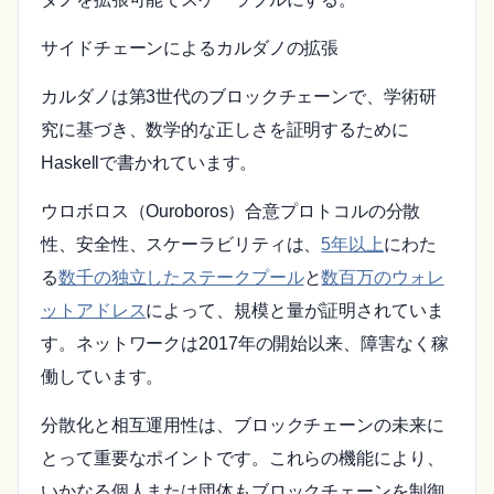
サイドチェーンによるカルダノの拡張
カルダノは第3世代のブロックチェーンで、学術研
究に基づき、数学的な正しさを証明するために
Haskellで書かれています。
ウロボロス（Ouroboros）合意プロトコルの分散
性、安全性、スケーラビリティは、
5年以上
にわた
る
数千の独立したステークプール
と
数百万のウォレ
ットアドレス
によって、規模と量が証明されていま
す。ネットワークは2017年の開始以来、障害なく稼
働しています。
分散化と相互運用性は、ブロックチェーンの未来に
とって重要なポイントです。これらの機能により、
いかなる個人または団体もブロックチェーンを制御