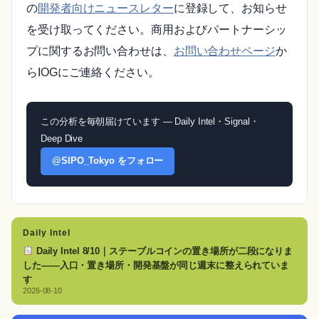
の
開発者向けニュースレター
に登録して、お知らせ
を受け取ってください。商用およびパートナーシッ
プに関するお問い合わせは、
お問い合わせページ
か
らIOGにご連絡ください。
この分析を毎朝届けています — Daily Intel・Signal・
Deep Dive
@SIPO_Tokyo をフォロー
Daily Intel
Daily Intel 8/10｜ステーブルコインの置き場所が二段になりま
した——入口・置き場所・開発基盤が同じ週末に整えられていま
す
2026-08-10