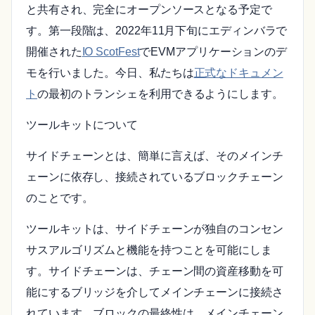
と共有され、完全にオープンソースとなる予定で
す。第一段階は、2022年11月下旬にエディンバラで
開催された
IO ScotFest
でEVMアプリケーションのデ
モを行いました。今日、私たちは
正式なドキュメン
ト
の最初のトランシェを利用できるようにします。
ツールキットについて
サイドチェーンとは、簡単に言えば、そのメインチ
ェーンに依存し、接続されているブロックチェーン
のことです。
ツールキットは、サイドチェーンが独自のコンセン
サスアルゴリズムと機能を持つことを可能にしま
す。サイドチェーンは、チェーン間の資産移動を可
能にするブリッジを介してメインチェーンに接続さ
れています。ブロックの最終性は、メインチェーン